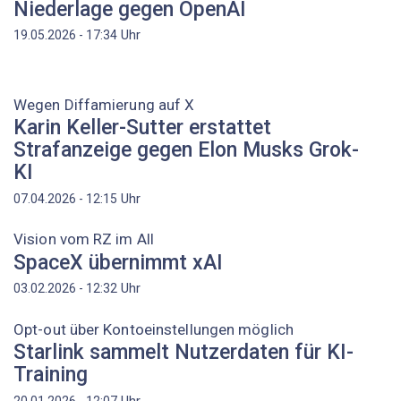
Niederlage gegen OpenAI
Uhr
19.05.2026 - 17:34
Wegen Diffamierung auf X
Karin Keller-Sutter erstattet
Strafanzeige gegen Elon Musks Grok-
KI
Uhr
07.04.2026 - 12:15
Vision vom RZ im All
SpaceX übernimmt xAI
Uhr
03.02.2026 - 12:32
Opt-out über Kontoeinstellungen möglich
Starlink sammelt Nutzerdaten für KI-
Training
Uhr
20.01.2026 - 12:07