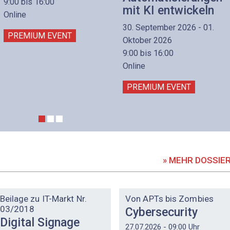
9:00 bis 16:00
mit KI entwickeln
Online
30. September 2026 - 01.
PREMIUM EVENT
Oktober 2026
9:00 bis 16:00
Online
PREMIUM EVENT
» MEHR DOSSIE
DOSSIER
DOSSIER
Beilage zu IT-Markt Nr.
Von APTs bis Zombies
03/2018
Cybersecurity
Digital Signage
27.07.2026 - 09:00 Uhr