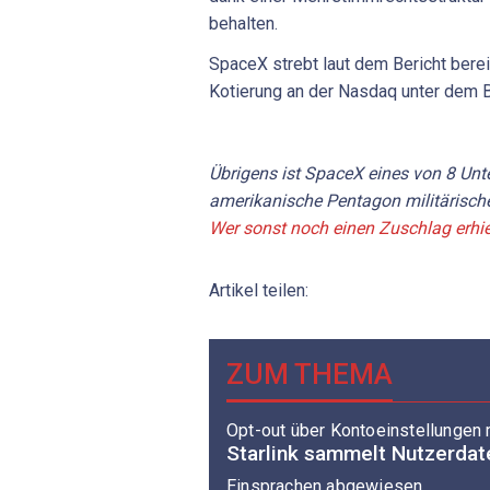
behalten.
SpaceX strebt laut dem Bericht bere
Kotierung an der Nasdaq unter dem 
Übrigens ist SpaceX eines von 8 Unt
amerikanische Pentagon militärische
Wer sonst noch einen Zuschlag erhielt
Artikel teilen:
ZUM THEMA
Opt-out über Kontoeinstellungen
Starlink sammelt Nutzerdate
Einsprachen abgewiesen