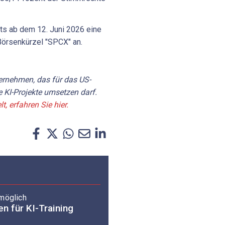
its ab dem 12. Juni 2026 eine
Börsenkürzel "SPCX" an.
ernehmen, das für das US-
 KI-Projekte umsetzen darf.
, erfahren Sie hier.
 möglich
n für KI-Training