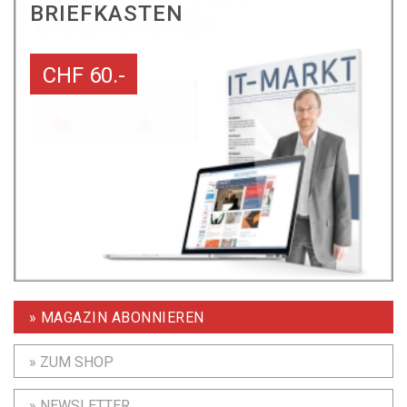
BRIEFKASTEN
CHF 60.-
» MAGAZIN ABONNIEREN
» ZUM SHOP
» NEWSLETTER