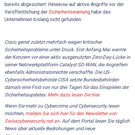
bereits abgesichert. Hinweise auf aktive Angriffe vor der
Veröffentlichung der
Sicherheitswarnung
habe das
Unternehmen bislang nicht gefunden.
Cisco geriet zuletzt mehrfach wegen kritischer
Sicherheitsprobleme unter Druck. Erst Anfang Mai warnte
der Konzern vor einer aktiv ausgenutzten Zero-Day-Lücke in
seiner Netzwerkplattform Catalyst SD-WAN, die Angreifern
ebenfalls Administratorrechte verschaffte. Die US-
Cybersicherheitsbehörde CISA setzte Bundesbehörden
damals eine Frist von nur drei Tagen für das Einspielen der
Sicherheitsupdates.
Mehr dazu lesen Sie hier
.
Wenn Sie mehr zu Cybercrime und Cybersecurity lesen
möchten,
melden Sie sich hier für den Newsletter von
Swisscybersecurity.net an
. Auf dem Portal lesen Sie täglich
News über aktuelle Bedrohungen und neue