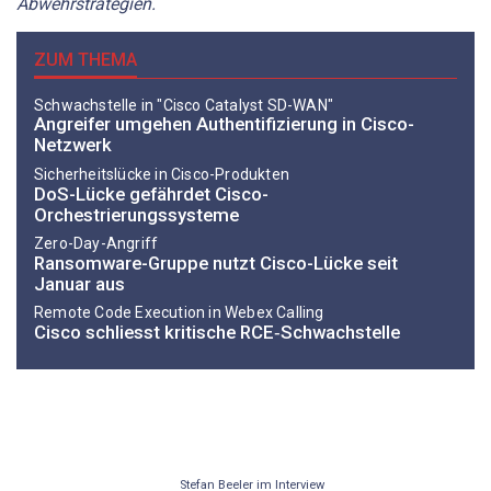
Abwehrstrategien.
ZUM THEMA
Schwachstelle in "Cisco Catalyst SD-WAN"
Angreifer umgehen Authentifizierung in Cisco-
Netzwerk
Sicherheitslücke in Cisco-Produkten
DoS-Lücke gefährdet Cisco-
Orchestrierungssysteme
Zero-Day-Angriff
Ransomware-Gruppe nutzt Cisco-Lücke seit
Januar aus
Remote Code Execution in Webex Calling
Cisco schliesst kritische RCE‑Schwachstelle
Stefan Beeler im Interview