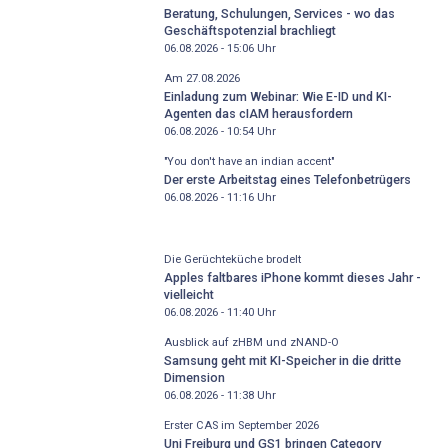
Beratung, Schulungen, Services - wo das
Geschäftspotenzial brachliegt
06.08.2026 - 15:06
Uhr
Am 27.08.2026
Einladung zum Webinar: Wie E-ID und KI-
Agenten das cIAM herausfordern
06.08.2026 - 10:54
Uhr
"You don't have an indian accent"
Der erste Arbeitstag eines Telefonbetrügers
06.08.2026 - 11:16
Uhr
Die Gerüchteküche brodelt
Apples faltbares iPhone kommt dieses Jahr -
vielleicht
06.08.2026 - 11:40
Uhr
Ausblick auf zHBM und zNAND-O
Samsung geht mit KI-Speicher in die dritte
Dimension
06.08.2026 - 11:38
Uhr
Erster CAS im September 2026
Uni Freiburg und GS1 bringen Category