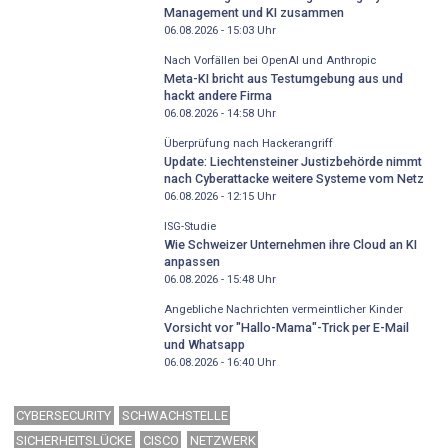
Management und KI zusammen
06.08.2026 - 15:03
Uhr
Nach Vorfällen bei OpenAI und Anthropic
Meta-KI bricht aus Testumgebung aus und
hackt andere Firma
06.08.2026 - 14:58
Uhr
Überprüfung nach Hackerangriff
Update: Liechtensteiner Justizbehörde nimmt
nach Cyberattacke weitere Systeme vom Netz
06.08.2026 - 12:15
Uhr
ISG-Studie
Wie Schweizer Unternehmen ihre Cloud an KI
anpassen
06.08.2026 - 15:48
Uhr
Angebliche Nachrichten vermeintlicher Kinder
Vorsicht vor "Hallo-Mama"-Trick per E-Mail
und Whatsapp
06.08.2026 - 16:40
Uhr
CYBERSECURITY
SCHWACHSTELLE
SICHERHEITSLÜCKE
CISCO
NETZWERK