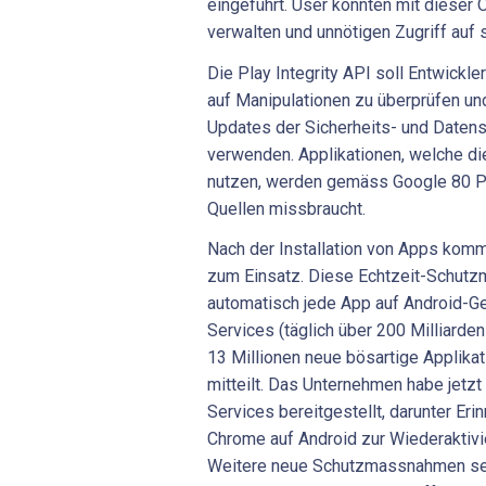
eingeführt. User könnten mit dieser
verwalten und unnötigen Zugriff auf 
Die Play Integrity API soll Entwickle
auf Manipulationen zu überprüfen un
Updates der Sicherheits- und Daten
verwenden. Applikationen, welche di
nutzen, werden gemäss Google 80 P
Quellen missbraucht.
Nach der Installation von Apps kom
zum Einsatz. Diese Echtzeit-Schut
automatisch jede App auf Android-Ge
Services (täglich über 200 Milliarde
13 Millionen neue bösartige Applikati
mitteilt. Das Unternehmen habe jet
Services bereitgestellt, darunter Er
Chrome auf Android zur Wiederaktivi
Weitere neue Schutzmassnahmen sei