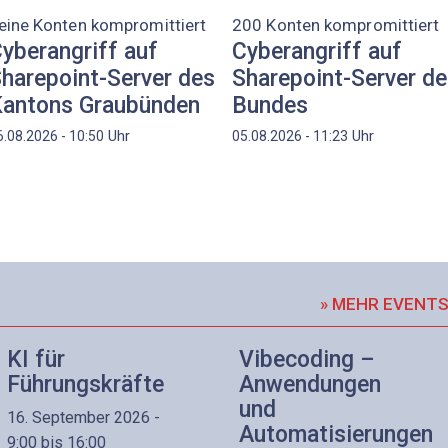
eine Konten kompromittiert
200 Konten kompromittiert
yberangriff auf
Cyberangriff auf
harepoint-Server des
Sharepoint-Server d
antons Graubünden
Bundes
Uhr
Uhr
6.08.2026 - 10:50
05.08.2026 - 11:23
» MEHR EVENT
KI für
Vibecoding –
Führungskräfte
Anwendungen
und
16. September 2026 -
Automatisierungen
9:00 bis 16:00