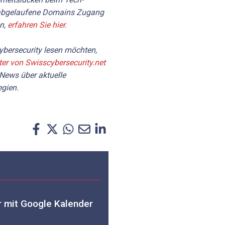
r abgelaufene Domains Zugang
en,
erfahren Sie hier.
bersecurity lesen möchten,
ter von Swisscybersecurity.net
 News über aktuelle
gien.
 mit Google Kalender