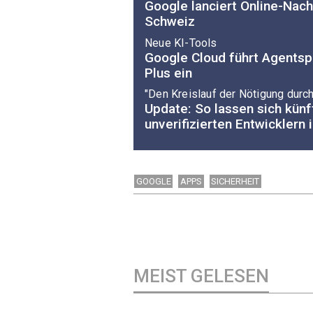
Google lanciert Online-Nach
Schweiz
Neue KI-Tools
Google Cloud führt Agents
Plus ein
"Den Kreislauf der Nötigung durc
Update: So lassen sich kün
unverifizierten Entwicklern i
GOOGLE
APPS
SICHERHEIT
MEIST GELESEN