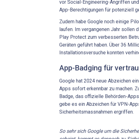
vor Social-Engineering-Angriffen un
App-Berechtigungen für potenziell g
Zudem habe Google noch einige Pil
laufen. Im vergangenen Jahr sollen d
Play Protect zum verbesserten Betr
Geräten geführt haben. Über 36 Milli
Installationsversuche konnten verhin
App-Badging für vertr
Google hat 2024 neue Abzeichen ein
Apps sofort erkennbar zu machen. Z
Badge, das offizielle Behörden-App
gebe es ein Abzeichen für VPN-Apps
Sicherheitsmassnahmen ergriffen.
So sehr sich Google um die Sicherhe
scheint, kommt es dennoch zu Siche