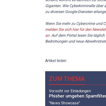
Giganten. Wie Cyberkriminelle übe
zu diversen Google-Diensten erlang
Wenn Sie mehr zu Cybercrime und Cy
melden Sie sich hier für den Newslet
an.
Auf dem Portal lesen Sie täglich
Bedrohungen und neue Abwehrstrate
Artikel teilen:
ZUM THEMA
Vorsicht vor Einladungen
Phisher umgehen Spamfilter
"News Showcase"