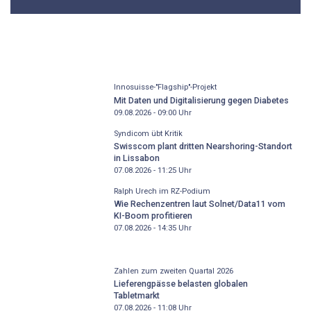
Innosuisse-"Flagship"-Projekt
Mit Daten und Digitalisierung gegen Diabetes
09.08.2026 - 09:00
Uhr
Syndicom übt Kritik
Swisscom plant dritten Nearshoring-Standort
in Lissabon
07.08.2026 - 11:25
Uhr
Ralph Urech im RZ-Podium
Wie Rechenzentren laut Solnet/Data11 vom
KI-Boom profitieren
07.08.2026 - 14:35
Uhr
Zahlen zum zweiten Quartal 2026
Lieferengpässe belasten globalen
Tabletmarkt
07.08.2026 - 11:08
Uhr