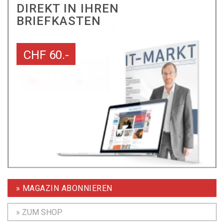
DIREKT IN IHREN
BRIEFKASTEN
CHF 60.-
» MAGAZIN ABONNIEREN
» ZUM SHOP