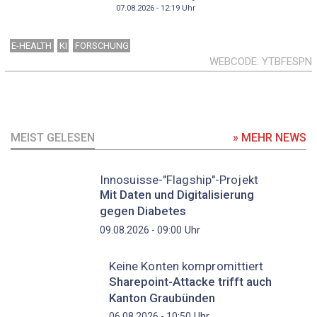
07.08.2026 - 12:19
Uhr
E-HEALTH
KI
FORSCHUNG
WEBCODE
YTBFESPN
MEIST GELESEN
» MEHR NEWS
Innosuisse-"Flagship"-Projekt
Mit Daten und Digitalisierung
gegen Diabetes
Uhr
09.08.2026 - 09:00
Keine Konten kompromittiert
Sharepoint-Attacke trifft auch
Kanton Graubünden
Uhr
06.08.2026 - 10:50