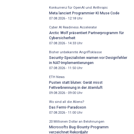
Konkurrenz für OpenAI und Anthropic
Meta lanciert Programmier-KI Muse Code
07.08.2026 - 12:18
Uhr
Cyber AI Readiness Accelerator
Arctic Wolf präsentiert Partnerprogramm für
Cybersicherheit
07.08.2026 - 14:33
Uhr
Bisher unbekannte Angriffsklasse
Security-Spezialisten warnen vor Designfehler
in NAT-Implementierungen
07.08.2026 - 11:50
Uhr
ETH News
Pusten statt bluten: Gerät misst
Fettverbrennung in der Atemluft
09.08.2026 - 09:00
Uhr
Wo sind all die Aliens?
Das Fermi-Paradoxon
07.08.2026 - 11:00
Uhr
20 Millionen Dollar an Belohnungen
Microsofts Bug-Bounty-Programm
verzeichnet Rekordjahr