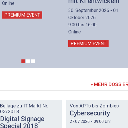
mit KI entwickeln
Online
30. September 2026 - 01.
PREMIUM EVENT
Oktober 2026
9:00 bis 16:00
Online
PREMIUM EVENT
» MEHR DOSSIE
DOSSIER
DOSSIER
Beilage zu IT-Markt Nr.
Von APTs bis Zombies
03/2018
Cybersecurity
Digital Signage
27.07.2026 - 09:00 Uhr
Special 2018