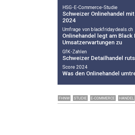
HSG-E-Commerce-Studie
Schweizer Onlinehandel mi
2024
Umfrage von blackfridaydeals.ch
Onlinehandel legt am Black F
Umsatzerwartungen zu
GfK-Zahlen
Schweizer Detailhandel ruts
Score 2024
Was den Onlinehandel umtr
FHNW
STUDIE
E-COMMERCE
HANDEL