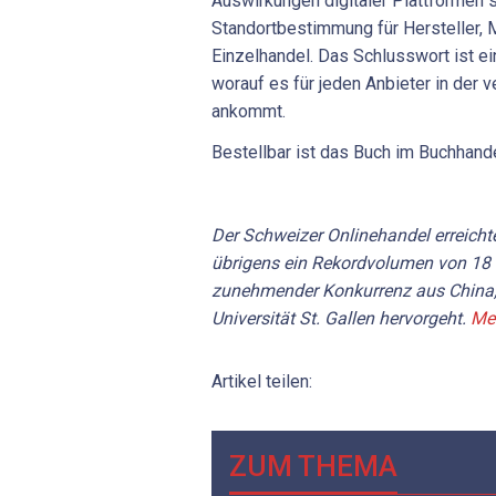
Auswirkungen digitaler Plattformen 
Standortbestimmung für Hersteller, 
Einzelhandel. Das Schlusswort ist ei
worauf es für jeden Anbieter in der
ankommt.
Bestellbar ist das Buch im Buchhan
Der Schweizer Onlinehandel erreich
übrigens ein Rekordvolumen von 18 M
zunehmender Konkurrenz aus China, 
Universität St. Gallen hervorgeht.
Meh
Artikel teilen:
ZUM THEMA