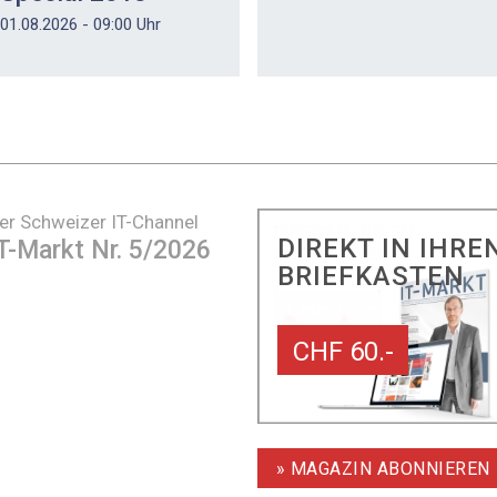
01.08.2026 - 09:00 Uhr
er Schweizer IT-Channel
DIREKT IN IHRE
T-Markt Nr. 5/2026
BRIEFKASTEN
CHF 60.-
» MAGAZIN ABONNIEREN