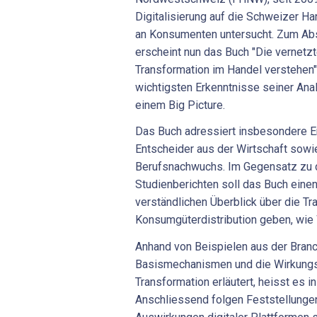
Digitalisierung auf die Schweizer H
an Konsumenten untersucht. Zum Abs
erscheint nun das Buch "Die vernetz
Transformation im Handel verstehen".
wichtigsten Erkenntnisse seiner Ana
einem Big Picture.
Das Buch adressiert insbesondere E
Entscheider aus der Wirtschaft sowi
Berufsnachwuchs. Im Gegensatz zu d
Studienberichten soll das Buch einen
verständlichen Überblick über die Tr
Konsumgüterdistribution geben, wie W
Anhand von Beispielen aus der Bran
Basismechanismen und die Wirkungsk
Transformation erläutert, heisst es i
Anschliessend folgen Feststellunge