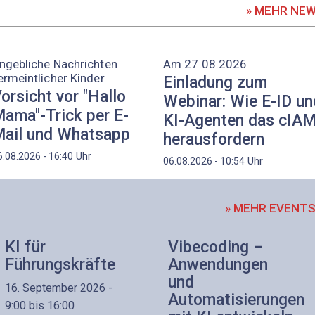
» MEHR NE
ngebliche Nachrichten
Am 27.08.2026
ermeintlicher Kinder
Einladung zum
orsicht vor "Hallo
Webinar: Wie E-ID un
ama"-Trick per E-
KI-Agenten das cIA
ail und Whatsapp
herausfordern
Uhr
6.08.2026 - 16:40
Uhr
06.08.2026 - 10:54
» MEHR EVENT
KI für
Vibecoding –
Führungskräfte
Anwendungen
und
16. September 2026 -
Automatisierungen
9:00 bis 16:00