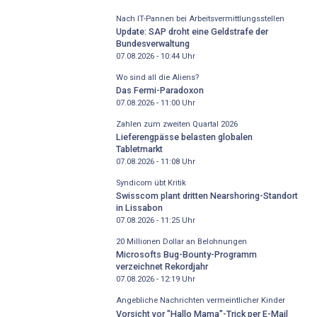
Nach IT-Pannen bei Arbeitsvermittlungsstellen
Update: SAP droht eine Geldstrafe der
Bundesverwaltung
07.08.2026 - 10:44
Uhr
Wo sind all die Aliens?
Das Fermi-Paradoxon
07.08.2026 - 11:00
Uhr
Zahlen zum zweiten Quartal 2026
Lieferengpässe belasten globalen
Tabletmarkt
07.08.2026 - 11:08
Uhr
Syndicom übt Kritik
Swisscom plant dritten Nearshoring-Standort
in Lissabon
07.08.2026 - 11:25
Uhr
20 Millionen Dollar an Belohnungen
Microsofts Bug-Bounty-Programm
verzeichnet Rekordjahr
07.08.2026 - 12:19
Uhr
Angebliche Nachrichten vermeintlicher Kinder
Vorsicht vor "Hallo Mama"-Trick per E-Mail