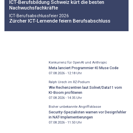
ICT-Berufsbildung Schweiz kürt die besten
Nachwuchsfachkräfte
ICT-Berufsabschlussfeier 2026
Zürcher ICT-Lernende feiern Berufsabschluss
Konkurrenz für OpenAI und Anthropic
Meta lanciert Programmier-KI Muse Code
07.08.2026 - 12:18
Uhr
Ralph Urech im RZ-Podium
Wie Rechenzentren laut Solnet/Data11 vom
KI-Boom profitieren
07.08.2026 - 14:35
Uhr
Bisher unbekannte Angriffsklasse
Security-Spezialisten warnen vor Designfehler
in NAT-Implementierungen
07.08.2026 - 11:50
Uhr