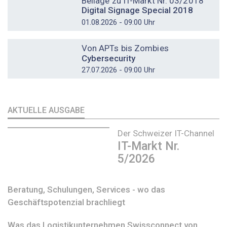
Beilage zu IT-Markt Nr. 03/2018
Digital Signage Special 2018
01.08.2026 - 09:00 Uhr
DOSSIER
Von APTs bis Zombies
Cybersecurity
27.07.2026 - 09:00 Uhr
AKTUELLE AUSGABE
Der Schweizer IT-Channel
IT-Markt Nr.
5/2026
Beratung, Schulungen, Services - wo das
Geschäftspotenzial brachliegt
Was das Logistikunternehmen Swissconnect von