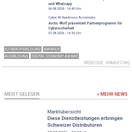
und Whatsapp
06.08.2026 - 16:40
Uhr
Cyber AI Readiness Accelerator
Arctic Wolf präsentiert Partnerprogramm für
Cybersicherheit
07.08.2026 - 14:33
Uhr
ICT-BERUFSBILDUNG
AWARDS
AUSBILDUNG
DIGITAL ECONOMY AWARD
WEBCODE
VNMGFCWQ
MEIST GELESEN
» MEHR NEWS
Marktübersicht
Diese Dienstleistungen erbringen
Schweizer Distributoren