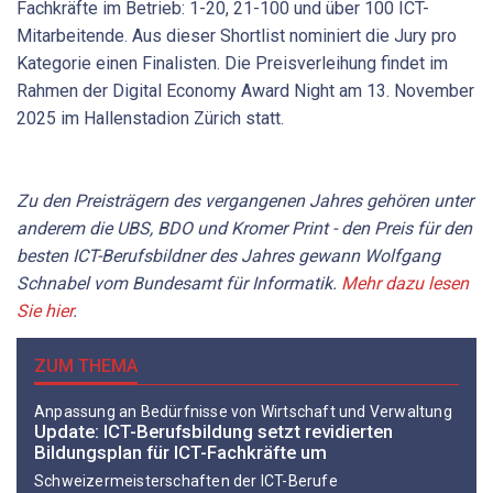
Fachkräfte im Betrieb: 1-20, 21-100 und über 100 ICT-
Mitarbeitende. Aus dieser Shortlist nominiert die Jury pro
Kategorie einen Finalisten. Die Preisverleihung findet im
Rahmen der Digital Economy Award Night am 13. November
2025 im Hallenstadion Zürich statt.
Zu den Preisträgern des vergangenen Jahres gehören unter
anderem die UBS, BDO und Kromer Print - den Preis für den
besten ICT-Berufsbildner des Jahres gewann Wolfgang
Schnabel vom Bundesamt für Informatik.
Mehr dazu lesen
Sie hier
.
ZUM THEMA
Anpassung an Bedürfnisse von Wirtschaft und Verwaltung
Update: ICT-Berufsbildung setzt revidierten
Bildungsplan für ICT-Fachkräfte um
Schweizermeisterschaften der ICT-Berufe