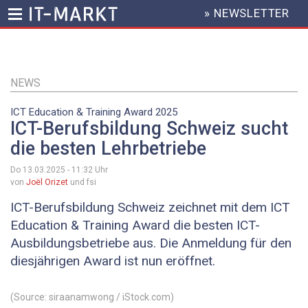
» NEWSLETTER
HEADER
MENU
Direkt
zum
Inhalt
NEWS
ICT Education & Training Award 2025
ICT-Berufsbildung Schweiz sucht
die besten Lehrbetriebe
Do 13.03.2025 - 11:32
Uhr
von
Joël Orizet
und fsi
ICT-Berufsbildung Schweiz zeichnet mit dem ICT
Education & Training Award die besten ICT-
Ausbildungsbetriebe aus. Die Anmeldung für den
diesjährigen Award ist nun eröffnet.
(Source: siraanamwong / iStock.com)