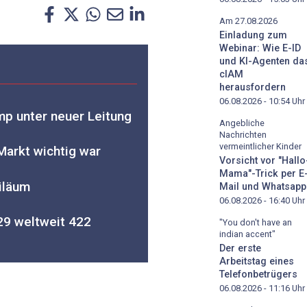
Am 27.08.2026
Einladung zum
Webinar: Wie E-ID
und KI-Agenten da
cIAM
herausfordern
06.08.2026 - 10:54
Uhr
p unter neuer Leitung
Angebliche
Nachrichten
vermeintlicher Kinder
arkt wichtig war
Vorsicht vor "Hallo
Mama"-Trick per E
iläum
Mail und Whatsapp
06.08.2026 - 16:40
Uhr
29 weltweit 422
"You don't have an
indian accent"
Der erste
Arbeitstag eines
Telefonbetrügers
06.08.2026 - 11:16
Uhr