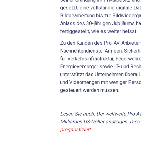
gesetzt, eine vollständig digitale Dat
Bildbearbeitung bis zur Bildwiederg
Anlass des 30-jährigen Jubiläums hat
fertiggestellt, wie es weiter heisst.
Zu den Kunden des Pro-AV-Anbieters
Nachrichtendienste, Armeen, Sicherh
für Verkehrsinfrastruktur, Feuerwehre
Energieversorger sowie IT- und Rec
unterstützt das Unternehmen überal
und Videomengen mit weniger Perso
gesteuert werden müssen.
Lesen Sie auch: Der weltweite Pro-A
Milliarden US-Dollar ansteigen. Dies
prognostiziert.