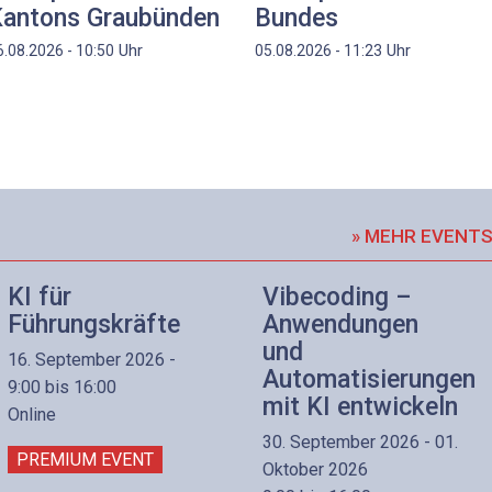
antons Graubünden
Bundes
Uhr
Uhr
6.08.2026 - 10:50
05.08.2026 - 11:23
» MEHR EVENT
KI für
Vibecoding –
Führungskräfte
Anwendungen
und
16. September 2026 -
Automatisierungen
9:00 bis 16:00
mit KI entwickeln
Online
30. September 2026 - 01.
PREMIUM EVENT
Oktober 2026