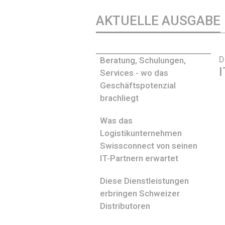
AKTUELLE AUSGABE
D
Beratung, Schulungen,
I
Services - wo das
Geschäftspotenzial
brachliegt
Was das
Logistikunternehmen
Swissconnect von seinen
IT-Partnern erwartet
Diese Dienstleistungen
erbringen Schweizer
Distributoren