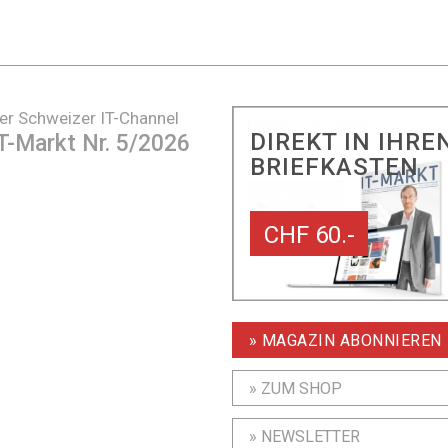
er Schweizer IT-Channel
DIREKT IN IHRE
T-Markt Nr. 5/2026
BRIEFKASTEN
CHF 60.-
» MAGAZIN ABONNIEREN
» ZUM SHOP
» NEWSLETTER