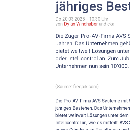
jähriges Be
Do 20.03.2025 - 10:30
Uhr
von
Dylan Windhaber
und cka
Die Zuger Pro-AV-Firma AVS S
Jahren. Das Unternehmen geh
bietet weltweit Lösungen unter
oder Intellicontrol an. Zum Jub
Unternehmen nun sein 10'000. 
(Source: freepik.com)
Die Pro-AV-Firma AVS Systeme mit Si
jähriges Bestehen. Das Unternehmen
bietet weltweit Lösungen unter dem 
Intellicontrol an, wie es mitteilt. AV
seiner Gründung im Privatbesitz und