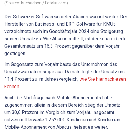
(Source: buchachon / Fotolia.com)
Der Schweizer Softwareanbieter Abacus wächst weiter. Der
Hersteller von Business- und ERP-Software für KMUs
verzeichnete auch im Geschäftsjahr 2024 eine Steigerung
seines Umsatzes. Wie Abacus mitteilt, ist der konsolidierte
Gesamtumsatz um 16,3 Prozent gegenüber dem Vorjahr
gestiegen.
Im Gegensatz zum Vorjahr baute das Unternehmen das
Umsatzwachstum sogar aus. Damals legte der Umsatz um
11,4 Prozent zu im Jahresvergleich,
wie Sie hier nachlesen
können
.
Auch die Nachfrage nach Mobile-Abonnements habe
zugenommen; allein in diesem Bereich stieg der Umsatz
um 30,6 Prozent im Vergleich zum Vorjahr. Insgesamt
nutzen mittlerweile 1’252’000 Kundinnen und Kunden ein
Mobile-Abonnement von Abacus, heisst es weiter.