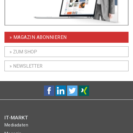
» MAGAZIN ABONNIEREN
» ZUM SHOP
» NEWSLETTER
IT-MARKT
Mediadaten