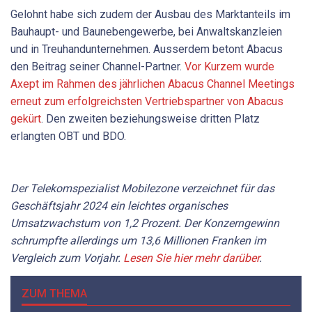
Gelohnt habe sich zudem der Ausbau des Marktanteils im
Bauhaupt- und Baunebengewerbe, bei Anwaltskanzleien
und in Treuhandunternehmen. Ausserdem betont Abacus
den Beitrag seiner Channel-Partner.
Vor Kurzem wurde
Axept im Rahmen des jährlichen Abacus Channel Meetings
erneut zum erfolgreichsten Vertriebspartner von Abacus
gekürt
. Den zweiten beziehungsweise dritten Platz
erlangten OBT und BDO.
Der Telekomspezialist Mobilezone verzeichnet für das
Geschäftsjahr 2024 ein leichtes organisches
Umsatzwachstum von 1,2 Prozent. Der Konzerngewinn
schrumpfte allerdings um 13,6 Millionen Franken im
Vergleich zum Vorjahr.
Lesen Sie hier mehr darüber
.
ZUM THEMA