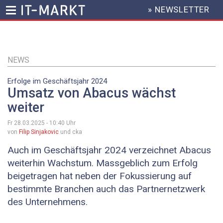
» NEWSLETTER
HEADER
MENU
Direkt
zum
Inhalt
NEWS
Erfolge im Geschäftsjahr 2024
Umsatz von Abacus wächst
weiter
Fr 28.03.2025 - 10:40
Uhr
von
Filip Sinjakovic
und cka
Auch im Geschäftsjahr 2024 verzeichnet Abacus
weiterhin Wachstum. Massgeblich zum Erfolg
beigetragen hat neben der Fokussierung auf
bestimmte Branchen auch das Partnernetzwerk
des Unternehmens.