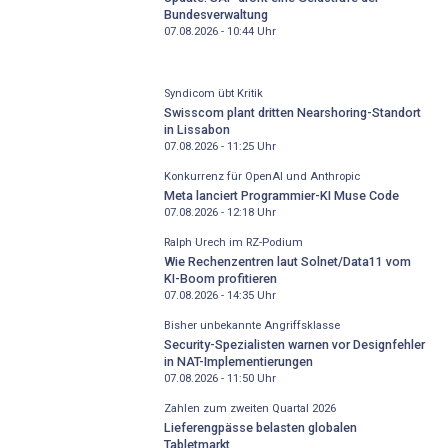
Bundesverwaltung
07.08.2026 - 10:44
Uhr
Syndicom übt Kritik
Swisscom plant dritten Nearshoring-Standort
in Lissabon
07.08.2026 - 11:25
Uhr
Konkurrenz für OpenAI und Anthropic
Meta lanciert Programmier-KI Muse Code
07.08.2026 - 12:18
Uhr
Ralph Urech im RZ-Podium
Wie Rechenzentren laut Solnet/Data11 vom
KI-Boom profitieren
07.08.2026 - 14:35
Uhr
Bisher unbekannte Angriffsklasse
Security-Spezialisten warnen vor Designfehler
in NAT-Implementierungen
07.08.2026 - 11:50
Uhr
Zahlen zum zweiten Quartal 2026
Lieferengpässe belasten globalen
Tabletmarkt