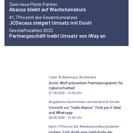
Zwei neue Platin-Partner
Abacus bleibt auf Wachstumskurs
41,7 Prozent des Gesamtumsatzes
JCDecaux steigert Umsatz mit DooH
Geschäftszahlen 2025
Partnergeschäft treibt Umsatz von iWay an
Cyber AI Readiness Accelerator
Arctic Wolf präsentiert Partnerprogramm für
Cybersicherheit
07.08.2026 - 14:33
Uhr
Angebliche Nachrichten vermeintlicher Kinder
Vorsicht vor "Hallo Mama"-Trick per E-Mail
und Whatsapp
06.08.2026 - 16:40
Uhr
Nach IT-Pannen bei Arbeitsvermittlungsstellen
Update: SAP droht eine Geldstrafe der