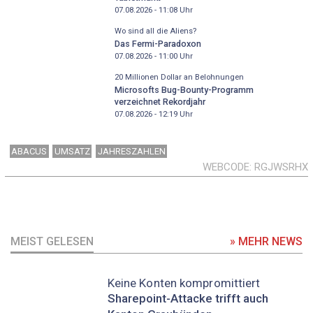
07.08.2026 - 11:08
Uhr
Wo sind all die Aliens?
Das Fermi-Paradoxon
07.08.2026 - 11:00
Uhr
20 Millionen Dollar an Belohnungen
Microsofts Bug-Bounty-Programm
verzeichnet Rekordjahr
07.08.2026 - 12:19
Uhr
ABACUS
UMSATZ
JAHRESZAHLEN
WEBCODE
RGJWSRHX
MEIST GELESEN
» MEHR NEWS
Keine Konten kompromittiert
Sharepoint-Attacke trifft auch