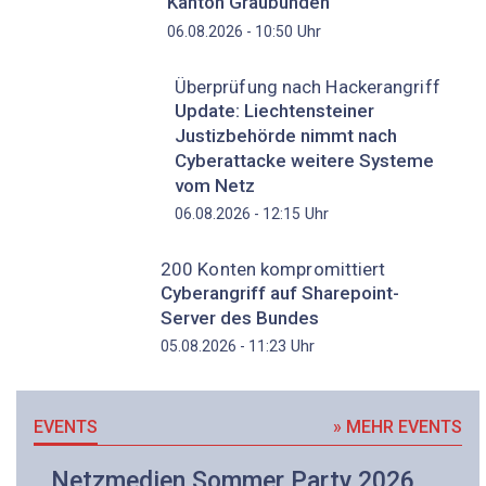
Kanton Graubünden
Uhr
06.08.2026 - 10:50
Überprüfung nach Hackerangriff
Update: Liechtensteiner
Justizbehörde nimmt nach
Cyberattacke weitere Systeme
vom Netz
Uhr
06.08.2026 - 12:15
200 Konten kompromittiert
Cyberangriff auf Sharepoint-
Server des Bundes
Uhr
05.08.2026 - 11:23
EVENTS
» MEHR EVENTS
Netzmedien Sommer Party 2026