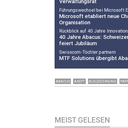
Verwaltungsrat
Führungswechsel bei Microsoft
Microsoft etabliert neue Ch
Organisation
Rückblick auf 40 Jahre Innovation
40 Jahre Abacus: Schweizer
feiert Jubiläum
Swisscom-Töchter partnern
MTF Solutions übergibt Ab
ABACUS
AXEPT
AUSZEICHNUNG
PAR
MEIST GELESEN