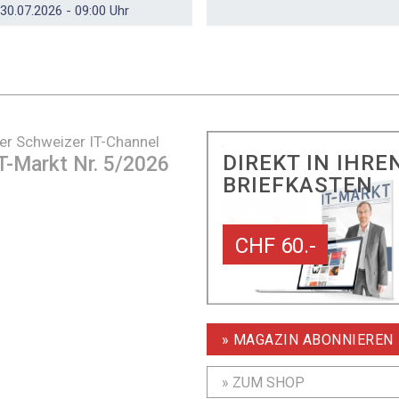
30.07.2026 - 09:00 Uhr
er Schweizer IT-Channel
DIREKT IN IHRE
T-Markt Nr. 5/2026
BRIEFKASTEN
CHF 60.-
» MAGAZIN ABONNIEREN
» ZUM SHOP