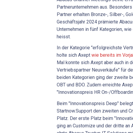
Partnerunternehmen aus. Besonders
Partner erhalten Bronze-, Silber-, Go
Geschäftsjahr 2024 prämierte Abac
Unternehmen in fünf Kategorien, wie
heisst.
In der Kategorie "erfolgreichste Ve
holte sich Axept
wie bereits im Vorja
Mal konnte sich Axept aber auch in d
Vertriebspartner Neuverkäufe" für den
beiden Kategorien ging der zweite b
OBT und BDO. Zudem erreichte Axep
"Innovationspreis HR On-/Offboardin
Beim "Innovationspreis Deep" belegt
Startnow.Support den zweiten und Cr
Platz. Der erste Platz beim "Innova
ging an Customize und der dritte an A