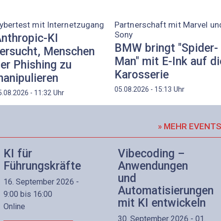
ybertest mit Internetzugang
Partnerschaft mit Marvel un
Sony
nthropic-KI
BMW bringt "Spider-
ersucht, Menschen
Man" mit E-Ink auf di
er Phishing zu
Karosserie
anipulieren
Uhr
05.08.2026 - 15:13
Uhr
5.08.2026 - 11:32
» MEHR EVENT
KI für
Vibecoding –
Führungskräfte
Anwendungen
und
16. September 2026 -
Automatisierungen
9:00 bis 16:00
mit KI entwickeln
Online
30. September 2026 - 01.