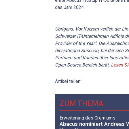
ehrte Abacus Trustup IT-Solutions 
das Jahr 2024.
Übrigens: Vor Kurzem verlieh der Li
Schweizer IT-Unternehmen Adfinis d
Provider of the Year". Die Auszeich
diesjährigen Susecon, bei der sich S
Partnern und Kunden über Innovati
Open-Source-Bereich berät.
Lesen Si
Artikel teilen:
ZUM THEMA
Erweiterung des Gremiums
Abacus nominiert Andreas 