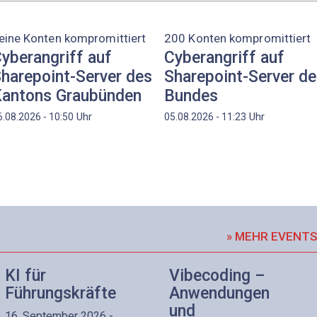
eine Konten kompromittiert
200 Konten kompromittiert
yberangriff auf
Cyberangriff auf
harepoint-Server des
Sharepoint-Server d
antons Graubünden
Bundes
Uhr
Uhr
6.08.2026 - 10:50
05.08.2026 - 11:23
» MEHR EVENT
KI für
Vibecoding –
Führungskräfte
Anwendungen
und
16. September 2026 -