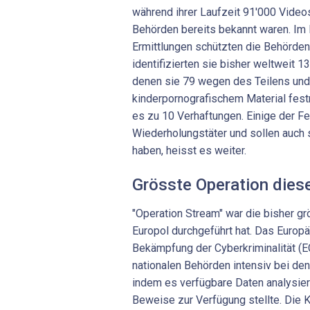
während ihrer Laufzeit 91'000 Video
Behörden bereits bekannt waren. Im
Ermittlungen schützten die Behörde
identifizierten sie bisher weltweit 
denen sie 79 wegen des Teilens und
kinderpornografischem Material fes
es zu 10 Verhaftungen. Einige der
Wiederholungstäter und sollen auch 
haben, heisst es weiter.
Grösste Operation dies
"Operation Stream" war die bisher gr
Europol durchgeführt hat. Das Europ
Bekämpfung der Cyberkriminalität (EC
nationalen Behörden intensiv bei den
indem es verfügbare Daten analysie
Beweise zur Verfügung stellte. Die 