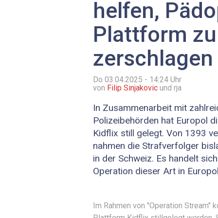
helfen, Pädo
Plattform zu
zerschlagen
Do 03.04.2025 - 14:24
Uhr
von
Filip Sinjakovic
und rja
In Zusammenarbeit mit zahlrei
Polizeibehörden hat Europol d
Kidflix still gelegt. Von 1393 
nahmen die Strafverfolger bisl
in der Schweiz. Es handelt sic
Operation dieser Art in Europo
Im Rahmen von "Operation Stream" k
Plattform Kidflix stillgelegt werden