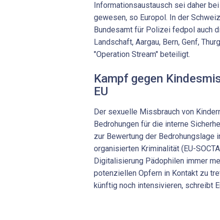
Informationsaustausch sei daher bei
gewesen, so Europol. In der Schwei
Bundesamt für Polizei fedpol auch d
Landschaft, Aargau, Bern, Genf, Thur
"Operation Stream" beteiligt.
Kampf gegen Kindesmiss
EU
Der sexuelle Missbrauch von Kindern
Bedrohungen für die interne Sicherhei
zur Bewertung der Bedrohungslage i
organisierten Kriminalität (EU-SOCT
Digitalisierung Pädophilen immer me
potenziellen Opfern in Kontakt zu tr
künftig noch intensivieren, schreibt E