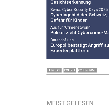
Gesichtserkennung
Swiss Cyber Security Days 2025
Cyberlagebild der Schweiz,
Gefahr für Kinder
Aus für "Crimenetwork"
Polizei zieht Cybercrime-M
Datenabfluss
Europol bestätigt Angriff a
Expertenplattform
EUROPOL
POLIZEI
CYBERCRIME
MEIST GELESEN