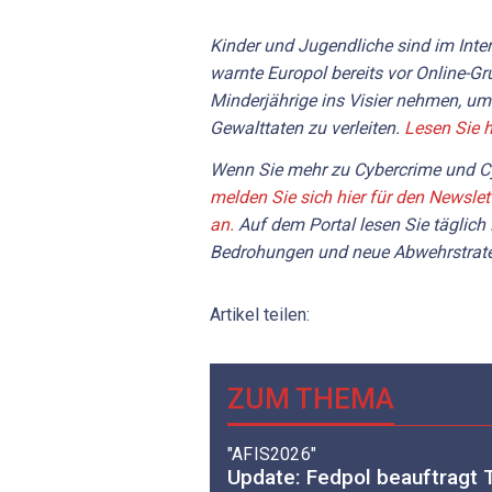
Kinder und Jugendliche sind im Inte
warnte Europol bereits vor Online-Gru
Minderjährige ins Visier nehmen, um
Gewalttaten zu verleiten.
Lesen Sie 
Wenn Sie mehr zu Cybercrime und Cy
melden Sie sich hier für den Newslet
an.
Auf dem Portal lesen Sie täglich
Bedrohungen und neue Abwehrstrate
Artikel teilen:
ZUM THEMA
"AFIS2026"
Update: Fedpol beauftragt T