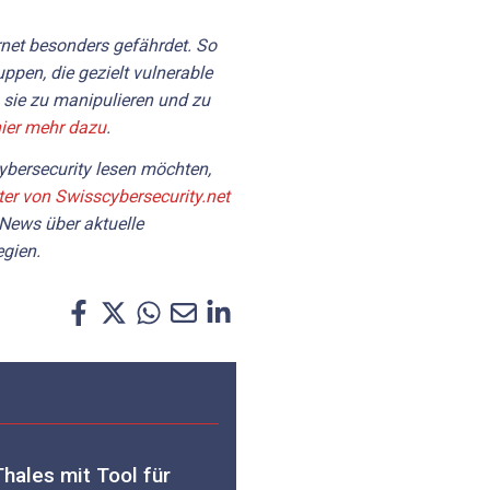
rnet besonders gefährdet. So
ppen, die gezielt vulnerable
 sie zu manipulieren und zu
hier mehr dazu
.
bersecurity lesen möchten,
ter von Swisscybersecurity.net
 News über aktuelle
gien.
hales mit Tool für