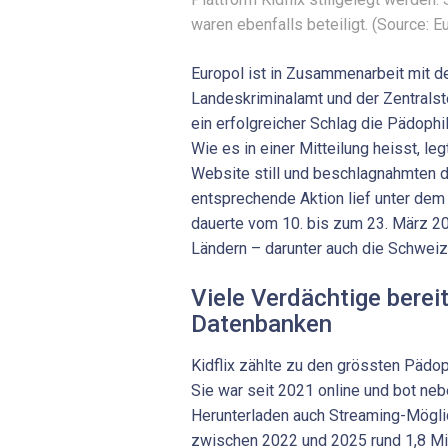
waren ebenfalls beteiligt. (Source: E
Europol ist in Zusammenarbeit mit 
Landeskriminalamt und der Zentralst
ein erfolgreicher Schlag die Pädophi
Wie es in einer Mitteilung heisst, leg
Website still und beschlagnahmten d
entsprechende Aktion lief unter de
dauerte vom 10. bis zum 23. März 2
Ländern – darunter auch die Schweiz 
Viele Verdächtige bereit
Datenbanken
Kidflix zählte zu den grössten Pädop
Sie war seit 2021 online und bot ne
Herunterladen auch Streaming-Möglic
zwischen 2022 und 2025 rund 1,8 Mil