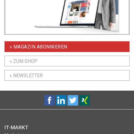
» MAGAZIN ABONNIEREN
» ZUM SHOP
» NEWSLETTER
IT-MARKT