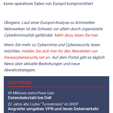
keine operativen Daten von Europol kompromittiert.
Übrigens: Laut einer Europol-Analyse zu kriminellen
Netzwerken ist die Schweiz vor allem durch organisierte
Cyberkriminalität gefährdet.
Mehr dazu lesen Sie hier
.
Wenn Sie mehr zu Cybercrime und Cybersecurity lesen
möchten,
melden Sie sich hier für den Newsletter von
Swisscybersecurity.net an
. Auf dem Portal gibt es täglich
News über aktuelle Bedrohungen und neue
Abwehrstrategien.
ZUM THEMA
49 Millionen betroffene User
Datendiebstahl bei Dell
22 Jahre alte Lücke "Tunnelvision" im DHCP
Angreifer umgehen VPN und lesen Datenverkehr