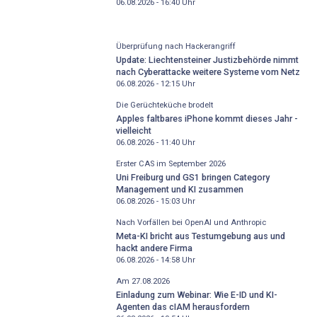
06.08.2026 - 16:40
Uhr
Überprüfung nach Hackerangriff
Update: Liechtensteiner Justizbehörde nimmt
nach Cyberattacke weitere Systeme vom Netz
06.08.2026 - 12:15
Uhr
Die Gerüchteküche brodelt
Apples faltbares iPhone kommt dieses Jahr -
vielleicht
06.08.2026 - 11:40
Uhr
Erster CAS im September 2026
Uni Freiburg und GS1 bringen Category
Management und KI zusammen
06.08.2026 - 15:03
Uhr
Nach Vorfällen bei OpenAI und Anthropic
Meta-KI bricht aus Testumgebung aus und
hackt andere Firma
06.08.2026 - 14:58
Uhr
Am 27.08.2026
Einladung zum Webinar: Wie E-ID und KI-
Agenten das cIAM herausfordern