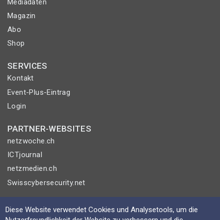
Mediadaten
Magazin
Abo
Shop
SERVICES
Kontakt
Event-Plus-Eintrag
Login
PARTNER-WEBSITES
netzwoche.ch
ICTjournal
netzmedien.ch
Swisscybersecurity.net
© NETZMEDIEN AG 2026
Diese Website verwendet Cookies und Analysetools, um die
Impressum