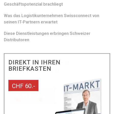
Geschäftspotenzial brachliegt
Was das Logistikunternehmen Swissconnect von
seinen IT-Partnern erwartet
Diese Dienstleistungen erbringen Schweizer
Distributoren
DIREKT IN IHREN
BRIEFKASTEN
CHF 60.-