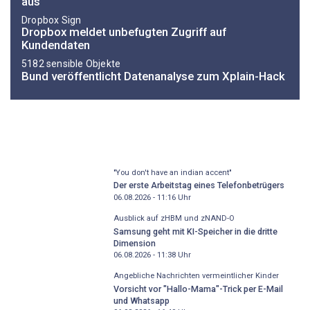
aus
Dropbox Sign
Dropbox meldet unbefugten Zugriff auf
Kundendaten
5182 sensible Objekte
Bund veröffentlicht Datenanalyse zum Xplain-Hack
"You don't have an indian accent"
Der erste Arbeitstag eines Telefonbetrügers
06.08.2026 - 11:16
Uhr
Ausblick auf zHBM und zNAND-O
Samsung geht mit KI-Speicher in die dritte
Dimension
06.08.2026 - 11:38
Uhr
Angebliche Nachrichten vermeintlicher Kinder
Vorsicht vor "Hallo-Mama"-Trick per E-Mail
und Whatsapp