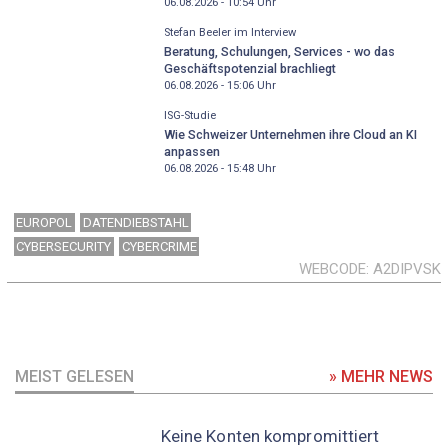
06.08.2026 - 10:54
Uhr
Stefan Beeler im Interview
Beratung, Schulungen, Services - wo das
Geschäftspotenzial brachliegt
06.08.2026 - 15:06
Uhr
ISG-Studie
Wie Schweizer Unternehmen ihre Cloud an KI
anpassen
06.08.2026 - 15:48
Uhr
EUROPOL
DATENDIEBSTAHL
CYBERSECURITY
CYBERCRIME
WEBCODE
A2DIPVSK
MEIST GELESEN
» MEHR NEWS
Keine Konten kompromittiert