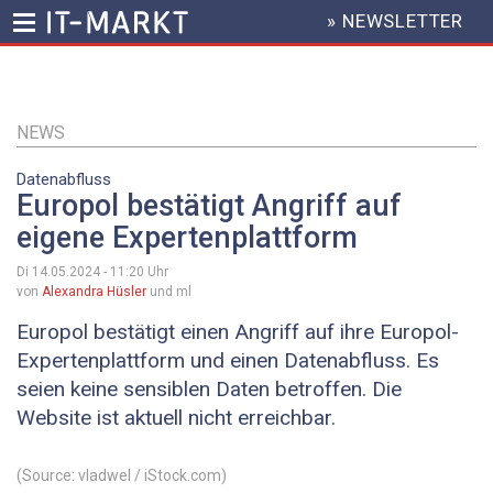
» NEWSLETTER
HEADER
MENU
Direkt
zum
Inhalt
NEWS
Datenabfluss
Europol bestätigt Angriff auf
eigene Expertenplattform
Di 14.05.2024 - 11:20
Uhr
von
Alexandra Hüsler
und ml
Europol bestätigt einen Angriff auf ihre Europol-
Expertenplattform und einen Datenabfluss. Es
seien keine sensiblen Daten betroffen. Die
Website ist aktuell nicht erreichbar.
(Source: vladwel / iStock.com)