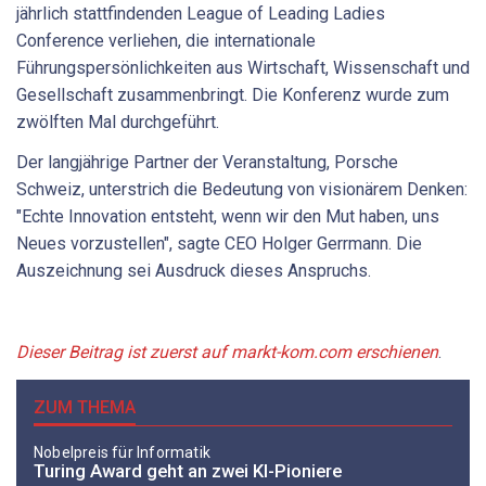
jährlich stattfindenden League of Leading Ladies
Conference verliehen, die internationale
Führungspersönlichkeiten aus Wirtschaft, Wissenschaft und
Gesellschaft zusammenbringt. Die Konferenz wurde zum
zwölften Mal durchgeführt.
Der langjährige Partner der Veranstaltung, Porsche
Schweiz, unterstrich die Bedeutung von visionärem Denken:
"Echte Innovation entsteht, wenn wir den Mut haben, uns
Neues vorzustellen", sagte CEO Holger Gerrmann. Die
Auszeichnung sei Ausdruck dieses Anspruchs.
Dieser Beitrag ist zuerst auf markt-kom.com erschienen
.
ZUM THEMA
Nobelpreis für Informatik
Turing Award geht an zwei KI-Pioniere