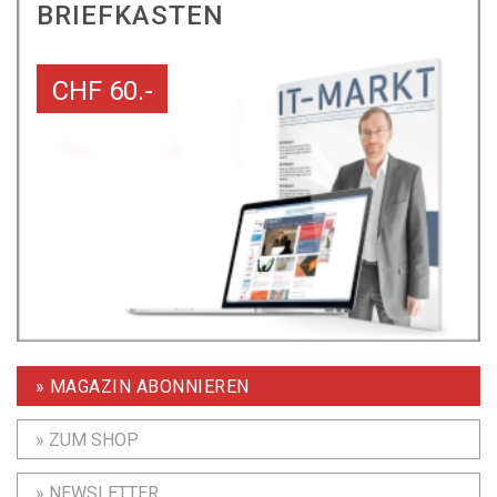
BRIEFKASTEN
CHF 60.-
» MAGAZIN ABONNIEREN
» ZUM SHOP
» NEWSLETTER