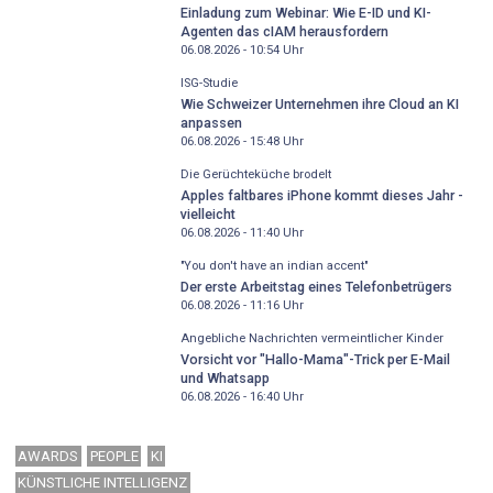
Einladung zum Webinar: Wie E-ID und KI-
Agenten das cIAM herausfordern
06.08.2026 - 10:54
Uhr
ISG-Studie
Wie Schweizer Unternehmen ihre Cloud an KI
anpassen
06.08.2026 - 15:48
Uhr
Die Gerüchteküche brodelt
Apples faltbares iPhone kommt dieses Jahr -
vielleicht
06.08.2026 - 11:40
Uhr
"You don't have an indian accent"
Der erste Arbeitstag eines Telefonbetrügers
06.08.2026 - 11:16
Uhr
Angebliche Nachrichten vermeintlicher Kinder
Vorsicht vor "Hallo-Mama"-Trick per E-Mail
und Whatsapp
06.08.2026 - 16:40
Uhr
AWARDS
PEOPLE
KI
KÜNSTLICHE INTELLIGENZ