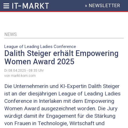
» NEWSLETTER
HEADER
MENU
Direkt
zum
Inhalt
NEWS
League of Leading Ladies Conference
Dalith Steiger erhält Empowering
Women Award 2025
Di 08.04.2025 - 08:35
Uhr
von markt-kom.com
Die Unternehmerin und KI-Expertin Dalith Steiger
ist an der diesjährigen League of Leading Ladies
Conference in Interlaken mit dem Empowering
Women Award ausgezeichnet worden. Die Jury
würdigt damit ihr Engagement für die Stärkung
von Frauen in Technologie, Wirtschaft und