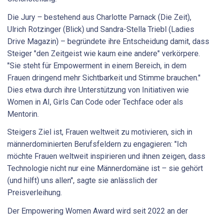
Die Jury – bestehend aus Charlotte Parnack (Die Zeit),
Ulrich Rotzinger (Blick) und Sandra-Stella Triebl (Ladies
Drive Magazin) – begründete ihre Entscheidung damit, dass
Steiger "den Zeitgeist wie kaum eine andere" verkörpere.
"Sie steht für Empowerment in einem Bereich, in dem
Frauen dringend mehr Sichtbarkeit und Stimme brauchen."
Dies etwa durch ihre Unterstützung von Initiativen wie
Women in AI, Girls Can Code oder Techface oder als
Mentorin.
Steigers Ziel ist, Frauen weltweit zu motivieren, sich in
männerdominierten Berufsfeldern zu engagieren: "Ich
möchte Frauen weltweit inspirieren und ihnen zeigen, dass
Technologie nicht nur eine Männerdomäne ist – sie gehört
(und hilft) uns allen", sagte sie anlässlich der
Preisverleihung.
Der Empowering Women Award wird seit 2022 an der