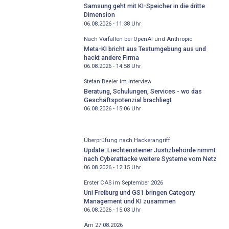
Samsung geht mit KI-Speicher in die dritte
Dimension
06.08.2026 - 11:38
Uhr
Nach Vorfällen bei OpenAI und Anthropic
Meta-KI bricht aus Testumgebung aus und
hackt andere Firma
06.08.2026 - 14:58
Uhr
Stefan Beeler im Interview
Beratung, Schulungen, Services - wo das
Geschäftspotenzial brachliegt
06.08.2026 - 15:06
Uhr
Überprüfung nach Hackerangriff
Update: Liechtensteiner Justizbehörde nimmt
nach Cyberattacke weitere Systeme vom Netz
06.08.2026 - 12:15
Uhr
Erster CAS im September 2026
Uni Freiburg und GS1 bringen Category
Management und KI zusammen
06.08.2026 - 15:03
Uhr
Am 27.08.2026