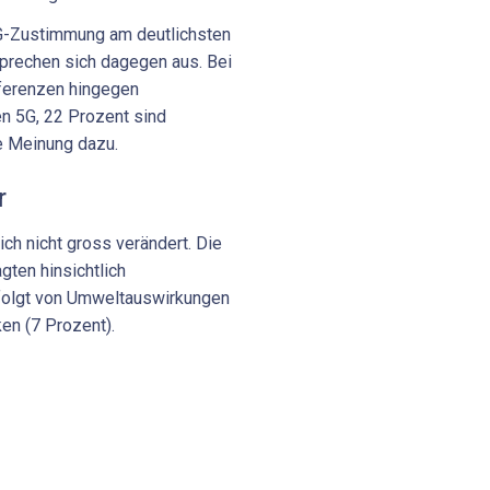
 5G-Zustimmung am deutlichsten
sprechen sich dagegen aus. Bei
fferenzen hingegen
n 5G, 22 Prozent sind
e Meinung dazu.
r
ch nicht gross verändert. Die
ten hinsichtlich
efolgt von Umweltauswirkungen
ken (7 Prozent).