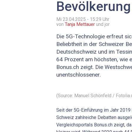
Bevölkerung 
Mi 23.04.2025 - 15:29
Uhr
von
Tanja Mettauer
und jor
Die 5G-Technologie erfreut s
Beliebtheit in der Schweizer Be
Deutschschweiz und im Tessin 
64 Prozent am höchsten, wie 
Bonus.ch zeigt. Die Westschwe
unentschlossener.
(Source: Manuel Schönfeld / Fotolia
Seit der 5G-Einführung im Jahr 2019 
Schweiz zahlreiche Debatten ausgelö
Vergleichsportals Bonus.ch zeigt, d