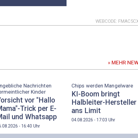
WEBCODE
FMAC5C
» MEHR NE
ngebliche Nachrichten
Chips werden Mangelware
ermeintlicher Kinder
KI-Boom bringt
orsicht vor "Hallo
Halbleiter-Hersteller
ama"-Trick per E-
ans Limit
ail und Whatsapp
Uhr
04.08.2026 - 17:03
Uhr
6.08.2026 - 16:40