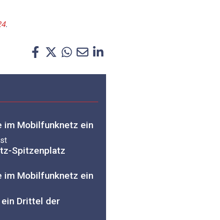
24
.
e im Mobilfunknetz ein
est
tz-Spitzenplatz
e im Mobilfunknetz ein
ein Drittel der