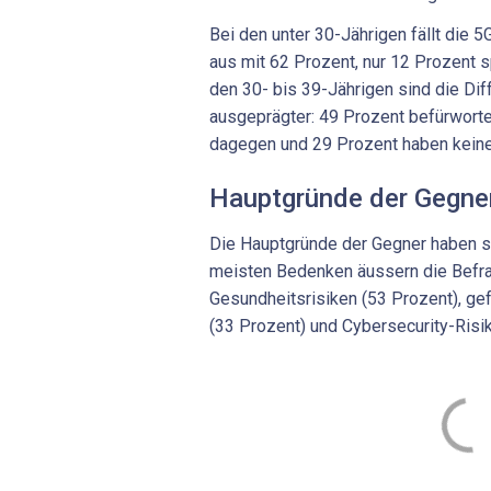
Bei den unter 30-Jährigen fällt die
aus mit 62 Prozent, nur 12 Prozent 
den 30- bis 39-Jährigen sind die Di
ausgeprägter: 49 Prozent befürworte
dagegen und 29 Prozent haben kein
Hauptgründe der Gegne
Die Hauptgründe der Gegner haben si
meisten Bedenken äussern die Befrag
Gesundheitsrisiken (53 Prozent), g
(33 Prozent) und Cybersecurity-Risi