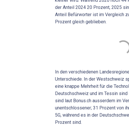
kleiner wird. Während 2020 noch 44
der Anteil 2024 20 Prozent, 2025 si
Anteil Befürworter ist im Vergleich 
Prozent gleich geblieben.
In den verschiedenen Landesregione
Unterschiede. In der Westschweiz sp
eine knappe Mehrheit für die Technol
Deutschschweiz und im Tessin sind 
sind laut Bonus.ch ausserdem im Ver
unentschlossener; 31 Prozent von i
5G, während es in der Deutschschwe
Prozent sind.