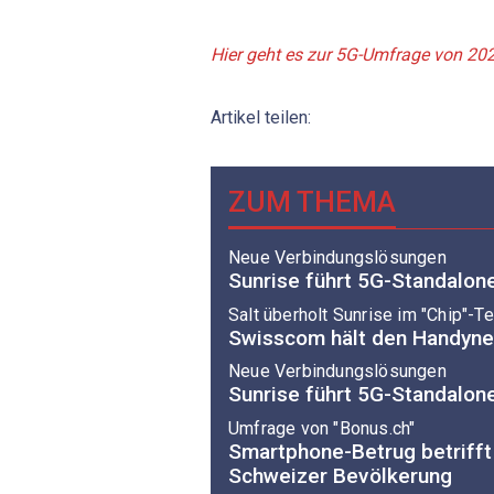
Hier geht es zur 5G-Umfrage von 20
Artikel teilen:
ZUM THEMA
Neue Verbindungslösungen
Sunrise führt 5G-Standalon
Salt überholt Sunrise im "Chip"-T
Swisscom hält den Handyne
Neue Verbindungslösungen
Sunrise führt 5G-Standalon
Umfrage von "Bonus.ch"
Smartphone-Betrug betrifft 
Schweizer Bevölkerung