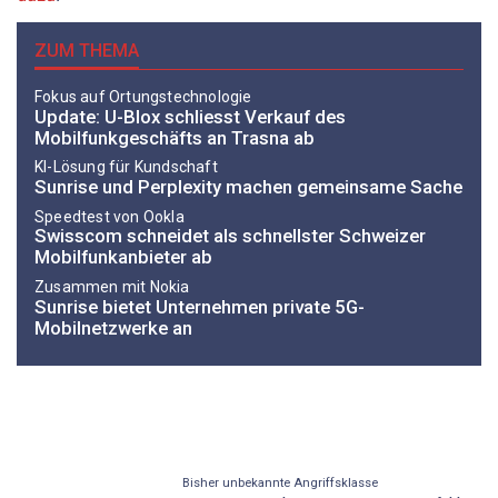
ZUM THEMA
Fokus auf Ortungstechnologie
Update: U-Blox schliesst Verkauf des
Mobilfunkgeschäfts an Trasna ab
KI-Lösung für Kundschaft
Sunrise und Perplexity machen gemeinsame Sache
Speedtest von Ookla
Swisscom schneidet als schnellster Schweizer
Mobilfunkanbieter ab
Zusammen mit Nokia
Sunrise bietet Unternehmen private 5G-
Mobilnetzwerke an
Bisher unbekannte Angriffsklasse