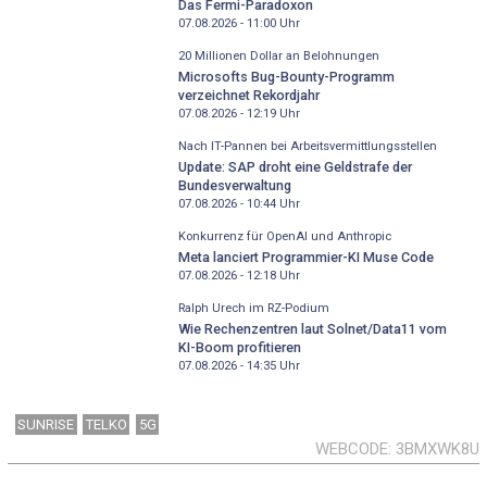
Das Fermi-Paradoxon
07.08.2026 - 11:00
Uhr
20 Millionen Dollar an Belohnungen
Microsofts Bug-Bounty-Programm
verzeichnet Rekordjahr
07.08.2026 - 12:19
Uhr
Nach IT-Pannen bei Arbeitsvermittlungsstellen
Update: SAP droht eine Geldstrafe der
Bundesverwaltung
07.08.2026 - 10:44
Uhr
Konkurrenz für OpenAI und Anthropic
Meta lanciert Programmier-KI Muse Code
07.08.2026 - 12:18
Uhr
Ralph Urech im RZ-Podium
Wie Rechenzentren laut Solnet/Data11 vom
KI-Boom profitieren
07.08.2026 - 14:35
Uhr
SUNRISE
TELKO
5G
WEBCODE
3BMXWK8U