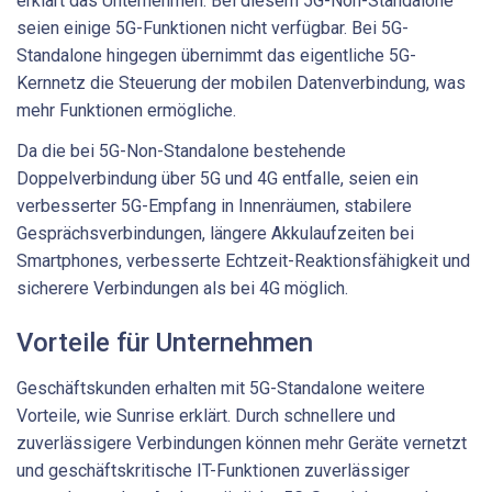
erklärt das Unternehmen. Bei diesem 5G-Non-Standalone
seien einige 5G-Funktionen nicht verfügbar. Bei 5G-
Standalone hingegen übernimmt das eigentliche 5G-
Kernnetz die Steuerung der mobilen Datenverbindung, was
mehr Funktionen ermögliche.
Da die bei 5G-Non-Standalone bestehende
Doppelverbindung über 5G und 4G entfalle, seien ein
verbesserter 5G-Empfang in Innenräumen, stabilere
Gesprächsverbindungen, längere Akkulaufzeiten bei
Smartphones, verbesserte Echtzeit-Reaktionsfähigkeit und
sicherere Verbindungen als bei 4G möglich.
Vorteile für Unternehmen
Geschäftskunden erhalten mit 5G-Standalone weitere
Vorteile, wie Sunrise erklärt. Durch schnellere und
zuverlässigere Verbindungen können mehr Geräte vernetzt
und geschäftskritische IT-Funktionen zuverlässiger