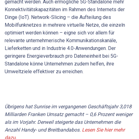
gemacht werden. Auch ermögliche 5G-Standalone mehr
Konnektivitätskapazitäten im Rahmen des Internets der
Dinge (IoT). Network-Slicing – die Aufteilung des
Mobilfunknetzes in mehrere virtuelle Netze, die einzeln
optimiert werden können – eigne sich vor allem für
relevante unternehmerische Kommunikationskanäle,
Lieferketten und in Industrie 4.0-Anwendungen. Der
geringere Energieverbrauch pro Dateneinheit bei 5G-
Standalone könne Unternehmen zudem helfen, ihre
Umweltziele effektiver zu erreichen.
Übrigens hat Sunrise im vergangenen Geschäftsjahr 3,018
Milliarden Franken Umsatz gemacht – 0,6 Prozent weniger
als im Vorjahr. Derweil steigerte das Unternehmen die
Anzahl Handy- und Breitbandabos.
Lesen Sie hier mehr
dazu
.