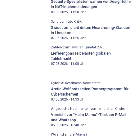
Security-Spezialisten warnen vor Designfehler
in NAT-Implementierungen
07.08.2026 - 11:50
Uhr
Syndicom übt Kritik
Swisscom plant dritten Nearshoring-Standort
in Lissabon
07.08.2026 - 11:25
Uhr
Zahlen zum zweiten Quartal 2026
Lieferengpässe belasten globalen
Tabletmarkt
07.08.2026 - 11:08
Uhr
Cyber AI Readiness Accelerator
Arctic Wolf präsentiert Partnerprogramm für
Cybersicherheit
07.08.2026 - 14:33
Uhr
Angebliche Nachrichten vermeintlicher Kinder
Vorsicht vor "Hallo Mama"-Trick per E-Mail
und Whatsapp
06.08.2026 - 16:40
Uhr
Wo sind all die Aliens?