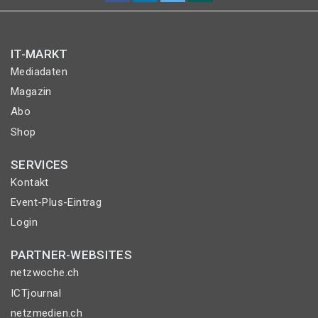
IT-MARKT
Mediadaten
Magazin
Abo
Shop
SERVICES
Kontakt
Event-Plus-Eintrag
Login
PARTNER-WEBSITES
netzwoche.ch
ICTjournal
netzmedien.ch