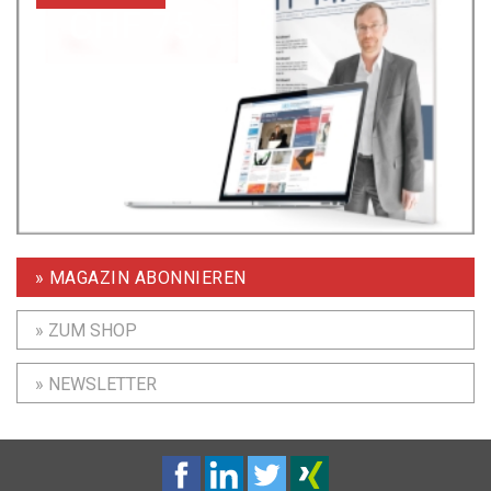
» MAGAZIN ABONNIEREN
» ZUM SHOP
» NEWSLETTER