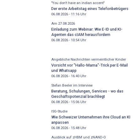
"You don't have an indian accent"
Der erste Arbeitstag eines Telefonbetrügers
06.08.2026 - 11:16
Uhr
Am 27.08.2026
Einladung zum Webinar: Wie E-ID und KI-
Agenten das cIAM herausfordern
06.08.2026 - 10:54
Uhr
Angebliche Nachrichten vermeintlicher Kinder
Vorsicht vor "Hallo-Mama"-Trick per E-Mail
und Whatsapp
06.08.2026 - 16:40
Uhr
Stefan Beeler im Interview
Beratung, Schulungen, Services - wo das
Geschäftspotenzial brachliegt
06.08.2026 - 15:06
Uhr
ISG-Studie
Wie Schweizer Unternehmen ihre Cloud an KI
anpassen
06.08.2026 - 15:48
Uhr
Ausblick auf zHBM und zNAND-O