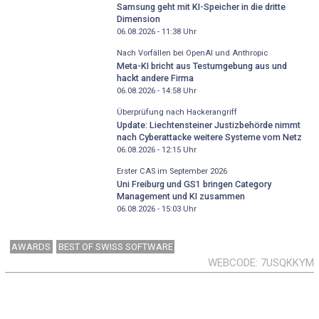
Samsung geht mit KI-Speicher in die dritte
Dimension
06.08.2026 - 11:38
Uhr
Nach Vorfällen bei OpenAI und Anthropic
Meta-KI bricht aus Testumgebung aus und
hackt andere Firma
06.08.2026 - 14:58
Uhr
Überprüfung nach Hackerangriff
Update: Liechtensteiner Justizbehörde nimmt
nach Cyberattacke weitere Systeme vom Netz
06.08.2026 - 12:15
Uhr
Erster CAS im September 2026
Uni Freiburg und GS1 bringen Category
Management und KI zusammen
06.08.2026 - 15:03
Uhr
AWARDS
BEST OF SWISS SOFTWARE
WEBCODE
7USQKKYM