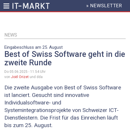
» NEWSLETTER
HEADER
MENU
Direkt
zum
Inhalt
NEWS
Eingabeschluss am 25. August
Best of Swiss Software geht in die
zweite Runde
Do 05.06.2025 - 11:54
Uhr
von
Joël Orizet
und dda
Die zweite Ausgabe von Best of Swiss Software
ist lanciert. Gesucht sind innovative
Individualsoftware- und
Systemintegrationsprojekte von Schweizer ICT-
Dienstleistern. Die Frist für das Einreichen läuft
bis zum 25. August.