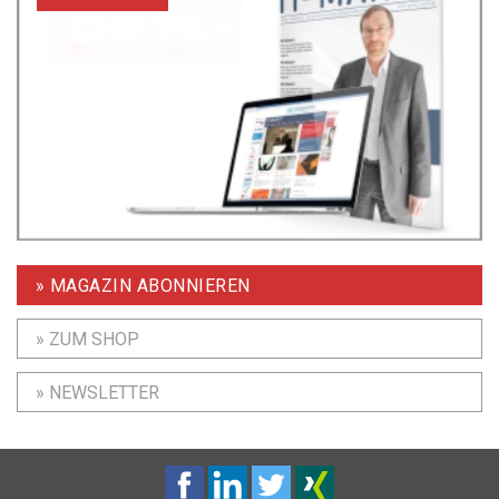
» MAGAZIN ABONNIEREN
» ZUM SHOP
» NEWSLETTER