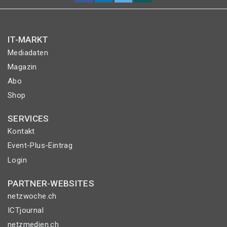
IT-MARKT
Mediadaten
Magazin
Abo
Shop
SERVICES
Kontakt
Event-Plus-Eintrag
Login
PARTNER-WEBSITES
netzwoche.ch
ICTjournal
netzmedien.ch