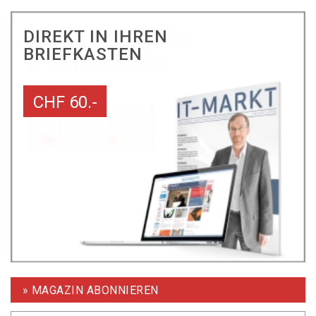
DIREKT IN IHREN
BRIEFKASTEN
CHF 60.-
» MAGAZIN ABONNIEREN