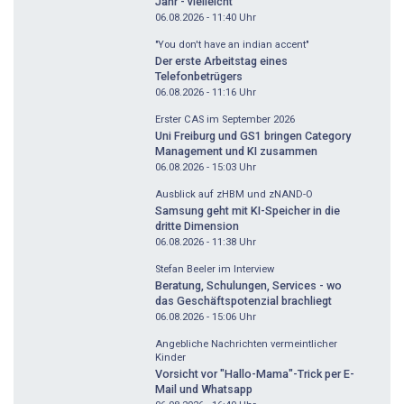
Jahr - vielleicht
06.08.2026 - 11:40
Uhr
"You don't have an indian accent"
Der erste Arbeitstag eines
Telefonbetrügers
06.08.2026 - 11:16
Uhr
Erster CAS im September 2026
Uni Freiburg und GS1 bringen Category
Management und KI zusammen
06.08.2026 - 15:03
Uhr
Ausblick auf zHBM und zNAND-O
Samsung geht mit KI-Speicher in die
dritte Dimension
06.08.2026 - 11:38
Uhr
Stefan Beeler im Interview
Beratung, Schulungen, Services - wo
das Geschäftspotenzial brachliegt
06.08.2026 - 15:06
Uhr
Angebliche Nachrichten vermeintlicher
Kinder
Vorsicht vor "Hallo-Mama"-Trick per E-
Mail und Whatsapp