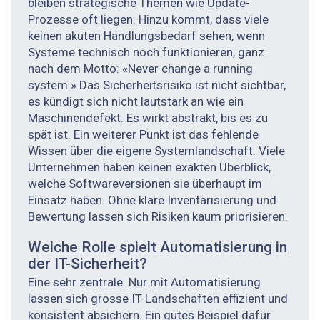
bleiben strategische Themen wie Update-
Prozesse oft liegen. Hinzu kommt, dass viele
keinen akuten Handlungsbedarf sehen, wenn
Systeme technisch noch funktionieren, ganz
nach dem Motto: «Never ­change a running
system.» Das Sicherheitsrisiko ist nicht sichtbar,
es kündigt sich nicht lautstark an wie ein
Maschinendefekt. Es wirkt abstrakt, bis es zu
spät ist. Ein weiterer Punkt ist das fehlende
Wissen über die eigene Systemlandschaft. Viele
Unternehmen haben keinen exakten Überblick,
welche Softwareversionen sie überhaupt im
Einsatz haben. Ohne klare Inventarisierung und
Bewertung lassen sich Risiken kaum priorisieren.
Welche Rolle spielt Automatisierung in
der IT-Sicherheit?
Eine sehr zentrale. Nur mit Automatisierung
lassen sich grosse IT-Landschaften effizient und
konsistent absichern. Ein gutes Beispiel dafür