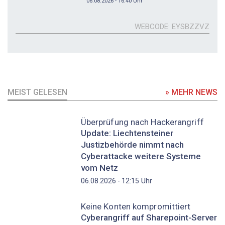
06.08.2026 - 16:40
Uhr
WEBCODE
EYSBZZVZ
MEIST GELESEN
» MEHR NEWS
Überprüfung nach Hackerangriff
Update: Liechtensteiner
Justizbehörde nimmt nach
Cyberattacke weitere Systeme
vom Netz
Uhr
06.08.2026 - 12:15
Keine Konten kompromittiert
Cyberangriff auf Sharepoint-Server