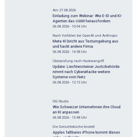
Am 27.08.2026
Einladung zum Webinar: Wie E-ID und KI-
Agenten das cIAM herausfordern
06.08.2026 - 10:54
Uhr
Nach Vorfällen bei OpenAI und Anthropic
Meta-KI bricht aus Testumgebung aus
und hackt andere Firma
06.08.2026 - 14:58
Uhr
Überprüfung nach Hackerangriff
Update: Liechtensteiner Justizbehörde
nimmt nach Cyberattacke weitere
Systeme vom Netz
06.08.2026 - 12:15
Uhr
ISG-Studie
Wie Schweizer Unternehmen ihre Cloud
an KI anpassen
06.08.2026 - 15:48
Uhr
Die Gerüchteküche brodelt
Apples faltbares iPhone kommt dieses