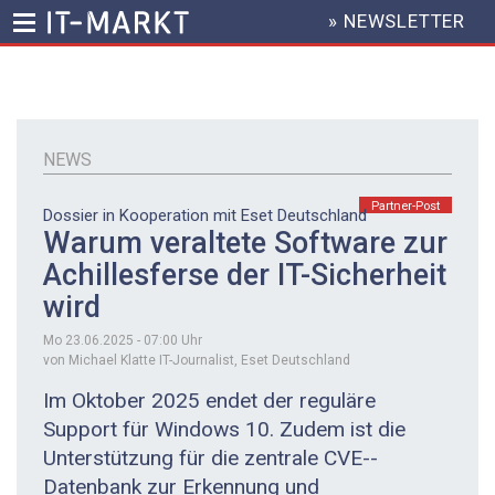
» NEWSLETTER
HEADER
MENU
Direkt
zum
Inhalt
NEWS
Partner-Post
Dossier in Kooperation mit Eset Deutschland
Warum veraltete Software zur
Achillesferse der IT-Sicherheit
wird
Mo 23.06.2025 - 07:00
Uhr
von Michael Klatte IT-Journalist, Eset Deutschland
Im Oktober 2025 endet der reguläre
Support für Windows 10. Zudem ist die
Unterstützung für die zentrale CVE-­
Datenbank zur Erkennung und