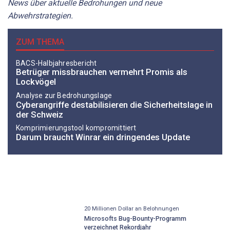
News über aktuelle Bedrohungen und neue
Abwehrstrategien.
ZUM THEMA
BACS-Halbjahresbericht
Betrüger missbrauchen vermehrt Promis als
Lockvögel
Analyse zur Bedrohungslage
Cyberangriffe destabilisieren die Sicherheitslage in
der Schweiz
Komprimierungstool kompromittiert
Darum braucht Winrar ein dringendes Update
20 Millionen Dollar an Belohnungen
Microsofts Bug-Bounty-Programm
verzeichnet Rekordjahr