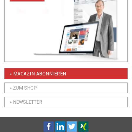
» MAGAZIN ABONNIEREN
» ZUM SHOP
» NEWSLETTER