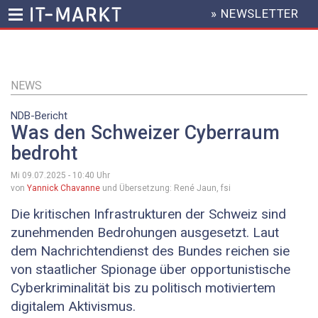
» NEWSLETTER
HEADER
MENU
Direkt
zum
Inhalt
NEWS
NDB-Bericht
Was den Schweizer Cyberraum
bedroht
Mi 09.07.2025 - 10:40
Uhr
von
Yannick Chavanne
und Übersetzung: René Jaun, fsi
Die kritischen Infrastrukturen der Schweiz sind
zunehmenden Bedrohungen ausgesetzt. Laut
dem Nachrichtendienst des Bundes reichen sie
von staatlicher Spionage über opportunistische
Cyberkriminalität bis zu politisch motiviertem
digitalem Aktivismus.