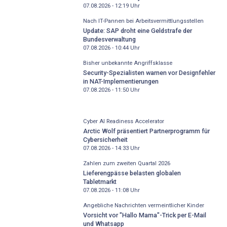
07.08.2026 - 12:19
Uhr
Nach IT-Pannen bei Arbeitsvermittlungsstellen
Update: SAP droht eine Geldstrafe der
Bundesverwaltung
07.08.2026 - 10:44
Uhr
Bisher unbekannte Angriffsklasse
Security-Spezialisten warnen vor Designfehler
in NAT-Implementierungen
07.08.2026 - 11:50
Uhr
Cyber AI Readiness Accelerator
Arctic Wolf präsentiert Partnerprogramm für
Cybersicherheit
07.08.2026 - 14:33
Uhr
Zahlen zum zweiten Quartal 2026
Lieferengpässe belasten globalen
Tabletmarkt
07.08.2026 - 11:08
Uhr
Angebliche Nachrichten vermeintlicher Kinder
Vorsicht vor "Hallo Mama"-Trick per E-Mail
und Whatsapp