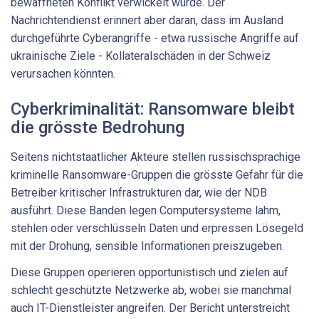
bewaffneten Konflikt verwickelt würde. Der
Nachrichtendienst erinnert aber daran, dass im Ausland
durchgeführte Cyberangriffe - etwa russische Angriffe auf
ukrainische Ziele - Kollateralschäden in der Schweiz
verursachen könnten.
Cyberkriminalität: Ransomware bleibt
die grösste Bedrohung
Seitens nichtstaatlicher Akteure stellen russischsprachige
kriminelle Ransomware-Gruppen die grösste Gefahr für die
Betreiber kritischer Infrastrukturen dar, wie der NDB
ausführt. Diese Banden legen Computersysteme lahm,
stehlen oder verschlüsseln Daten und erpressen Lösegeld
mit der Drohung, sensible Informationen preiszugeben.
Diese Gruppen operieren opportunistisch und zielen auf
schlecht geschützte Netzwerke ab, wobei sie manchmal
auch IT-Dienstleister angreifen. Der Bericht unterstreicht