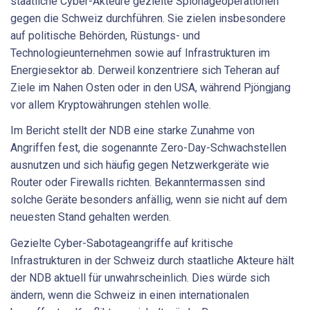
staatliche Cyber-Akteure gezielte Spionageoperationen
gegen die Schweiz durchführen. Sie zielen insbesondere
auf politische Behörden, Rüstungs- und
Technologieunternehmen sowie auf Infrastrukturen im
Energiesektor ab. Derweil konzentriere sich Teheran auf
Ziele im Nahen Osten oder in den USA, während Pjöngjang
vor allem Kryptowährungen stehlen wolle.
Im Bericht stellt der NDB eine starke Zunahme von
Angriffen fest, die sogenannte Zero-Day-Schwachstellen
ausnutzen und sich häufig gegen Netzwerkgeräte wie
Router oder Firewalls richten. Bekanntermassen sind
solche Geräte besonders anfällig, wenn sie nicht auf dem
neuesten Stand gehalten werden.
Gezielte Cyber-Sabotageangriffe auf kritische
Infrastrukturen in der Schweiz durch staatliche Akteure hält
der NDB aktuell für unwahrscheinlich. Dies würde sich
ändern, wenn die Schweiz in einen internationalen