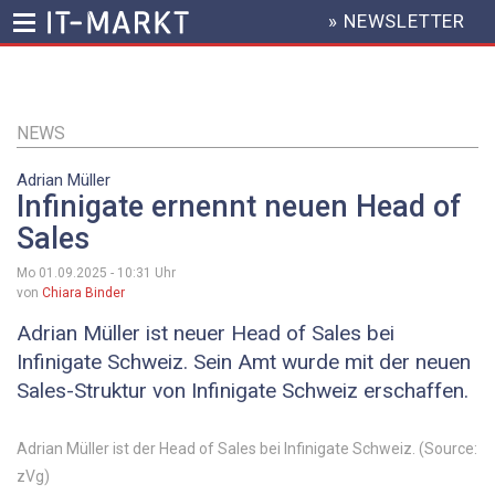
» NEWSLETTER
HEADER
MENU
Direkt
zum
Inhalt
NEWS
Adrian Müller
Infinigate ernennt neuen Head of
Sales
Mo 01.09.2025 - 10:31
Uhr
von
Chiara Binder
Adrian Müller ist neuer Head of Sales bei
Infinigate Schweiz. Sein Amt wurde mit der neuen
Sales-Struktur von Infinigate Schweiz erschaffen.
Adrian Müller ist der Head of Sales bei Infinigate Schweiz. (Source:
zVg)