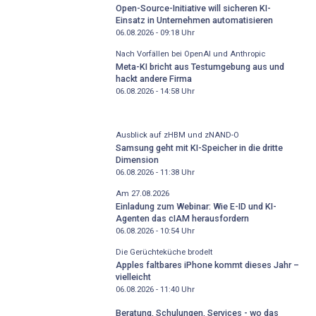
Open-Source-Initiative will sicheren KI-
Einsatz in Unternehmen automatisieren
06.08.2026 - 09:18
Uhr
Nach Vorfällen bei OpenAI und Anthropic
Meta-KI bricht aus Testumgebung aus und
hackt andere Firma
06.08.2026 - 14:58
Uhr
Ausblick auf zHBM und zNAND-O
Samsung geht mit KI-Speicher in die dritte
Dimension
06.08.2026 - 11:38
Uhr
Am 27.08.2026
Einladung zum Webinar: Wie E-ID und KI-
Agenten das cIAM herausfordern
06.08.2026 - 10:54
Uhr
Die Gerüchteküche brodelt
Apples faltbares iPhone kommt dieses Jahr –
vielleicht
06.08.2026 - 11:40
Uhr
Beratung, Schulungen, Services - wo das