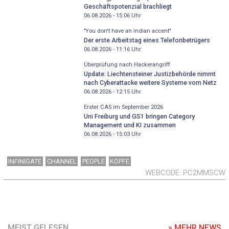
Geschäftspotenzial brachliegt
06.08.2026 - 15:06
Uhr
"You don't have an indian accent"
Der erste Arbeitstag eines Telefonbetrügers
06.08.2026 - 11:16
Uhr
Überprüfung nach Hackerangriff
Update: Liechtensteiner Justizbehörde nimmt
nach Cyberattacke weitere Systeme vom Netz
06.08.2026 - 12:15
Uhr
Erster CAS im September 2026
Uni Freiburg und GS1 bringen Category
Management und KI zusammen
06.08.2026 - 15:03
Uhr
INFINIGATE
CHANNEL
PEOPLE
KÖPFE
WEBCODE
PC2MMSCW
MEIST GELESEN
» MEHR NEWS