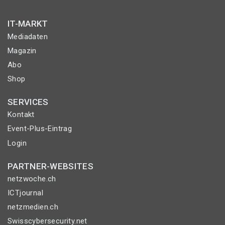
IT-MARKT
Mediadaten
Magazin
Abo
Shop
SERVICES
Kontakt
Event-Plus-Eintrag
Login
PARTNER-WEBSITES
netzwoche.ch
ICTjournal
netzmedien.ch
Swisscybersecurity.net