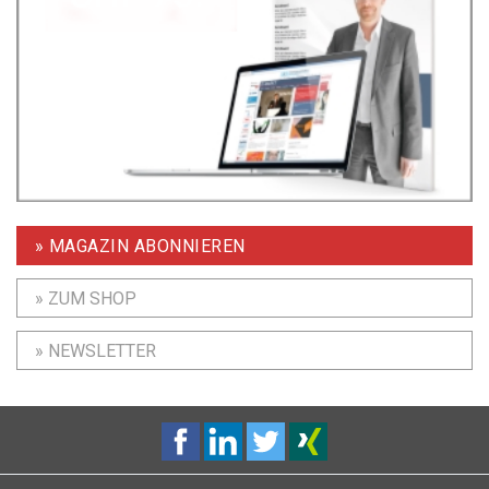
» MAGAZIN ABONNIEREN
» ZUM SHOP
» NEWSLETTER