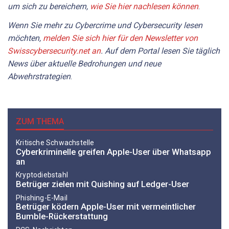
um sich zu bereichern,
wie Sie hier nachlesen können
.
Wenn Sie mehr zu Cybercrime und Cybersecurity lesen
möchten,
melden Sie sich hier für den Newsletter von
Swisscybersecurity.net an
. Auf dem Portal lesen Sie täglich
News über aktuelle Bedrohungen und neue
Abwehrstrategien
.
ZUM THEMA
Kritische Schwachstelle
Cyberkriminelle greifen Apple-User über Whatsapp
an
Kryptodiebstahl
Betrüger zielen mit Quishing auf Ledger-User
Phishing-E-Mail
Betrüger ködern Apple-User mit vermeintlicher
Bumble-Rückerstattung