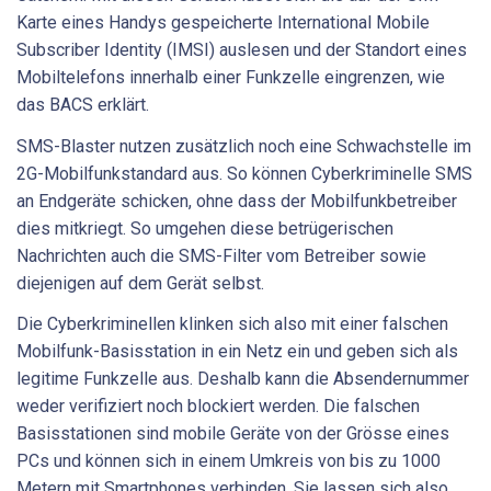
Karte eines Handys gespeicherte International Mobile
Subscriber Identity (IMSI) auslesen und der Standort eines
Mobiltelefons innerhalb einer Funkzelle eingrenzen, wie
das BACS erklärt.
SMS-Blaster nutzen zusätzlich noch eine Schwachstelle im
2G-Mobilfunkstandard aus. So können Cyberkriminelle SMS
an Endgeräte schicken, ohne dass der Mobilfunkbetreiber
dies mitkriegt. So umgehen diese betrügerischen
Nachrichten auch die SMS-Filter vom Betreiber sowie
diejenigen auf dem Gerät selbst.
Die Cyberkriminellen klinken sich also mit einer falschen
Mobilfunk-Basisstation in ein Netz ein und geben sich als
legitime Funkzelle aus. Deshalb kann die Absendernummer
weder verifiziert noch blockiert werden. Die falschen
Basisstationen sind mobile Geräte von der Grösse eines
PCs und können sich in einem Umkreis von bis zu 1000
Metern mit Smartphones verbinden. Sie lassen sich also