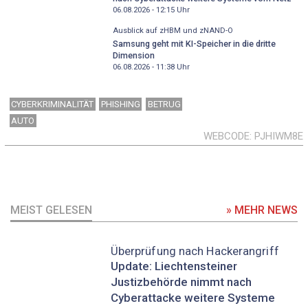
06.08.2026 - 12:15
Uhr
Ausblick auf zHBM und zNAND-O
Samsung geht mit KI-Speicher in die dritte
Dimension
06.08.2026 - 11:38
Uhr
CYBERKRIMINALITÄT
PHISHING
BETRUG
AUTO
WEBCODE
PJHIWM8E
MEIST GELESEN
» MEHR NEWS
Überprüfung nach Hackerangriff
Update: Liechtensteiner
Justizbehörde nimmt nach
Cyberattacke weitere Systeme