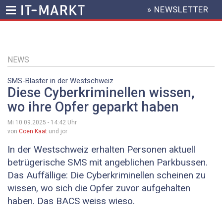
» NEWSLETTER
HEADER
MENU
Direkt
zum
Inhalt
NEWS
SMS-Blaster in der Westschweiz
Diese Cyberkriminellen wissen,
wo ihre Opfer geparkt haben
Mi 10.09.2025 - 14:42
Uhr
von
Coen Kaat
und jor
In der Westschweiz erhalten Personen aktuell
betrügerische SMS mit angeblichen Parkbussen.
Das Auffällige: Die Cyberkriminellen scheinen zu
wissen, wo sich die Opfer zuvor aufgehalten
haben. Das BACS weiss wieso.