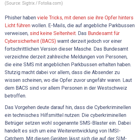
(Source: Sigtrix / Fotolia.com)
Phisher haben
viele Tricks, mit denen sie ihre Opfer hinters
Licht führen
wollen. E-Mails, die auf angebliche Parkbussen
verweisen,
sind keine Seltenheit
. Das
Bundesamt für
Cybersicherheit (BACS)
warnt derzeit jedoch vor einer
fortschrittlichen Version dieser Masche. Das Bundesamt
verzeichne derzeit zahlreiche Meldungen von Personen,
die eine SMS mit angeblichen Parkbussen erhalten haben.
Stutzig macht dabei vor allem, dass die Absender zu
wissen scheinen, wo die Opfer zuvor ungefähr waren. Laut
dem BACS sind vor allem Personen in der Westschweiz
betroffen.
Das Vorgehen deute darauf hin, dass die Cyberkriminellen
ein technisches Hilfsmittel nutzen: Die cyberkriminellen
Betrüger setzen wohl sogenannte SMS-Blaster ein. Dabei
handelt es sich um eine Weiterentwicklung von IMSI-
Catchern. Mit diesen Geräten lässt sich die auf der SIM-