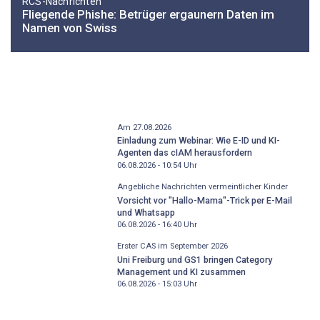
RCS-Nachrichten
Fliegende Phishe: Betrüger ergaunern Daten im
Namen von Swiss
Am 27.08.2026
Einladung zum Webinar: Wie E-ID und KI-
Agenten das cIAM herausfordern
06.08.2026 - 10:54
Uhr
Angebliche Nachrichten vermeintlicher Kinder
Vorsicht vor "Hallo-Mama"-Trick per E-Mail
und Whatsapp
06.08.2026 - 16:40
Uhr
Erster CAS im September 2026
Uni Freiburg und GS1 bringen Category
Management und KI zusammen
06.08.2026 - 15:03
Uhr