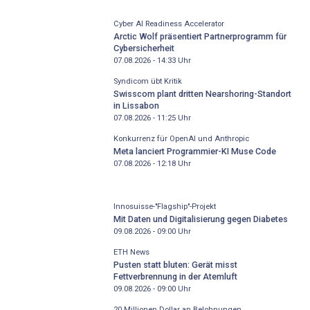
Cyber AI Readiness Accelerator
Arctic Wolf präsentiert Partnerprogramm für
Cybersicherheit
07.08.2026 - 14:33
Uhr
Syndicom übt Kritik
Swisscom plant dritten Nearshoring-Standort
in Lissabon
07.08.2026 - 11:25
Uhr
Konkurrenz für OpenAI und Anthropic
Meta lanciert Programmier-KI Muse Code
07.08.2026 - 12:18
Uhr
Innosuisse-"Flagship"-Projekt
Mit Daten und Digitalisierung gegen Diabetes
09.08.2026 - 09:00
Uhr
ETH News
Pusten statt bluten: Gerät misst
Fettverbrennung in der Atemluft
09.08.2026 - 09:00
Uhr
20 Millionen Dollar an Belohnungen