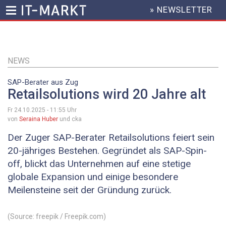
» NEWSLETTER
HEADER
MENU
Direkt
zum
Inhalt
NEWS
SAP-Berater aus Zug
Retailsolutions wird 20 Jahre alt
Fr 24.10.2025 - 11:55
Uhr
von
Seraina Huber
und cka
Der Zuger SAP-Berater Retailsolutions feiert sein
20-jähriges Bestehen. Gegründet als SAP-Spin-
off, blickt das Unternehmen auf eine stetige
globale Expansion und einige besondere
Meilensteine seit der Gründung zurück.
(Source: freepik / Freepik.com)