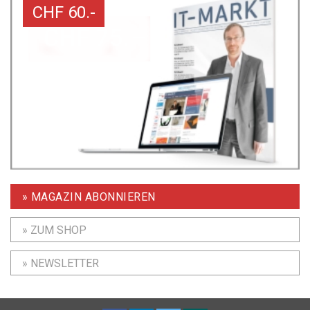
CHF 60.-
» MAGAZIN ABONNIEREN
» ZUM SHOP
» NEWSLETTER