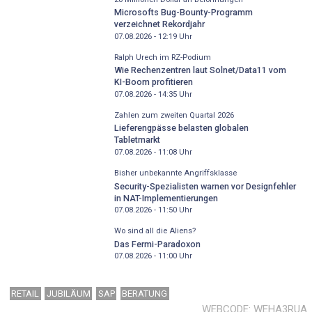
Microsofts Bug-Bounty-Programm
verzeichnet Rekordjahr
07.08.2026 - 12:19
Uhr
Ralph Urech im RZ-Podium
Wie Rechenzentren laut Solnet/Data11 vom
KI-Boom profitieren
07.08.2026 - 14:35
Uhr
Zahlen zum zweiten Quartal 2026
Lieferengpässe belasten globalen
Tabletmarkt
07.08.2026 - 11:08
Uhr
Bisher unbekannte Angriffsklasse
Security-Spezialisten warnen vor Designfehler
in NAT-Implementierungen
07.08.2026 - 11:50
Uhr
Wo sind all die Aliens?
Das Fermi-Paradoxon
07.08.2026 - 11:00
Uhr
RETAIL
JUBILÄUM
SAP
BERATUNG
WEBCODE
WEHA3RUA