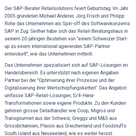
Der SAP-Berater Retailsolutions feiert Geburtstag. Im Jahr
2005 gründeten Michael Anderer, Jörg Frisch und Philipp
Rohe das Unternehmen als Spin-off des Softwarekonzerns
SAP in Zug. Seither habe sich das Retail-Beratungshaus in
seinem 20-jährigen Bestehen von "einem Schweizer Start-
up zu einem international agierenden SAP-Partner
entwickelt", wie das Unternehmen mitteilt.
Das Unternehmen spezialisiert sich auf SAP-Lösungen im
Handelsbereich. Es unterstützt nach eigenen Angaben
Partner bei der "Optimierung ihrer Prozesse und der
Digitalisierung ihrer Wertschöpfungsketten". Das Angebot
umfasse SAP-Retail-Lösungen, S/4-Hana-
Transformationen sowie eigene Produkte. Zu den Kunden
gehören grosse Detailhändler wie Coop, Migros und
Transgourmet aus der Schweiz, Greggs und M&S aus
Grossbritannien, Plaisio aus Griechenland und Foodstuffs
South Island aus Neuseeland, wie es weiter heisst.