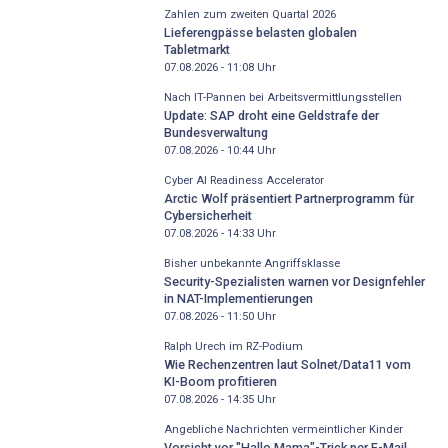
Zahlen zum zweiten Quartal 2026
Lieferengpässe belasten globalen
Tabletmarkt
07.08.2026 - 11:08
Uhr
Nach IT-Pannen bei Arbeitsvermittlungsstellen
Update: SAP droht eine Geldstrafe der
Bundesverwaltung
07.08.2026 - 10:44
Uhr
Cyber AI Readiness Accelerator
Arctic Wolf präsentiert Partnerprogramm für
Cybersicherheit
07.08.2026 - 14:33
Uhr
Bisher unbekannte Angriffsklasse
Security-Spezialisten warnen vor Designfehler
in NAT-Implementierungen
07.08.2026 - 11:50
Uhr
Ralph Urech im RZ-Podium
Wie Rechenzentren laut Solnet/Data11 vom
KI-Boom profitieren
07.08.2026 - 14:35
Uhr
Angebliche Nachrichten vermeintlicher Kinder
Vorsicht vor "Hallo Mama"-Trick per E-Mail