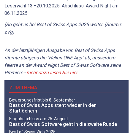
(So geht es bei Best of Swiss Apps 2025 weiter. (Source:
zVg)
An der letztjährigen Ausgabe von Best of Swiss Apps
räumte übrigens die "Helion ONE App" ab; ausserdem
feierte an der Award Night Best of Swiss Software seine
Premiere -
mehr dazu lesen Sie hier
.
ZUM THEMA
Bewerbungsfrist bis 8. September
Best of Swiss Apps steht wieder in den
Startlöchern
Eingabeschluss am 25. August
Best of Swiss Software geht in die zweite Runde
Best of Swiss Web 2025