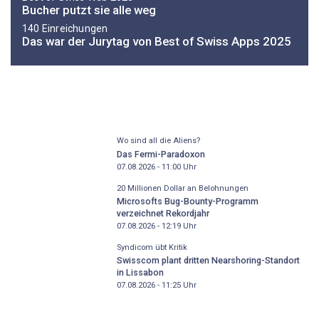
Bucher putzt sie alle weg
140 Einreichungen
Das war der Jurytag von Best of Swiss Apps 2025
Wo sind all die Aliens?
Das Fermi-Paradoxon
07.08.2026 - 11:00
Uhr
20 Millionen Dollar an Belohnungen
Microsofts Bug-Bounty-Programm
verzeichnet Rekordjahr
07.08.2026 - 12:19
Uhr
Syndicom übt Kritik
Swisscom plant dritten Nearshoring-Standort
in Lissabon
07.08.2026 - 11:25
Uhr