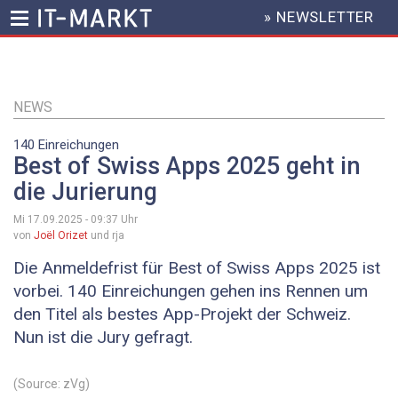
» NEWSLETTER
HEADER
MENU
Direkt
zum
Inhalt
NEWS
140 Einreichungen
Best of Swiss Apps 2025 geht in
die Jurierung
Mi 17.09.2025 - 09:37
Uhr
von
Joël Orizet
und rja
Die Anmeldefrist für Best of Swiss Apps 2025 ist
vorbei. 140 Einreichungen gehen ins Rennen um
den Titel als bestes App-Projekt der Schweiz.
Nun ist die Jury gefragt.
(Source: zVg)