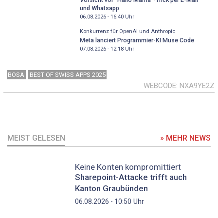
und Whatsapp
06.08.2026 - 16:40
Uhr
Konkurrenz für OpenAI und Anthropic
Meta lanciert Programmier-KI Muse Code
07.08.2026 - 12:18
Uhr
BOSA
BEST OF SWISS APPS 2025
WEBCODE
NXA9YE2Z
MEIST GELESEN
» MEHR NEWS
Keine Konten kompromittiert
Sharepoint-Attacke trifft auch
Kanton Graubünden
Uhr
06.08.2026 - 10:50