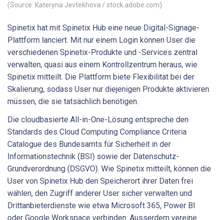
(Source: Kateryna Jevtekhova / stock.adobe.com)
Spinetix hat mit Spinetix Hub eine neue Digital-Signage-
Plattform lanciert. Mit nur einem Login können User die
verschiedenen Spinetix-Produkte und -Services zentral
verwalten, quasi aus einem Kontrollzentrum heraus, wie
Spinetix mitteilt. Die Plattform biete Flexibilität bei der
Skalierung, sodass User nur diejenigen Produkte aktivieren
müssen, die sie tatsächlich benötigen.
Die cloudbasierte All-in-One-Lösung entspreche den
Standards des Cloud Computing Compliance Criteria
Catalogue des Bundesamts für Sicherheit in der
Informationstechnik (BSI) sowie der Datenschutz-
Grundverordnung (DSGVO). Wie Spinetix mitteilt, können die
User von Spinetix Hub den Speicherort ihrer Daten frei
wählen, den Zugriff anderer User sicher verwalten und
Drittanbieterdienste wie etwa Microsoft 365, Power BI
oder Google Workspace verbinden. Ausserdem vereine