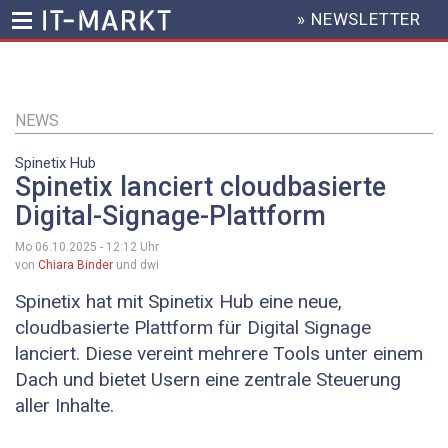
» NEWSLETTER
HEADER
MENU
Direkt
zum
Inhalt
NEWS
Spinetix Hub
Spinetix lanciert cloudbasierte
Digital-Signage-Plattform
Mo 06.10.2025 - 12:12
Uhr
von
Chiara Binder
und dwi
Spinetix hat mit Spinetix Hub eine neue,
cloudbasierte Plattform für Digital Signage
lanciert. Diese vereint mehrere Tools unter einem
Dach und bietet Usern eine zentrale Steuerung
aller Inhalte.