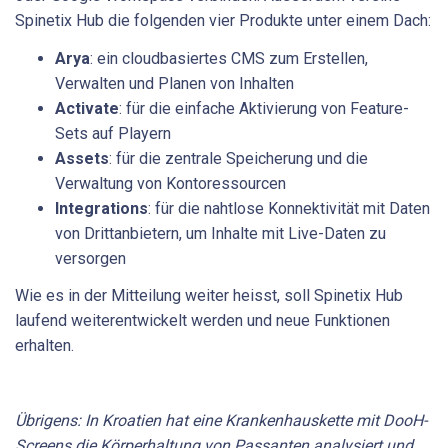
Spinetix Hub die folgenden vier Produkte unter einem Dach:
Arya
: ein cloudbasiertes CMS zum Erstellen,
Verwalten und Planen von Inhalten
Activate
: für die einfache Aktivierung von Feature-
Sets auf Playern
Assets
: für die zentrale Speicherung und die
Verwaltung von Kontoressourcen
Integrations
: für die nahtlose Konnektivität mit Daten
von Drittanbietern, um Inhalte mit Live-Daten zu
versorgen
Wie es in der Mitteilung weiter heisst, soll Spinetix Hub
laufend weiterentwickelt werden und neue Funktionen
erhalten.
Übrigens: In Kroatien hat eine Krankenhauskette mit DooH-
Screens die Körperhaltung von Passanten analysiert und