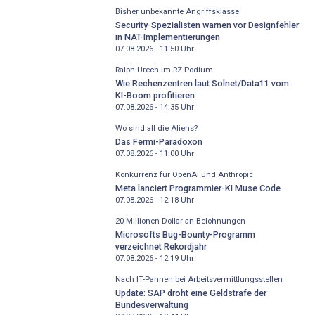
Bisher unbekannte Angriffsklasse
Security-Spezialisten warnen vor Designfehler
in NAT-Implementierungen
07.08.2026 - 11:50
Uhr
Ralph Urech im RZ-Podium
Wie Rechenzentren laut Solnet/Data11 vom
KI-Boom profitieren
07.08.2026 - 14:35
Uhr
Wo sind all die Aliens?
Das Fermi-Paradoxon
07.08.2026 - 11:00
Uhr
Konkurrenz für OpenAI und Anthropic
Meta lanciert Programmier-KI Muse Code
07.08.2026 - 12:18
Uhr
20 Millionen Dollar an Belohnungen
Microsofts Bug-Bounty-Programm
verzeichnet Rekordjahr
07.08.2026 - 12:19
Uhr
Nach IT-Pannen bei Arbeitsvermittlungsstellen
Update: SAP droht eine Geldstrafe der
Bundesverwaltung