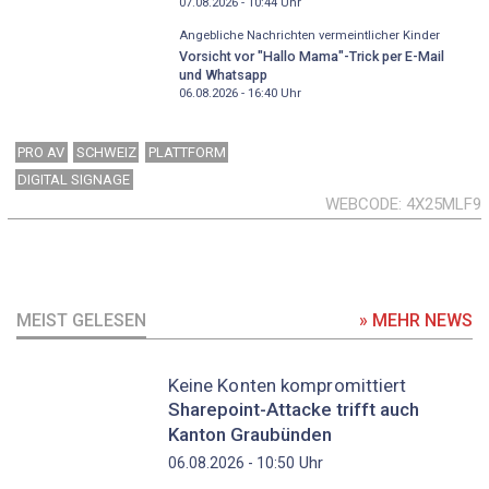
07.08.2026 - 10:44
Uhr
Angebliche Nachrichten vermeintlicher Kinder
Vorsicht vor "Hallo Mama"-Trick per E-Mail
und Whatsapp
06.08.2026 - 16:40
Uhr
PRO AV
SCHWEIZ
PLATTFORM
DIGITAL SIGNAGE
WEBCODE
4X25MLF9
MEIST GELESEN
» MEHR NEWS
Keine Konten kompromittiert
Sharepoint-Attacke trifft auch
Kanton Graubünden
Uhr
06.08.2026 - 10:50