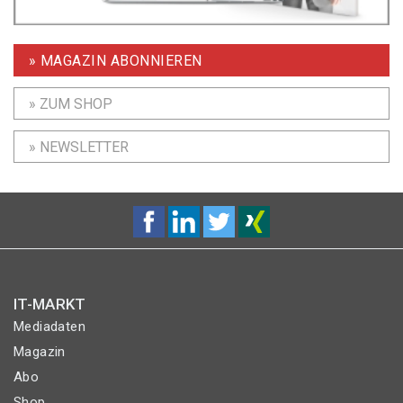
» MAGAZIN ABONNIEREN
» ZUM SHOP
» NEWSLETTER
IT-MARKT
Mediadaten
Magazin
Abo
Shop