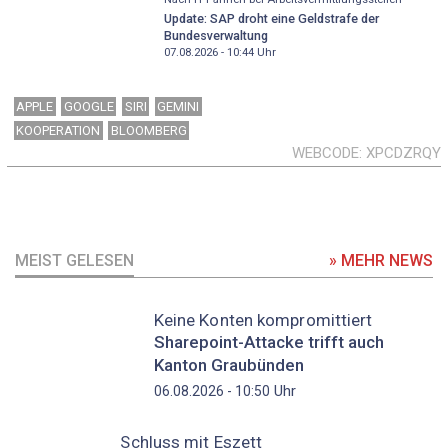
Update: SAP droht eine Geldstrafe der
Bundesverwaltung
07.08.2026 - 10:44
Uhr
APPLE
GOOGLE
SIRI
GEMINI
KOOPERATION
BLOOMBERG
WEBCODE
XPCDZRQY
MEIST GELESEN
» MEHR NEWS
Keine Konten kompromittiert
Sharepoint-Attacke trifft auch
Kanton Graubünden
Uhr
06.08.2026 - 10:50
Schluss mit Eszett