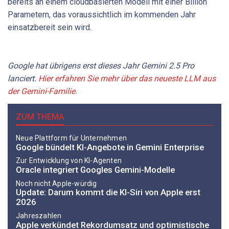
bereits an einem cloudbasierten Modell mit einer Billion
Parametern, das voraussichtlich im kommenden Jahr
einsatzbereit sein wird.
Google hat übrigens erst dieses Jahr Gemini 2.5 Pro
lanciert.
Hier erfahren Sie mehr über das neueste LLM aus
der Gemini-Familie.
ZUM THEMA
Neue Plattform für Unternehmen
Google bündelt KI-Angebote in Gemini Enterprise
Zur Entwicklung von KI-Agenten
Oracle integriert Googles Gemini-Modelle
Noch nicht Apple-würdig
Update: Darum kommt die KI-Siri von Apple erst
2026
Jahreszahlen
Apple verkündet Rekordumsatz und optimistische