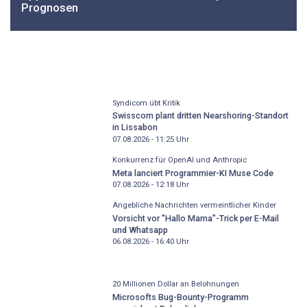
Prognosen
Syndicom übt Kritik
Swisscom plant dritten Nearshoring-Standort
in Lissabon
07.08.2026 - 11:25
Uhr
Konkurrenz für OpenAI und Anthropic
Meta lanciert Programmier-KI Muse Code
07.08.2026 - 12:18
Uhr
Angebliche Nachrichten vermeintlicher Kinder
Vorsicht vor "Hallo Mama"-Trick per E-Mail
und Whatsapp
06.08.2026 - 16:40
Uhr
20 Millionen Dollar an Belohnungen
Microsofts Bug-Bounty-Programm