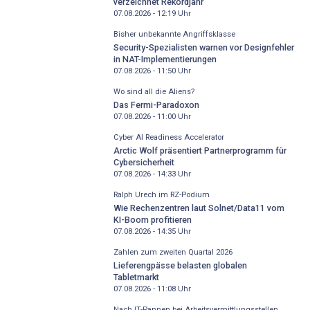
verzeichnet Rekordjahr
07.08.2026 - 12:19
Uhr
Bisher unbekannte Angriffsklasse
Security-Spezialisten warnen vor Designfehler
in NAT-Implementierungen
07.08.2026 - 11:50
Uhr
Wo sind all die Aliens?
Das Fermi-Paradoxon
07.08.2026 - 11:00
Uhr
Cyber AI Readiness Accelerator
Arctic Wolf präsentiert Partnerprogramm für
Cybersicherheit
07.08.2026 - 14:33
Uhr
Ralph Urech im RZ-Podium
Wie Rechenzentren laut Solnet/Data11 vom
KI-Boom profitieren
07.08.2026 - 14:35
Uhr
Zahlen zum zweiten Quartal 2026
Lieferengpässe belasten globalen
Tabletmarkt
07.08.2026 - 11:08
Uhr
Nach IT-Pannen bei Arbeitsvermittlungsstellen