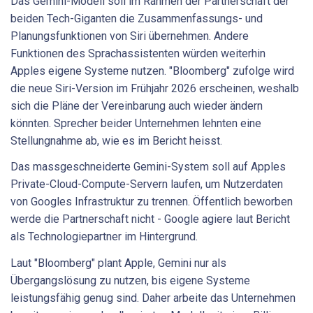
Das Gemini-Modell soll im Rahmen der Partnerschaft der
beiden Tech-Giganten die Zusammenfassungs- und
Planungsfunktionen von Siri übernehmen. Andere
Funktionen des Sprachassistenten würden weiterhin
Apples eigene Systeme nutzen. "Bloomberg" zufolge wird
die neue Siri-Version im Frühjahr 2026 erscheinen, weshalb
sich die Pläne der Vereinbarung auch wieder ändern
könnten. Sprecher beider Unternehmen lehnten eine
Stellungnahme ab, wie es im Bericht heisst.
Das massgeschneiderte Gemini-System soll auf Apples
Private-Cloud-Compute-Servern laufen, um Nutzerdaten
von Googles Infrastruktur zu trennen. Öffentlich beworben
werde die Partnerschaft nicht - Google agiere laut Bericht
als Technologiepartner im Hintergrund.
Laut "Bloomberg" plant Apple, Gemini nur als
Übergangslösung zu nutzen, bis eigene Systeme
leistungsfähig genug sind. Daher arbeite das Unternehmen