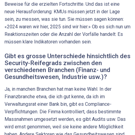
Beweise für die erzielten Fortschritte. Und das ist eine
neue Herausforderung: KMUs müssen jetzt in der Lage
sein, zu messen, was sie tun. Sie müssen sagen können:
«2024 waren wir hier, 2025 sind wir hier.» Ob es sich nun um
Reaktionszeiten oder die Anzahl der Vorfälle handelt: Es
müssen klare Indikatoren vorhanden sein.
Gibt es grosse Unterschiede hinsichtlich des
Security-Reifegrads zwischen den
verschiedenen Branchen (Finanz- und
Gesundheitswesen, Industrie usw.)?
Ja, in manchen Branchen hat man keine Wahl. In der
Finanzbranche etwa, die ich gut kenne, da ich im
Verwaltungsrat einer Bank bin, gibt es Compliance-
Verpflichtungen. Die Finma kontrolliert, dass bestimmte
Massnahmen umgesetzt werden, es gibt Audits usw. Das
wird ernst genommen, weil sie keine andere Möglichkeit
haben. Andere Sektoren wie das Gesundheitswesen sind