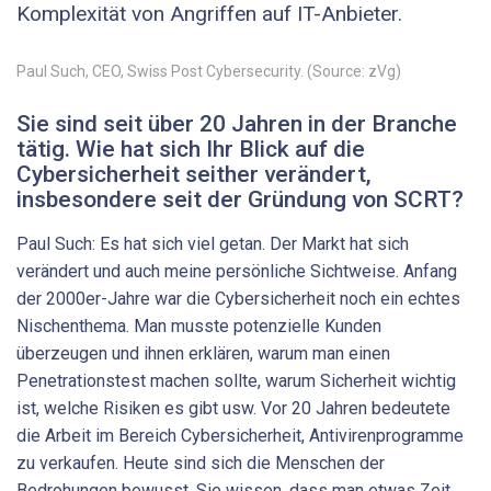
Komplexität von Angriffen auf IT-Anbieter.
Paul Such, CEO, Swiss Post Cybersecurity. (Source: zVg)
Sie sind seit über 20 Jahren in der Branche
tätig. Wie hat sich Ihr Blick auf die
Cybersicherheit seither verändert,
insbesondere seit der Gründung von SCRT?
Paul Such: Es hat sich viel getan. Der Markt hat sich
verändert und auch meine persönliche Sichtweise. Anfang
der 2000er-Jahre war die Cybersicherheit noch ein echtes
Nischenthema. Man musste potenzielle Kunden
überzeugen und ihnen erklären, warum man einen
Penetrationstest machen sollte, warum Sicherheit wichtig
ist, welche Risiken es gibt usw. Vor 20 Jahren bedeutete
die Arbeit im Bereich Cybersicherheit, Antivirenprogramme
zu verkaufen. Heute sind sich die Menschen der
Bedrohungen bewusst. Sie wissen, dass man etwas Zeit,