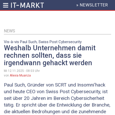
» NEWSLETTER
HEADER
MENU
Direkt
zum
Inhalt
NEWS
Vis-à-vis Paul Such, Swiss Post Cybersecurity
Weshalb Unternehmen damit
rechnen sollten, dass sie
irgendwann gehackt werden
Mi 12.11.2025 - 08:03
Uhr
von
Alexia Muanza
Paul Such, Gründer von SCRT und Insomni’hack
und heute CEO von Swiss Post Cybersecurity, ist
seit über 20 Jahren im Bereich Cybersicherheit
tätig. Er spricht über die Entwicklung der Branche,
die aktuellen Bedrohungen und die zunehmende