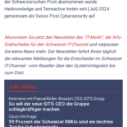
der Schweizerischen Post übernommen wurde.
Hacknowledge und Terre­active treten seit (Juli) 2024
gemeinsam als Swiss Post Cybersecurity auf.
Abonnieren Sie jetzt den Newsletter des "IT-Markt", der Info-
Drehscheibe für den Schweizer IT-Channel
und verpassen
Sie keine News mehr. Der Newsletter liefert Ihnen täglich
die relevanten Meldungen für die Entscheider im Schweizer
IT-Channel - vom Reseller über den Systemintegrator bis
zum Disti.
ZUM THEMA
Interview mit Pascal Keller-Bossart, CEO, SITS Group
So will der neue SITS-CEO die Gruppe
schlagkräftiger machen
Cisco-Umfrage
99 Prozent der Schweizer KMUs sind ein leichtes