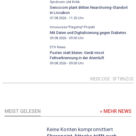
Syndicom übt Kritik
Swisscom plant dritten Nearshoring-Standort
in Lissabon
07.08.2026 - 11:25
Uhr
Innosuisse-"Flagship"-Projekt
Mit Daten und Digitalisierung gegen Diabetes
09.08.2026 - 09:00
Uhr
ETH News
Pusten statt bluten: Gerät misst
Fettverbrennung in der Atemluft
09.08.2026 - 09:00
Uhr
WEBCODE
5FT8NZGE
MEIST GELESEN
» MEHR NEWS
Keine Konten kompromittiert
Sharepoint-Attacke trifft auch