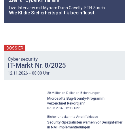
Ziel für Cyberkriminelle
Live-Interview mit Myriam Dunn Cavelty, ETH Zürich
Wie KI die Sicherheitspolitik beeinflusst
DOSSIER
Cybersecurity
IT-Markt Nr. 8/2025
12.11.2026 - 08:00 Uhr
20 Millionen Dollar an Belohnungen
Microsofts Bug-Bounty-Programm
verzeichnet Rekordjahr
07.08.2026 - 12:19
Uhr
Bisher unbekannte Angriffsklasse
Security-Spezialisten warnen vor Designfehler
in NAT-Implementierungen