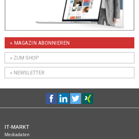
» MAGAZIN ABONNIEREN
» ZUM SHOP
» NEWSLETTER
IT-MARKT
Mediadaten