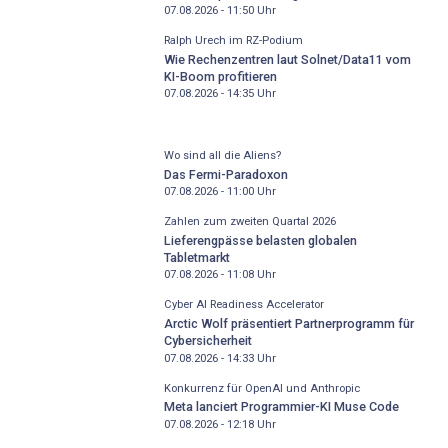
07.08.2026 - 11:50
Uhr
Ralph Urech im RZ-Podium
Wie Rechenzentren laut Solnet/Data11 vom
KI-Boom profitieren
07.08.2026 - 14:35
Uhr
Wo sind all die Aliens?
Das Fermi-Paradoxon
07.08.2026 - 11:00
Uhr
Zahlen zum zweiten Quartal 2026
Lieferengpässe belasten globalen
Tabletmarkt
07.08.2026 - 11:08
Uhr
Cyber AI Readiness Accelerator
Arctic Wolf präsentiert Partnerprogramm für
Cybersicherheit
07.08.2026 - 14:33
Uhr
Konkurrenz für OpenAI und Anthropic
Meta lanciert Programmier-KI Muse Code
07.08.2026 - 12:18
Uhr