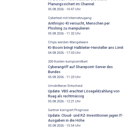
Planungssichert im Channel
05.08.2026 - 10:47
Uhr
Cybertest mit Internetzugang
Anthropic-KI versucht, Menschen per
Phishing zu manipulieren
05.08.2026 - 11:32
Uhr
Chips werden Mangelware
KI-Boom bringt Halbleiter-Hersteller ans Limit
04.08.2026 - 17:03
Uhr
200 Konten kompromittiert
Cyberangriff auf Sharepoint-Server des
Bundes
05.08.2026 - 11:23
Uhr
Umstrittener Entscheid
Update: VBS erachtet Lösegeldzahlung von
Ruag als rechtmässig
05.08.2026 - 12:21
Uhr
Gartner korrigiert Prognose
Update: Cloud- und RZ-Investitionen jagen IT-
Ausgaben in die Höhe
05.08.2026 - 15:54
Uhr