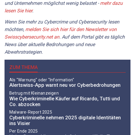
und Unternehmen möglichst wenig belastet -
mehr dazu
lesen Sie hier
.
Wenn Sie mehr zu Cybercrime und Cybersecurity lesen
möchten,
melden Sie sich hier für den Newsletter von
Swisscybersecurity.net an
. Auf dem Portal gibt es täglich
News über aktuelle Bedrohungen und neue
Abwehrstrategien.
ZUM THEMA
Als "Warnung" oder "Information"
Alertswiss-App warnt neu vor Cyberbedrohungen
Betrug mit Kleinanzeigen
Wie Cyberkriminelle Käufer auf Ricardo, Tutti und
Co. abzocken
Malware-Report 2025
Cyberkriminelle nehmen 2025 digitale Identitäten
ins Visier
Per Ende 2025