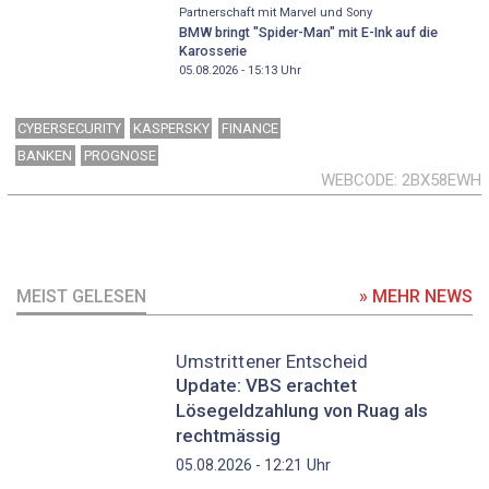
Partnerschaft mit Marvel und Sony
BMW bringt "Spider-Man" mit E-Ink auf die
Karosserie
05.08.2026 - 15:13
Uhr
CYBERSECURITY
KASPERSKY
FINANCE
BANKEN
PROGNOSE
WEBCODE
2BX58EWH
MEIST GELESEN
» MEHR NEWS
Umstrittener Entscheid
Update: VBS erachtet
Lösegeldzahlung von Ruag als
rechtmässig
Uhr
05.08.2026 - 12:21