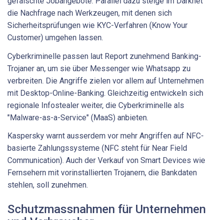
gefälschte Jobangebote. Parallel dazu steige im Darknet
die Nachfrage nach Werkzeugen, mit denen sich
Sicherheitsprüfungen wie KYC-Verfahren (Know Your
Customer) umgehen lassen.
Cyberkriminelle passen laut Report zunehmend Banking-
Trojaner an, um sie über Messenger wie Whatsapp zu
verbreiten. Die Angriffe zielen vor allem auf Unternehmen
mit Desktop-Online-Banking. Gleichzeitig entwickeln sich
regionale Infostealer weiter, die Cyberkriminelle als
"Malware-as-a-Service" (MaaS) anbieten.
Kaspersky warnt ausserdem vor mehr Angriffen auf NFC-
basierte Zahlungssysteme (NFC steht für Near Field
Communication). Auch der Verkauf von Smart Devices wie
Fernsehern mit vorinstallierten Trojanern, die Bankdaten
stehlen, soll zunehmen.
Schutzmassnahmen für Unternehmen