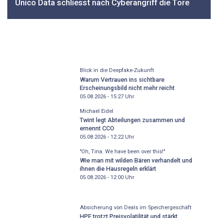
Unico Data schliesst nach Cyberangriff die Tore
Blick in die Deepfake-Zukunft
Warum Vertrauen ins sichtbare
Erscheinungsbild nicht mehr reicht
05.08.2026 - 15:27
Uhr
Michael Eidel
Twint legt Abteilungen zusammen und
ernennt CCO
05.08.2026 - 12:22
Uhr
"Oh, Tina. We have been over this!"
Wie man mit wilden Bären verhandelt und
ihnen die Hausregeln erklärt
05.08.2026 - 12:00
Uhr
Absicherung von Deals im Speichergeschäft
HPE trotzt Preisvolatilität und stärkt