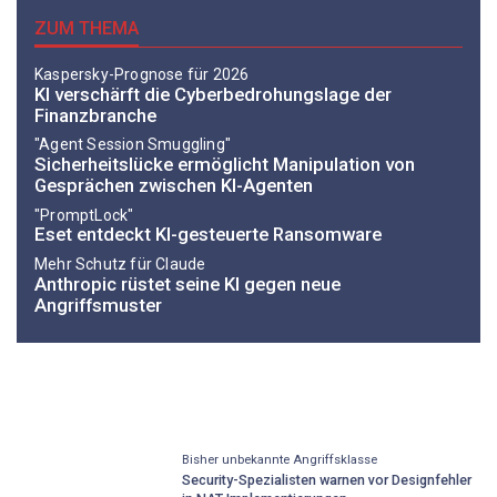
ZUM THEMA
Kaspersky-Prognose für 2026
KI verschärft die Cyberbedrohungslage der
Finanzbranche
"Agent Session Smuggling"
Sicherheitslücke ermöglicht Manipulation von
Gesprächen zwischen KI-Agenten
"PromptLock"
Eset entdeckt KI-gesteuerte Ransomware
Mehr Schutz für Claude
Anthropic rüstet seine KI gegen neue
Angriffsmuster
Bisher unbekannte Angriffsklasse
Security-Spezialisten warnen vor Designfehler