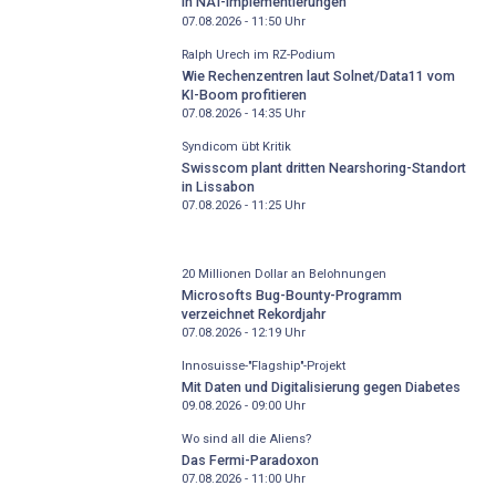
in NAT-Implementierungen
07.08.2026 - 11:50
Uhr
Ralph Urech im RZ-Podium
Wie Rechenzentren laut Solnet/Data11 vom
KI-Boom profitieren
07.08.2026 - 14:35
Uhr
Syndicom übt Kritik
Swisscom plant dritten Nearshoring-Standort
in Lissabon
07.08.2026 - 11:25
Uhr
20 Millionen Dollar an Belohnungen
Microsofts Bug-Bounty-Programm
verzeichnet Rekordjahr
07.08.2026 - 12:19
Uhr
Innosuisse-"Flagship"-Projekt
Mit Daten und Digitalisierung gegen Diabetes
09.08.2026 - 09:00
Uhr
Wo sind all die Aliens?
Das Fermi-Paradoxon
07.08.2026 - 11:00
Uhr