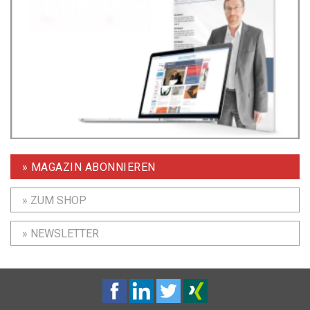
» MAGAZIN ABONNIEREN
» ZUM SHOP
» NEWSLETTER