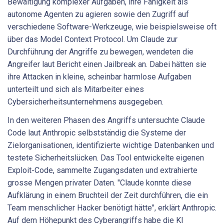
Bewältigung komplexer Aufgaben, ihre Fähigkeit als
autonome Agenten zu agieren sowie den Zugriff auf
verschiedene Software-Werkzeuge, wie beispielsweise oft
über das Model Context Protocol. Um Claude zur
Durchführung der Angriffe zu bewegen, wendeten die
Angreifer laut Bericht einen Jailbreak an. Dabei hätten sie
ihre Attacken in kleine, scheinbar harmlose Aufgaben
unterteilt und sich als Mitarbeiter eines
Cybersicherheitsunternehmens ausgegeben.
In den weiteren Phasen des Angriffs untersuchte Claude
Code laut Anthropic selbstständig die Systeme der
Zielorganisationen, identifizierte wichtige Datenbanken und
testete Sicherheitslücken. Das Tool entwickelte eigenen
Exploit-Code, sammelte Zugangsdaten und extrahierte
grosse Mengen privater Daten. "Claude konnte diese
Aufklärung in einem Bruchteil der Zeit durchführen, die ein
Team menschlicher Hacker benötigt hätte", erklärt Anthropic.
Auf dem Höhepunkt des Cyberangriffs habe die KI