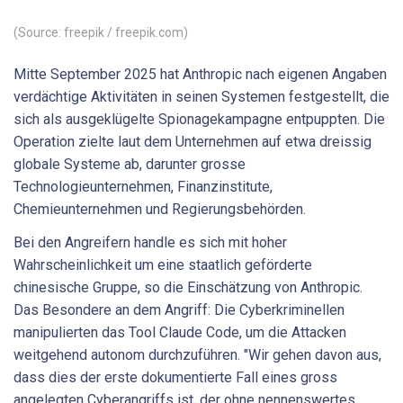
(Source: freepik / freepik.com)
Mitte September 2025 hat Anthropic nach eigenen Angaben
verdächtige Aktivitäten in seinen Systemen festgestellt, die
sich als ausgeklügelte Spionagekampagne entpuppten. Die
Operation zielte laut dem Unternehmen auf etwa dreissig
globale Systeme ab, darunter grosse
Technologieunternehmen, Finanzinstitute,
Chemieunternehmen und Regierungsbehörden.
Bei den Angreifern handle es sich mit hoher
Wahrscheinlichkeit um eine staatlich geförderte
chinesische Gruppe, so die Einschätzung von Anthropic.
Das Besondere an dem Angriff: Die Cyberkriminellen
manipulierten das Tool Claude Code, um die Attacken
weitgehend autonom durchzuführen. "Wir gehen davon aus,
dass dies der erste dokumentierte Fall eines gross
angelegten Cyberangriffs ist, der ohne nennenswertes