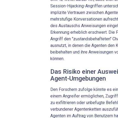
Session-Hijacking-Angriffen untersc
implizite Vertrauen zwischen Agenten
mehrstufige Konversationen aufrecht
des Austauschs Anweisungen eingef
Erkennung erheblich erschwert. Die 
Angriff den "zustandsbehafteten" C
ausnutzt, in denen die Agenten den K
beibehalten und ihre Anweisungen 
können.
Das Risiko einer Auswei
Agent-Umgebungen
Den Forschern zufolge könnte es ei
einem Angreifer ermöglichen, Zugrif
zu exfiltrieren oder unbefugte Befeh
verbundener Agentenketten auszufüh
Agenten im Auftrag von Benutzern ha