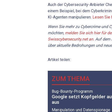
Auch der Cybersecurity-Anbieter Ch
einem Beispiel, bei dem Cyberkrimin
KI-Agenten manipulieren.
Lesen Sie 
Wenn Sie mehr zu Cybercrime und Cy
möchten,
melden Sie sich hier für d
Swisscybersecurity.net an.
Auf dem P
über aktuelle Bedrohungen und neue
Artikel teilen:
ZUM THEMA
Bug-Bounty-Programm
Google setzt Kopfgelder au
aus
Manipulation und Datenspionage