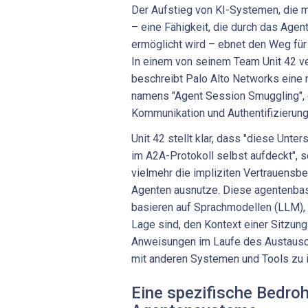
Der Aufstieg von KI-Systemen, die m
– eine Fähigkeit, die durch das Agen
ermöglicht wird – ebnet den Weg fü
In einem von seinem Team Unit 42 ve
beschreibt Palo Alto Networks eine 
namens "Agent Session Smuggling", 
Kommunikation und Authentifizierung
Unit 42 stellt klar, dass "diese Unt
im A2A-Protokoll selbst aufdeckt", s
vielmehr die impliziten Vertrauens
Agenten ausnutze. Diese agentenbasi
basieren auf Sprachmodellen (LLM), d
Lage sind, den Kontext einer Sitzung
Anweisungen im Laufe des Austaus
mit anderen Systemen und Tools zu i
Eine spezifische Bedroh