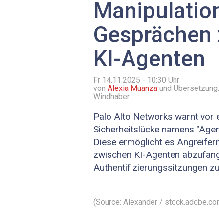
Manipulatio
Gesprächen
KI-Agenten
Fr 14.11.2025 - 10:30
Uhr
von
Alexia Muanza
und Übersetzung:
Windhaber
Palo Alto Networks warnt vor 
Sicherheitslücke namens "Agen
Diese ermöglicht es Angreifer
zwischen KI-Agenten abzufan
Authentifizierungssitzungen zu
(Source: Alexander / stock.adobe.co