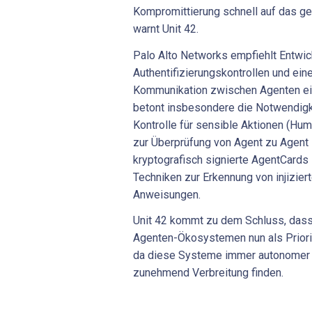
Kompromittierung schnell auf das g
warnt Unit 42.
Palo Alto Networks empfiehlt Entwick
Authentifizierungskontrollen und ei
Kommunikation zwischen Agenten ei
betont insbesondere die Notwendigk
Kontrolle für sensible Aktionen (H
zur Überprüfung von Agent zu Agent
kryptografisch signierte AgentCards
Techniken zur Erkennung von injiziert
Anweisungen.
Unit 42 kommt zu dem Schluss, dass 
Agenten-Ökosystemen nun als Priori
da diese Systeme immer autonomer 
zunehmend Verbreitung finden.