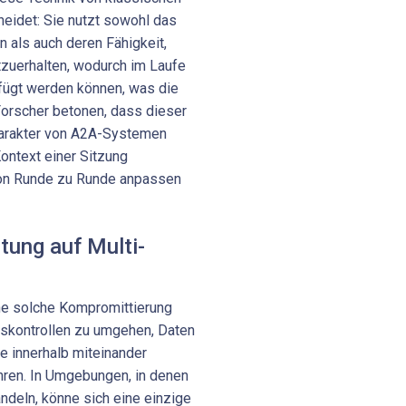
heidet: Sie nutzt sowohl das
 als auch deren Fähigkeit,
zuerhalten, wodurch im Laufe
ügt werden können, was die
Forscher betonen, dass dieser
harakter von A2A-Systemen
ontext einer Sitzung
von Runde zu Runde anpassen
tung auf Multi-
ne solche Kompromittierung
fskontrollen zu umgehen, Daten
le innerhalb miteinander
ren. In Umgebungen, in denen
ndeln, könne sich eine einzige