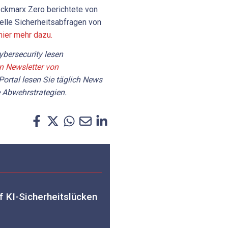
eckmarx Zero berichtete von
elle Sicherheitsabfragen von
hier mehr dazu.
bersecurity lesen
en Newsletter von
ortal lesen Sie täglich News
 Abwehrstrategien.
f KI-Sicherheitslücken