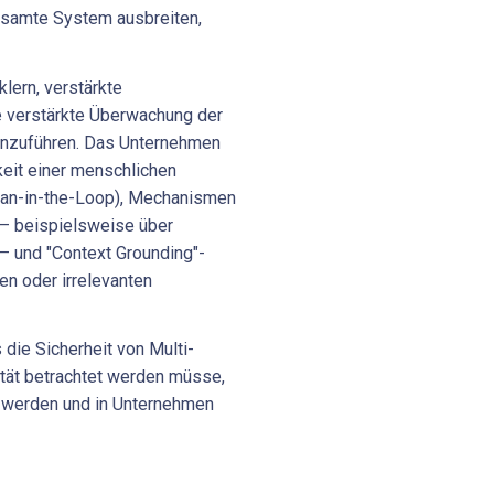
esamte System ausbreiten,
lern, verstärkte
ne verstärkte Überwachung der
nzuführen. Das Unternehmen
eit einer menschlichen
uman-in-the-Loop), Mechanismen
 – beispielsweise über
 – und "Context Grounding"-
en oder irrelevanten
die Sicherheit von Multi-
tät betrachtet werden müsse,
werden und in Unternehmen