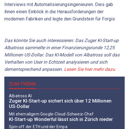
Interviews mit Automatisierungsingenieuren. Dies gab
ihnen einen Einblick in die Herausforderungen der
modernen Fabriken und legte den Grundstein für Forgis.
Das könnte Sie auch interessieren: Das Zuger KI-Start-up
Albatross sammelte in einer Finanzierungsrunde 12,25
Millionen US-Dollar. Das KI-Modell von Albatross soll das
Verhalten von User in Echtzeit analysieren und sich
dementsprechend anpassen.
Lesen Sie hier mehr dazu.
ZUM THEMA
Albatross AI
Zuger KI-Start-up sichert sich über 12 Millionen
US-Dollar
Mit ehemaligem Google-Cloud-Schweiz-Chef
KI-Start-up Wonderful lässt sich in Zürich nieder
Spin-off der ETH und der Empa