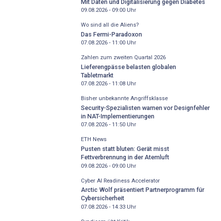
Mit Daten und Digitalisierung gegen Diabetes
09.08.2026 - 09:00
Uhr
Wo sind all die Aliens?
Das Fermi-Paradoxon
07.08.2026 - 11:00
Uhr
Zahlen zum zweiten Quartal 2026
Lieferengpässe belasten globalen
Tabletmarkt
07.08.2026 - 11:08
Uhr
Bisher unbekannte Angriffsklasse
Security-Spezialisten warnen vor Designfehler
in NAT-Implementierungen
07.08.2026 - 11:50
Uhr
ETH News
Pusten statt bluten: Gerät misst
Fettverbrennung in der Atemluft
09.08.2026 - 09:00
Uhr
Cyber AI Readiness Accelerator
Arctic Wolf präsentiert Partnerprogramm für
Cybersicherheit
07.08.2026 - 14:33
Uhr