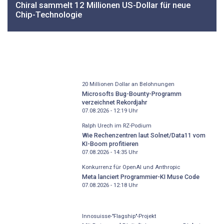
Chiral sammelt 12 Millionen US-Dollar für neue
Chip-Technologie
20 Millionen Dollar an Belohnungen
Microsofts Bug-Bounty-Programm
verzeichnet Rekordjahr
07.08.2026 - 12:19
Uhr
Ralph Urech im RZ-Podium
Wie Rechenzentren laut Solnet/Data11 vom
KI-Boom profitieren
07.08.2026 - 14:35
Uhr
Konkurrenz für OpenAI und Anthropic
Meta lanciert Programmier-KI Muse Code
07.08.2026 - 12:18
Uhr
Innosuisse-"Flagship"-Projekt