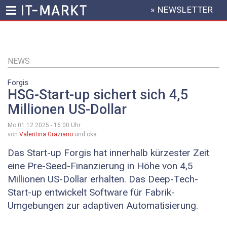
» NEWSLETTER
HEADER
MENU
Direkt
zum
Inhalt
NEWS
Forgis
HSG-Start-up sichert sich 4,5
Millionen US-Dollar
Mo 01.12.2025 - 16:00
Uhr
von
Valentina Graziano
und cka
Das Start-up Forgis hat innerhalb kürzester Zeit
eine Pre-Seed-Finanzierung in Höhe von 4,5
Millionen US-Dollar erhalten. Das Deep-Tech-
Start-up entwickelt Software für Fabrik-
Umgebungen zur adaptiven Automatisierung.