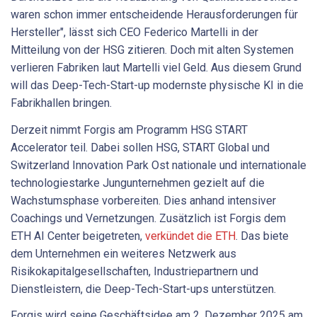
waren schon immer entscheidende Herausforderungen für
Hersteller", lässt sich CEO Federico Martelli in der
Mitteilung von der HSG zitieren. Doch mit alten Systemen
verlieren Fabriken laut Martelli viel Geld. Aus diesem Grund
will das Deep-Tech-Start-up modernste physische KI in die
Fabrikhallen bringen.
Derzeit nimmt Forgis am Programm HSG START
Accelerator teil. Dabei sollen HSG, START Global und
Switzerland Innovation Park Ost nationale und internationale
technologiestarke Jungunternehmen gezielt auf die
Wachstumsphase vorbereiten. Dies anhand intensiver
Coachings und Vernetzungen. Zusätzlich ist Forgis dem
ETH AI Center beigetreten,
verkündet die ETH
. Das biete
dem Unternehmen ein weiteres Netzwerk aus
Risikokapitalgesellschaften, Industriepartnern und
Dienstleistern, die Deep-Tech-Start-ups unterstützen.
Forgis wird seine Geschäftsidee am 2. Dezember 2025 am