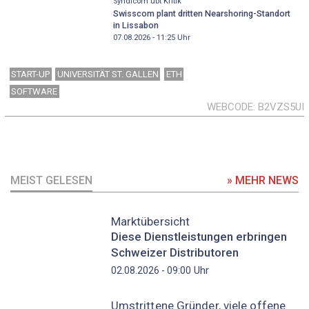
Syndicom übt Kritik
Swisscom plant dritten Nearshoring-Standort
in Lissabon
07.08.2026 - 11:25
Uhr
START-UP
UNIVERSITÄT ST. GALLEN
ETH
SOFTWARE
WEBCODE
B2VZS5UI
MEIST GELESEN
» MEHR NEWS
Marktübersicht
Diese Dienstleistungen erbringen
Schweizer Distributoren
Uhr
02.08.2026 - 09:00
Umstrittene Gründer, viele offene