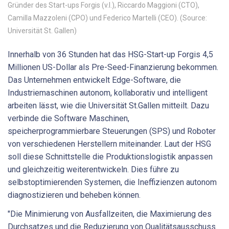
Gründer des Start-ups Forgis (v.l.), Riccardo Maggioni (CTO),
Camilla Mazzoleni (CPO) und Federico Martelli (CEO). (Source:
Universität St. Gallen)
Innerhalb von 36 Stunden hat das HSG-Start-up Forgis 4,5
Millionen US-Dollar als Pre-Seed-Finanzierung bekommen.
Das Unternehmen entwickelt Edge-Software, die
Industriemaschinen autonom, kollaborativ und intelligent
arbeiten lässt, wie die Universität St.Gallen mitteilt. Dazu
verbinde die Software Maschinen,
speicherprogrammierbare Steuerungen (SPS) und Roboter
von verschiedenen Herstellern miteinander. Laut der HSG
soll diese Schnittstelle die Produktionslogistik anpassen
und gleichzeitig weiterentwickeln. Dies führe zu
selbstoptimierenden Systemen, die Ineffizienzen autonom
diagnostizieren und beheben können.
"Die Minimierung von Ausfallzeiten, die Maximierung des
Durchsatzes und die Reduzierung von Qualitätsausschuss