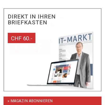
DIREKT IN IHREN
BRIEFKASTEN
CHF 60.-
» MAGAZIN ABONNIEREN