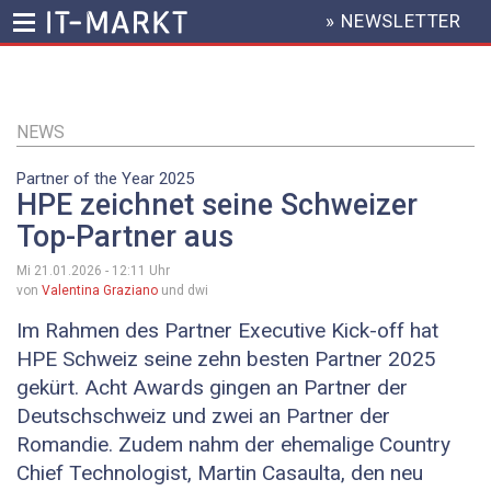
» NEWSLETTER
HEADER
MENU
Direkt
zum
Inhalt
NEWS
Partner of the Year 2025
HPE zeichnet seine Schweizer
Top-Partner aus
Mi 21.01.2026 - 12:11
Uhr
von
Valentina Graziano
und dwi
Im Rahmen des Partner Executive Kick-off hat
HPE Schweiz seine zehn besten Partner 2025
gekürt. Acht Awards gingen an Partner der
Deutschschweiz und zwei an Partner der
Romandie. Zudem nahm der ehemalige Country
Chief Technologist, Martin Casaulta, den neu