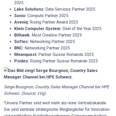
2025
Lake Solutions:
Data Services Partner 2025
Sonio:
Compute Partner 2025
Aveniq:
Rising Partner Award 2025
Klein Computer System:
Deal of the Year 2025
Bithawk:
Most Creative Partner 2025
Softec:
Networking Partner 2025
BNC:
Networking Partner 2025
Meanquest:
Partner Suisse Romande 2025
Psideo:
Rising Partner Suisse Romande 2025
Serge Bourgnon, Country Sales Manager Channel bei HPE
Schweiz. (Source: zVg)
"Unsere Partner sind weit mehr als reine Vertriebskanäle.
Sie sind zentrale strategische Wegbegleiter für Innovation
und nachhaltige Kundenbeziehungen. Gemeinsam treiben