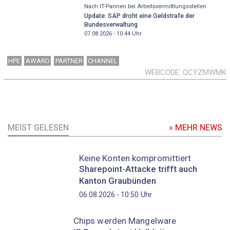
Nach IT-Pannen bei Arbeitsvermittlungsstellen
Update: SAP droht eine Geldstrafe der
Bundesverwaltung
07.08.2026 - 10:44
Uhr
HPE
AWARD
PARTNER
CHANNEL
WEBCODE
QCYZMWMK
MEIST GELESEN
» MEHR NEWS
Keine Konten kompromittiert
Sharepoint-Attacke trifft auch
Kanton Graubünden
Uhr
06.08.2026 - 10:50
Chips werden Mangelware