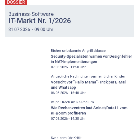
DOSSIER
Business-Software
IT-Markt Nr. 1/2026
31.07.2026 - 09:00 Uhr
Bisher unbekannte Angriffsklasse
Security-Spezialisten warnen vor Designfehler
in NAT-Implementierungen
07.08.2026 - 11:50
Uhr
Angebliche Nachrichten vermeintlicher Kinder
Vorsicht vor "Hallo Mama"-Trick per E-Mail
und Whatsapp
06.08.2026 - 16:40
Uhr
Ralph Urech im RZ-Podium
Wie Rechenzentren laut Solnet/Data11 vom
KI-Boom profitieren
07.08.2026 - 14:35
Uhr
Syndicom übt Kritik