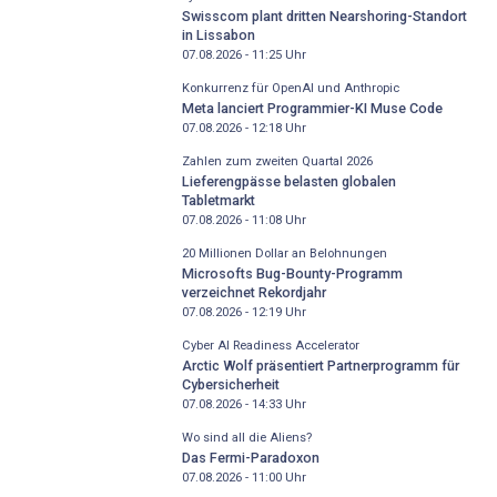
Swisscom plant dritten Nearshoring-Standort
in Lissabon
07.08.2026 - 11:25
Uhr
Konkurrenz für OpenAI und Anthropic
Meta lanciert Programmier-KI Muse Code
07.08.2026 - 12:18
Uhr
Zahlen zum zweiten Quartal 2026
Lieferengpässe belasten globalen
Tabletmarkt
07.08.2026 - 11:08
Uhr
20 Millionen Dollar an Belohnungen
Microsofts Bug-Bounty-Programm
verzeichnet Rekordjahr
07.08.2026 - 12:19
Uhr
Cyber AI Readiness Accelerator
Arctic Wolf präsentiert Partnerprogramm für
Cybersicherheit
07.08.2026 - 14:33
Uhr
Wo sind all die Aliens?
Das Fermi-Paradoxon
07.08.2026 - 11:00
Uhr