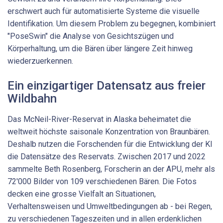
erschwert auch für automatisierte Systeme die visuelle
Identifikation. Um diesem Problem zu begegnen, kombiniert
"PoseSwin" die Analyse von Gesichtszügen und
Körperhaltung, um die Bären über längere Zeit hinweg
wiederzuerkennen.
Ein einzigartiger Datensatz aus freier
Wildbahn
Das McNeil-River-Reservat in Alaska beheimatet die
weltweit höchste saisonale Konzentration von Braunbären.
Deshalb nutzen die Forschenden für die Entwicklung der KI
die Datensätze des Reservats. Zwischen 2017 und 2022
sammelte Beth Rosenberg, Forscherin an der APU, mehr als
72'000 Bilder von 109 verschiedenen Bären. Die Fotos
decken eine grosse Vielfalt an Situationen,
Verhaltensweisen und Umweltbedingungen ab - bei Regen,
zu verschiedenen Tageszeiten und in allen erdenklichen