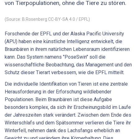
von Tierpopulationen, ohne die Tiere zu stören.
(Source: B.Rosenberg CC-BY-SA 4.0 / EPFL)
Forschende der EPFL und der Alaska Pacific University
(APU) haben eine künstliche Intelligenz entwickelt, die
Braunbären in ihrem natürlichen Lebensraum identifizieren
kann. Das System namens "PoseSwin" soll die
wissenschaftliche Beobachtung, das Management und den
Schutz dieser Tierart verbessern, wie die EPFL mitteilt.
Die individuelle Identifikation von Tieren ist eine zentrale
Herausforderung in der Erforschung wildlebender
Populationen. Beim Braunbären ist diese Aufgabe
besonders komplex, da sich ihr Erscheinungsbild im Laufe
der Jahreszeiten stark verändert. Zwischen dem Ende des
Winterschlafs und dem Spätsommer verlieren die Tiere ihr
Winterfell, nehmen dank des Lachsfangs erheblich an
Gewicht zu und verändern ihre Körperhaltung. Dies