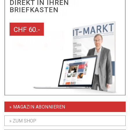
DIREKT IN IHREN
BRIEFKASTEN
CHF 60.-
» MAGAZIN ABONNIEREN
» ZUM SHOP