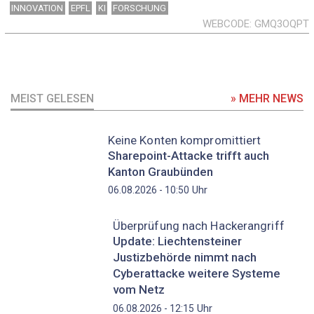
INNOVATION
EPFL
KI
FORSCHUNG
WEBCODE
GMQ3OQPT
MEIST GELESEN
» MEHR NEWS
Keine Konten kompromittiert
Sharepoint-Attacke trifft auch
Kanton Graubünden
Uhr
06.08.2026 - 10:50
Überprüfung nach Hackerangriff
Update: Liechtensteiner
Justizbehörde nimmt nach
Cyberattacke weitere Systeme
vom Netz
Uhr
06.08.2026 - 12:15