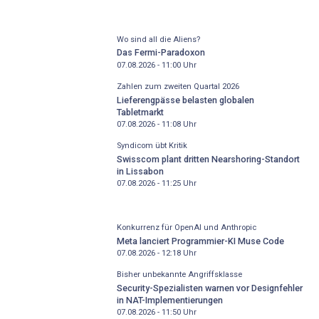
Wo sind all die Aliens?
Das Fermi-Paradoxon
07.08.2026 - 11:00
Uhr
Zahlen zum zweiten Quartal 2026
Lieferengpässe belasten globalen
Tabletmarkt
07.08.2026 - 11:08
Uhr
Syndicom übt Kritik
Swisscom plant dritten Nearshoring-Standort
in Lissabon
07.08.2026 - 11:25
Uhr
Konkurrenz für OpenAI und Anthropic
Meta lanciert Programmier-KI Muse Code
07.08.2026 - 12:18
Uhr
Bisher unbekannte Angriffsklasse
Security-Spezialisten warnen vor Designfehler
in NAT-Implementierungen
07.08.2026 - 11:50
Uhr