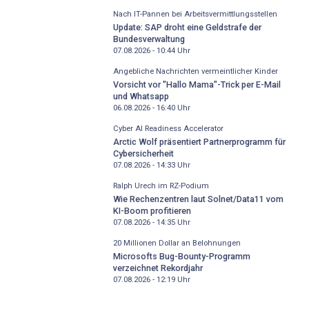
Nach IT-Pannen bei Arbeitsvermittlungsstellen
Update: SAP droht eine Geldstrafe der
Bundesverwaltung
07.08.2026 - 10:44
Uhr
Angebliche Nachrichten vermeintlicher Kinder
Vorsicht vor "Hallo Mama"-Trick per E-Mail
und Whatsapp
06.08.2026 - 16:40
Uhr
Cyber AI Readiness Accelerator
Arctic Wolf präsentiert Partnerprogramm für
Cybersicherheit
07.08.2026 - 14:33
Uhr
Ralph Urech im RZ-Podium
Wie Rechenzentren laut Solnet/Data11 vom
KI-Boom profitieren
07.08.2026 - 14:35
Uhr
20 Millionen Dollar an Belohnungen
Microsofts Bug-Bounty-Programm
verzeichnet Rekordjahr
07.08.2026 - 12:19
Uhr