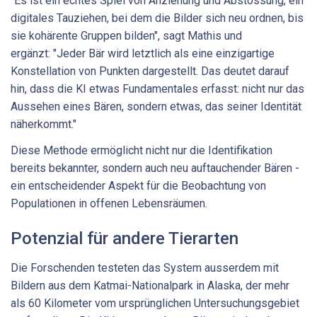
"Es ist ein echtes Spiel von Anziehung und Abstossung, ein
digitales Tauziehen, bei dem die Bilder sich neu ordnen, bis
sie kohärente Gruppen bilden", sagt Mathis und
ergänzt: "Jeder Bär wird letztlich als eine einzigartige
Konstellation von Punkten dargestellt. Das deutet darauf
hin, dass die KI etwas Fundamentales erfasst: nicht nur das
Aussehen eines Bären, sondern etwas, das seiner Identität
näherkommt."
Diese Methode ermöglicht nicht nur die Identifikation
bereits bekannter, sondern auch neu auftauchender Bären -
ein entscheidender Aspekt für die Beobachtung von
Populationen in offenen Lebensräumen.
Potenzial für andere Tierarten
Die Forschenden testeten das System ausserdem mit
Bildern aus dem Katmai-Nationalpark in Alaska, der mehr
als 60 Kilometer vom ursprünglichen Untersuchungsgebiet