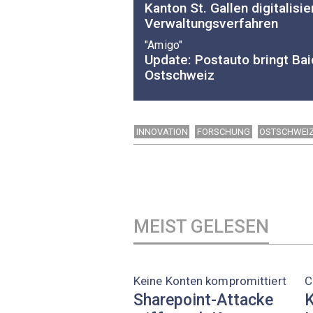
Kanton St. Gallen digitalisie
Verwaltungsverfahren
"Amigo"
Update: Postauto bringt Bai
Ostschweiz
INNOVATION
FORSCHUNG
OSTSCHWEI
MEIST GELESEN
Keine Konten kompromittiert
C
Sharepoint-Attacke
K