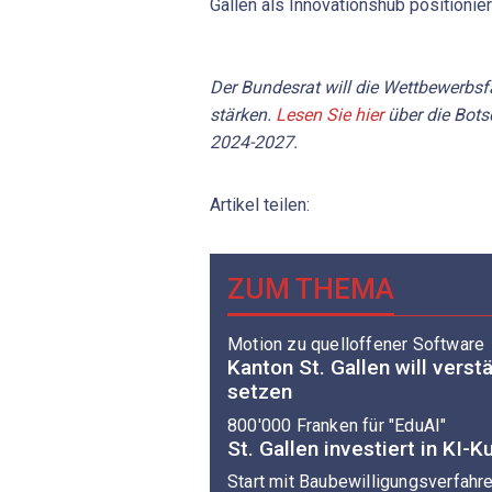
Gallen als Innovationshub positionie
Der Bundesrat will die Wettbewerbs
stärken.
Lesen Sie hier
über die Bots
2024-2027.
Artikel teilen:
ZUM THEMA
Motion zu quelloffener Software
Kanton St. Gallen will vers
setzen
800'000 Franken für "EduAI"
St. Gallen investiert in KI-
Start mit Baubewilligungsverfahr