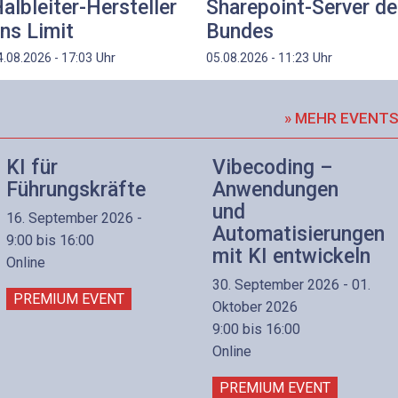
albleiter-Hersteller
Sharepoint-Server d
ns Limit
Bundes
Uhr
Uhr
4.08.2026 - 17:03
05.08.2026 - 11:23
» MEHR EVENT
KI für
Vibecoding –
Führungskräfte
Anwendungen
und
16. September 2026 -
Automatisierungen
9:00 bis 16:00
mit KI entwickeln
Online
30. September 2026 - 01.
PREMIUM EVENT
Oktober 2026
9:00 bis 16:00
Online
PREMIUM EVENT