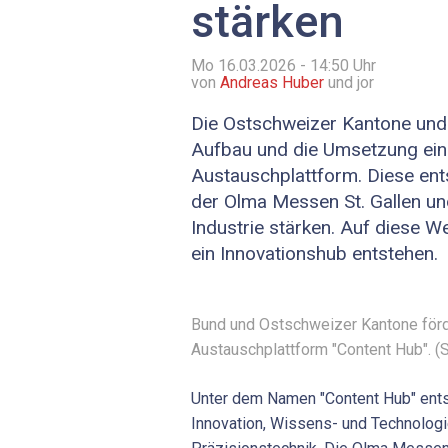
stärken
Mo 16.03.2026 - 14:50
Uhr
von
Andreas Huber
und jor
Die Ostschweizer Kantone und
Aufbau und die Umsetzung ein
Austauschplattform. Diese ent
der Olma Messen St. Gallen und
Industrie stärken. Auf diese W
ein Innovationshub entstehen.
Bund und Ostschweizer Kantone förd
Austauschplattform "Content Hub". (S
Unter dem Namen "Content Hub" entst
Innovation, Wissens- und Technologie