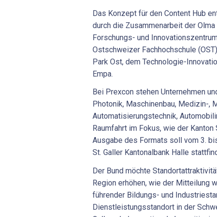
Das Konzept für den Content Hub en
durch die Zusammenarbeit der Olma 
Forschungs- und Innovationszentrums
Ostschweizer Fachhochschule (OST),
Park Ost, dem Technologie-Innovat
Empa.
Bei Prexcon stehen Unternehmen und
Photonik, Maschinenbau, Medizin-, M
Automatisierungstechnik, Automobili
Raumfahrt im Fokus, wie der Kanton St
Ausgabe des Formats soll vom 3. bi
St. Galler Kantonalbank Halle stattfi
Der Bund möchte Standortattraktivitä
Region erhöhen, wie der Mitteilung w
führender Bildungs- und Industriest
Dienstleistungsstandort in der Schwe