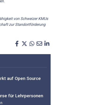
ren.
fähigkeit von Schweizer KMUs
chaft zur Standortförderung
tärkt auf Open Source
Kurse für Lehrpersonen
en