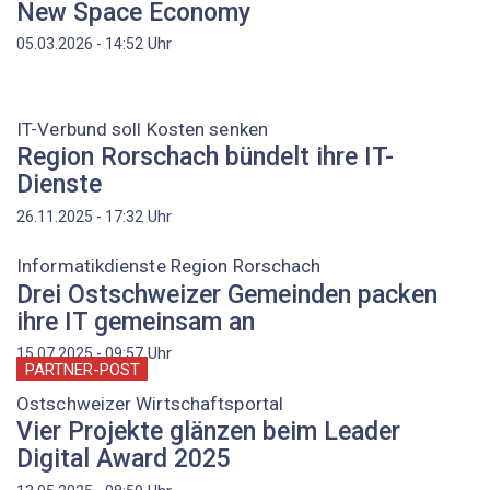
New Space Economy
Uhr
05.03.2026 - 14:52
IT-Verbund soll Kosten senken
Region Rorschach bündelt ihre IT-
Dienste
Uhr
26.11.2025 - 17:32
Informatikdienste Region Rorschach
Drei Ostschweizer Gemeinden packen
ihre IT gemeinsam an
Uhr
15.07.2025 - 09:57
PARTNER-POST
Ostschweizer Wirtschaftsportal
Vier Projekte glänzen beim Leader
Digital Award 2025