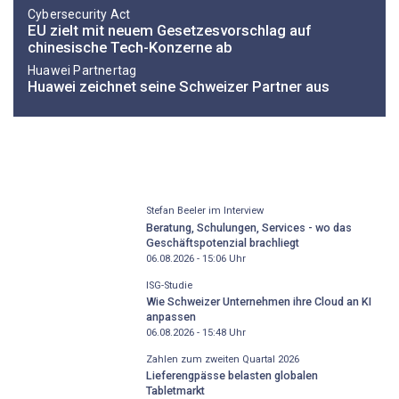
Cybersecurity Act
EU zielt mit neuem Gesetzesvorschlag auf
chinesische Tech-Konzerne ab
Huawei Partnertag
Huawei zeichnet seine Schweizer Partner aus
Stefan Beeler im Interview
Beratung, Schulungen, Services - wo das
Geschäftspotenzial brachliegt
06.08.2026 - 15:06
Uhr
ISG-Studie
Wie Schweizer Unternehmen ihre Cloud an KI
anpassen
06.08.2026 - 15:48
Uhr
Zahlen zum zweiten Quartal 2026
Lieferengpässe belasten globalen
Tabletmarkt