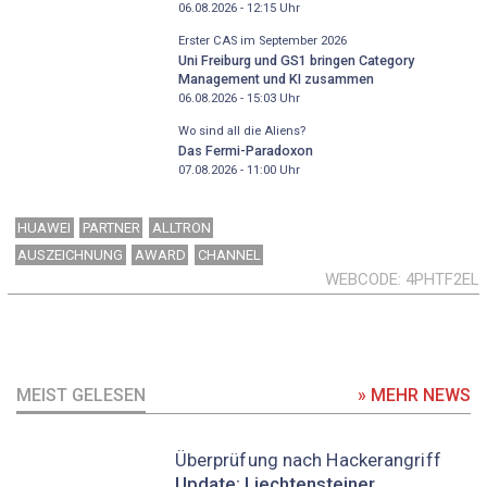
06.08.2026 - 12:15
Uhr
Erster CAS im September 2026
Uni Freiburg und GS1 bringen Category
Management und KI zusammen
06.08.2026 - 15:03
Uhr
Wo sind all die Aliens?
Das Fermi-Paradoxon
07.08.2026 - 11:00
Uhr
HUAWEI
PARTNER
ALLTRON
AUSZEICHNUNG
AWARD
CHANNEL
WEBCODE
4PHTF2EL
MEIST GELESEN
» MEHR NEWS
Überprüfung nach Hackerangriff
Update: Liechtensteiner