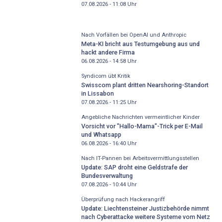
07.08.2026 - 11:08
Uhr
Nach Vorfällen bei OpenAI und Anthropic
Meta-KI bricht aus Testumgebung aus und
hackt andere Firma
06.08.2026 - 14:58
Uhr
Syndicom übt Kritik
Swisscom plant dritten Nearshoring-Standort
in Lissabon
07.08.2026 - 11:25
Uhr
Angebliche Nachrichten vermeintlicher Kinder
Vorsicht vor "Hallo-Mama"-Trick per E-Mail
und Whatsapp
06.08.2026 - 16:40
Uhr
Nach IT-Pannen bei Arbeitsvermittlungsstellen
Update: SAP droht eine Geldstrafe der
Bundesverwaltung
07.08.2026 - 10:44
Uhr
Überprüfung nach Hackerangriff
Update: Liechtensteiner Justizbehörde nimmt
nach Cyberattacke weitere Systeme vom Netz