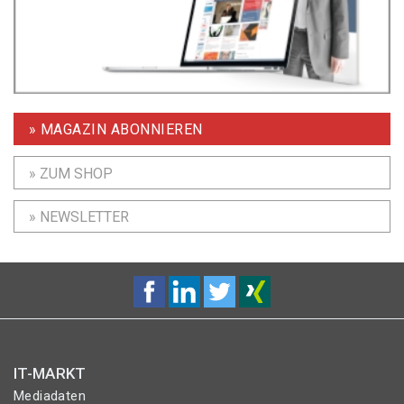
» MAGAZIN ABONNIEREN
» ZUM SHOP
» NEWSLETTER
IT-MARKT
Mediadaten