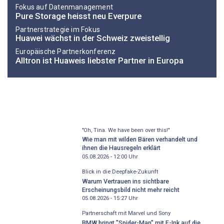
Fokus auf Datenmanagement
Pure Storage heisst neu Everpure
Partnerstrategie im Fokus
Huawei wächst in der Schweiz zweistellig
Europäische Partnerkonferenz
Alltron ist Huaweis liebster Partner in Europa
"Oh, Tina. We have been over this!"
Wie man mit wilden Bären verhandelt und
ihnen die Hausregeln erklärt
05.08.2026 - 12:00
Uhr
Blick in die Deepfake-Zukunft
Warum Vertrauen ins sichtbare
Erscheinungsbild nicht mehr reicht
05.08.2026 - 15:27
Uhr
Partnerschaft mit Marvel und Sony
BMW bringt "Spider-Man" mit E-Ink auf die