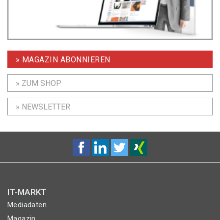
» MAGAZIN ABONNIEREN
» ZUM SHOP
» NEWSLETTER
IT-MARKT
Mediadaten
Magazin