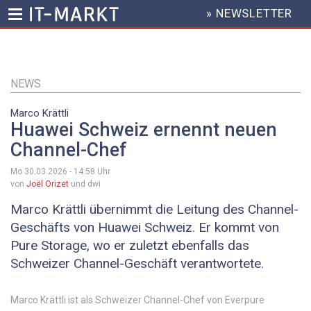
» NEWSLETTER
HEADER
MENU
Direkt
zum
Inhalt
NEWS
Marco Krättli
Huawei Schweiz ernennt neuen
Channel-Chef
Mo 30.03.2026 - 14:58
Uhr
von
Joël Orizet
und dwi
Marco Krättli übernimmt die Leitung des Channel-
Geschäfts von Huawei Schweiz. Er kommt von
Pure Storage, wo er zuletzt ebenfalls das
Schweizer Channel-Geschäft verantwortete.
Marco Krättli ist als Schweizer Channel-Chef von Everpure