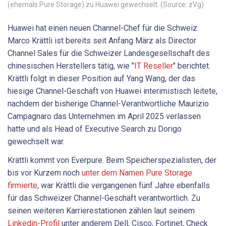
(ehemals Pure Storage) zu Huawei gewechselt. (Source: zVg)
Huawei hat einen neuen Channel-Chef für die Schweiz.
Marco Krättli ist bereits seit Anfang März als Director
Channel Sales für die Schweizer Landesgesellschaft des
chinesischen Herstellers tätig, wie "
IT Reseller
" berichtet.
Krättli folgt in dieser Position auf Yang Wang, der das
hiesige Channel-Geschäft von Huawei interimistisch leitete,
nachdem der bisherige Channel-Verantwortliche Maurizio
Campagnaro das Unternehmen im April 2025 verlassen
hatte und als Head of Executive Search zu Dorigo
gewechselt war.
Krättli kommt von Everpure. Beim Speicherspezialisten, der
bis vor Kurzem noch
unter dem Namen Pure Storage
firmierte
, war Krättli die vergangenen fünf Jahre ebenfalls
für das Schweizer Channel-Geschäft verantwortlich. Zu
seinen weiteren Karrierestationen zählen laut seinem
Linkedin-Profil
unter anderem Dell, Cisco, Fortinet, Check