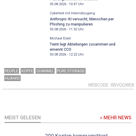
05.08.2026 - 10:47
Uhr
Cybertest mit Internetzugang
Anthropic-KI versucht, Menschen per
Phishing zu manipulieren
05.08.2026 - 11:32
Uhr
Michael Eidel
Twint legt Abteilungen zusammen und
ernennt CCO
05.08.2026 - 12:22
Uhr
PEOPLE
KÖPFE
CHANNEL
PURE STORAGE
HUAWEI
WEBCODE
XBVQQWE8
MEIST GELESEN
» MEHR NEWS
200 Konten kompromittiert