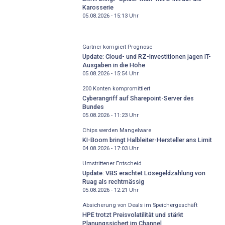
Karosserie
05.08.2026 - 15:13
Uhr
Gartner korrigiert Prognose
Update: Cloud- und RZ-Investitionen jagen IT-
Ausgaben in die Höhe
05.08.2026 - 15:54
Uhr
200 Konten kompromittiert
Cyberangriff auf Sharepoint-Server des
Bundes
05.08.2026 - 11:23
Uhr
Chips werden Mangelware
KI-Boom bringt Halbleiter-Hersteller ans Limit
04.08.2026 - 17:03
Uhr
Umstrittener Entscheid
Update: VBS erachtet Lösegeldzahlung von
Ruag als rechtmässig
05.08.2026 - 12:21
Uhr
Absicherung von Deals im Speichergeschäft
HPE trotzt Preisvolatilität und stärkt
Planungssichert im Channel