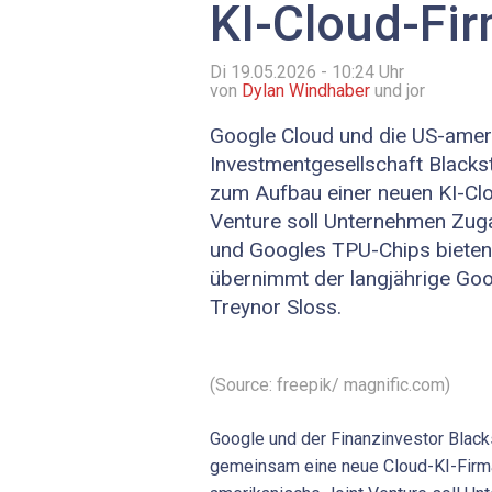
KI-Cloud-Fi
Di 19.05.2026 - 10:24
Uhr
von
Dylan Windhaber
und jor
Google Cloud und die US-amer
Investmentgesellschaft Blacks
zum Aufbau einer neuen KI-Clo
Venture soll Unternehmen Zug
und Googles TPU-Chips bieten
übernimmt der langjährige Go
Treynor Sloss.
(Source: freepik/ magnific.com)
Google und der Finanzinvestor Blac
gemeinsam eine neue Cloud-KI-Firm