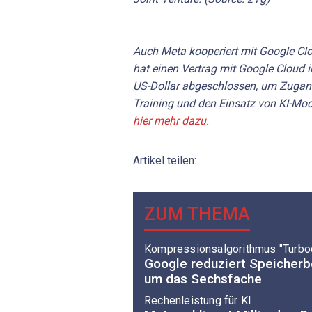
Auch Meta kooperiert mit Google Cl
hat einen Vertrag mit Google Cloud 
US-Dollar abgeschlossen, um Zugang 
Training und den Einsatz von KI-Mod
hier mehr dazu.
Artikel teilen:
ZUM THEMA
Kompressionsalgorithmus "Turbo
Google reduziert Speicherb
um das Sechsfache
Rechenleistung für KI