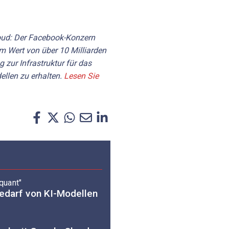
oud: Der Facebook-Konzern
im Wert von über 10 Milliarden
zur Infrastruktur für das
ellen zu erhalten.
Lesen Sie
quant"
edarf von KI-Modellen