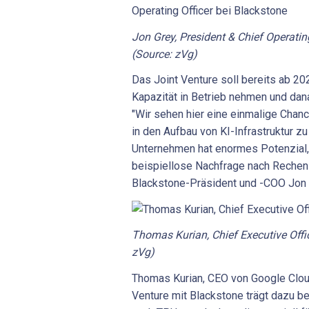
Jon Grey, President & Chief Operatin
(Source: zVg)
Das Joint Venture soll bereits ab 
Kapazität in Betrieb nehmen und dana
"Wir sehen hier eine einmalige Chan
in den Aufbau von KI-Infrastruktur z
Unternehmen hat enormes Potenzial, 
beispiellose Nachfrage nach Rechenl
Blackstone-Präsident und -COO Jon Gr
Thomas Kurian, Chief Executive Offic
zVg)
Thomas Kurian, CEO von Google Cloud
Venture mit Blackstone trägt dazu be