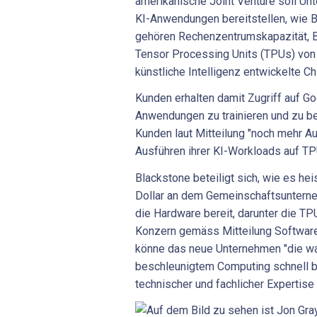
amerikanische Joint Venture soll Un
KI-Anwendungen bereitstellen, wie B
gehören Rechenzentrumskapazität, B
Tensor Processing Units (TPUs) von 
künstliche Intelligenz entwickelte Ch
Kunden erhalten damit Zugriff auf G
Anwendungen zu trainieren und zu bet
Kunden laut Mitteilung "noch mehr Au
Ausführen ihrer KI-Workloads auf TP
Blackstone beteiligt sich, wie es hei
Dollar an dem Gemeinschaftsunterne
die Hardware bereit, darunter die TP
Konzern gemäss Mitteilung Software
könne das neue Unternehmen "die w
beschleunigtem Computing schnell 
technischer und fachlicher Expertise 