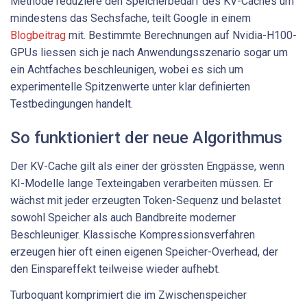
Methode reduziere den Speicherbedarf des KV-Caches um
mindestens das Sechsfache, teilt Google in einem
Blogbeitrag
mit. Bestimmte Berechnungen auf Nvidia-H100-
GPUs liessen sich je nach Anwendungsszenario sogar um
ein Achtfaches beschleunigen, wobei es sich um
experimentelle Spitzenwerte unter klar definierten
Testbedingungen handelt.
So funktioniert der neue Algorithmus
Der KV-Cache gilt als einer der grössten Engpässe, wenn
KI-Modelle lange Texteingaben verarbeiten müssen. Er
wächst mit jeder erzeugten Token-Sequenz und belastet
sowohl Speicher als auch Bandbreite moderner
Beschleuniger. Klassische Kompressionsverfahren
erzeugen hier oft einen eigenen Speicher-Overhead, der
den Einspareffekt teilweise wieder aufhebt.
Turboquant komprimiert die im Zwischenspeicher