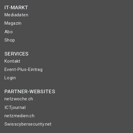
IT-MARKT
Mediadaten
Magazin
Abo
Shop
SERVICES
Kontakt
Event-Plus-Eintrag
Login
PARTNER-WEBSITES
netzwoche.ch
ICTjournal
netzmedien.ch
Swisscybersecurity.net