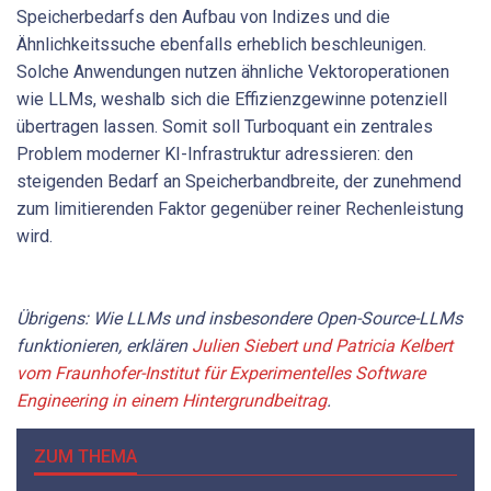
Speicherbedarfs den Aufbau von Indizes und die
Ähnlichkeitssuche ebenfalls erheblich beschleunigen.
Solche Anwendungen nutzen ähnliche Vektoroperationen
wie LLMs, weshalb sich die Effizienzgewinne potenziell
übertragen lassen. Somit soll Turboquant ein zentrales
Problem moderner KI-Infrastruktur adressieren: den
steigenden Bedarf an Speicherbandbreite, der zunehmend
zum limitierenden Faktor gegenüber reiner Rechenleistung
wird.
Übrigens: Wie LLMs und insbesondere Open-Source-LLMs
funktionieren, erklären
Julien Siebert und Patricia Kelbert
vom Fraunhofer-­Institut für Experimentelles ­Software
Engineering in einem Hintergrundbeitrag
.
ZUM THEMA