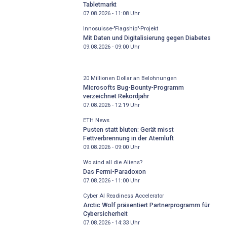
Tabletmarkt
07.08.2026 - 11:08
Uhr
Innosuisse-"Flagship"-Projekt
Mit Daten und Digitalisierung gegen Diabetes
09.08.2026 - 09:00
Uhr
20 Millionen Dollar an Belohnungen
Microsofts Bug-Bounty-Programm
verzeichnet Rekordjahr
07.08.2026 - 12:19
Uhr
ETH News
Pusten statt bluten: Gerät misst
Fettverbrennung in der Atemluft
09.08.2026 - 09:00
Uhr
Wo sind all die Aliens?
Das Fermi-Paradoxon
07.08.2026 - 11:00
Uhr
Cyber AI Readiness Accelerator
Arctic Wolf präsentiert Partnerprogramm für
Cybersicherheit
07.08.2026 - 14:33
Uhr