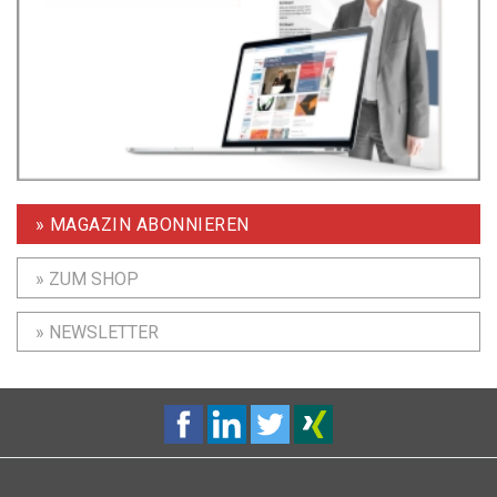
» MAGAZIN ABONNIEREN
» ZUM SHOP
» NEWSLETTER