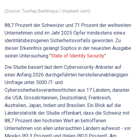
(Source: Towfiqu Barbhuiya / Unsplash.com)
88,7 Prozent der Schweizer und 71 Prozent der weltweiten
Unternehmen sind im Jahr 2025 Opfer mindestens eines
identitätsbezogenen Sicherheitsvorfalls geworden. Zu
dieser Erkenntnis gelangt Sophos in der neuesten Ausgabe
seiner Untersuchung "
State of Identity Security
".
Die Studie basiert laut dem Cybersecurity-Anbieter auf
einer Anfang 2026 durchgeführten herstellerunabhängigen
Umfrage unter 5000 IT- und
Cybersicherheitsverantwortlichen aus 17 Ländern, darunter
die USA, Grossbritannien, Deutschland, Frankreich,
Australien, Japan, Indien und Brasilien. Ein Blick auf die
Länderstatistik der Studie offenbart, dass die Schweiz mit
88,7 Prozent den höchsten Wert an betroffenen
Unternehmen von allen untersuchten Ländern aufweist - vor
Mexiko (83,3 Prozent) und Italien (80,0 Prozent). Am