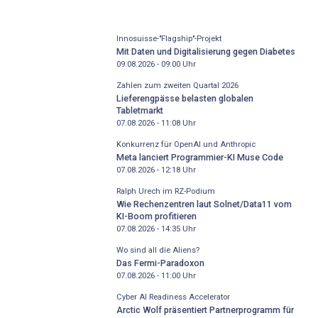
Innosuisse-"Flagship"-Projekt
Mit Daten und Digitalisierung gegen Diabetes
09.08.2026 - 09:00
Uhr
Zahlen zum zweiten Quartal 2026
Lieferengpässe belasten globalen
Tabletmarkt
07.08.2026 - 11:08
Uhr
Konkurrenz für OpenAI und Anthropic
Meta lanciert Programmier-KI Muse Code
07.08.2026 - 12:18
Uhr
Ralph Urech im RZ-Podium
Wie Rechenzentren laut Solnet/Data11 vom
KI-Boom profitieren
07.08.2026 - 14:35
Uhr
Wo sind all die Aliens?
Das Fermi-Paradoxon
07.08.2026 - 11:00
Uhr
Cyber AI Readiness Accelerator
Arctic Wolf präsentiert Partnerprogramm für