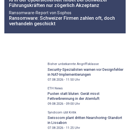
Führungskräften nur zögerlich Akzeptanz
Ransomware-Report von Sophos
Ransomware: Schweizer Firmen zahlen oft, doch
verhandeln geschickt
Bisher unbekannte Angriffsklasse
Security-Spezialisten warnen vor Designfehler
in NAT-Implementierungen
07.08.2026 - 11:50
Uhr
ETH News
Pusten statt bluten: Gerät misst
Fettverbrennung in der Atemluft
09.08.2026 - 09:00
Uhr
Syndicom übt Kritik
Swisscom plant dritten Nearshoring-Standort
in Lissabon
07.08.2026 - 11:25
Uhr