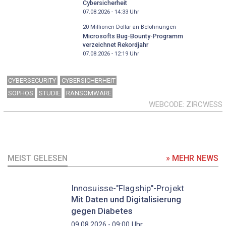
Cybersicherheit
07.08.2026 - 14:33
Uhr
20 Millionen Dollar an Belohnungen
Microsofts Bug-Bounty-Programm
verzeichnet Rekordjahr
07.08.2026 - 12:19
Uhr
CYBERSECURITY
CYBERSICHERHEIT
SOPHOS
STUDIE
RANSOMWARE
WEBCODE
ZIRCWESS
MEIST GELESEN
» MEHR NEWS
Innosuisse-"Flagship"-Projekt
Mit Daten und Digitalisierung
gegen Diabetes
Uhr
09.08.2026 - 09:00