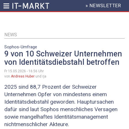
» NEWSLETTER
HEADER
MENU
Direkt
zum
Inhalt
NEWS
Sophos-Umfrage
9 von 10 Schweizer Unternehmen
von Identitätsdiebstahl betroffen
Fr 15.05.2026 - 16:56
Uhr
von
Andreas Huber
und rja
2025 sind 88,7 Prozent der Schweizer
Unternehmen Opfer von mindestens einem
Identitätsdiebstahl geworden. Hauptursachen
dafür sind laut Sophos menschliches Versagen
sowie mangelhaftes Identitätsmanagement
nichtmenschlicher Akteure.