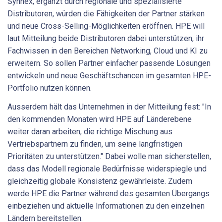
Synnex, ergänzt durch regionale und spezialisierte
Distributoren, würden die Fähigkeiten der Partner stärken
und neue Cross-Selling-Möglichkeiten eröffnen. HPE will
laut Mitteilung beide Distributoren dabei unterstützen, ihr
Fachwissen in den Bereichen Networking, Cloud und KI zu
erweitern. So sollen Partner einfacher passende Lösungen
entwickeln und neue Geschäftschancen im gesamten HPE-
Portfolio nutzen können.
Ausserdem hält das Unternehmen in der Mitteilung fest: "In
den kommenden Monaten wird HPE auf Länderebene
weiter daran arbeiten, die richtige Mischung aus
Vertriebspartnern zu finden, um seine langfristigen
Prioritäten zu unterstützen." Dabei wolle man sicherstellen,
dass das Modell regionale Bedürfnisse widerspiegle und
gleichzeitig globale Konsistenz gewährleiste. Zudem
werde HPE die Partner während des gesamten Übergangs
einbeziehen und aktuelle Informationen zu den einzelnen
Ländern bereitstellen.