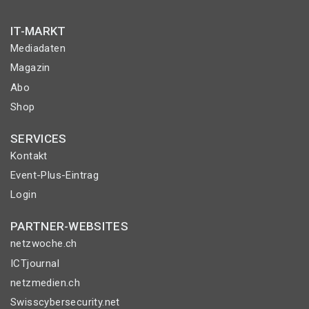
IT-MARKT
Mediadaten
Magazin
Abo
Shop
SERVICES
Kontakt
Event-Plus-Eintrag
Login
PARTNER-WEBSITES
netzwoche.ch
ICTjournal
netzmedien.ch
Swisscybersecurity.net