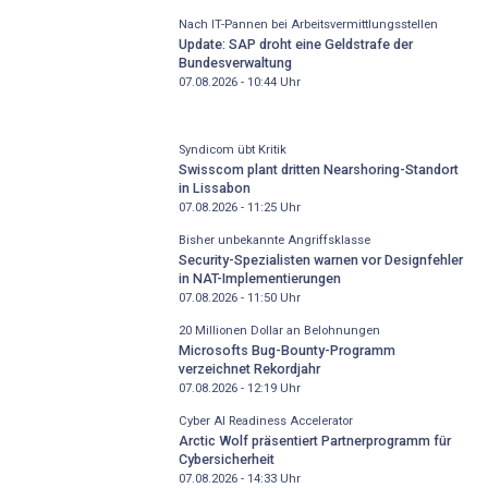
Nach IT-Pannen bei Arbeitsvermittlungsstellen
Update: SAP droht eine Geldstrafe der
Bundesverwaltung
07.08.2026 - 10:44
Uhr
Syndicom übt Kritik
Swisscom plant dritten Nearshoring-Standort
in Lissabon
07.08.2026 - 11:25
Uhr
Bisher unbekannte Angriffsklasse
Security-Spezialisten warnen vor Designfehler
in NAT-Implementierungen
07.08.2026 - 11:50
Uhr
20 Millionen Dollar an Belohnungen
Microsofts Bug-Bounty-Programm
verzeichnet Rekordjahr
07.08.2026 - 12:19
Uhr
Cyber AI Readiness Accelerator
Arctic Wolf präsentiert Partnerprogramm für
Cybersicherheit
07.08.2026 - 14:33
Uhr