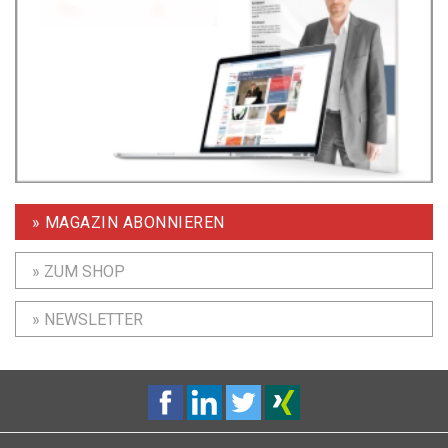
» MAGAZIN ABONNIEREN
» ZUM SHOP
» NEWSLETTER