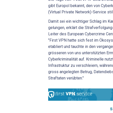
gibt Europol bekannt, den von Cyber
(Virtual Private Network)-Service
sti
Damit sei ein wichtiger Schlag im K
gelungen, erklärt die Strafverfolgun
Leiter des European Cybercrime Centr
"First VPN hatte sich fest im Ökosys
etabliert und tauchte in den vergange
grösseren von uns unterstützten Erm
Cyberkriminalität auf. Kriminelle nutz
Infrastruktur zu verschleiern, währe
gross angelegten Betrug, Datendieb
Straftaten verübten."