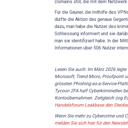
Domains still, die mit dem Netzwerk
Für die Gauner, die mithilfe des VPNs
dürfte die Aktion das genaue Gegente
dazu, man habe die Nutzer des krimi
Schliessung informiert und sie darüb
man sie identifiziert habe. In der Mit
Informationen über 506 Nutzer interna
Lesen Sie auch: Im März 2026 legt
Microsoft, Trend Micro, Proofpoint u
grössten Phishing-as-a-Service-Plat
Tycoon 2FA half Cyberkriminellen 
Kontoübernahmen. Zeitgleich zog E
Handelsforum Leakbase den Stecke
Wenn Sie mehr zu Cybercrime und Cy
melden Sie sich hier für den Newslet