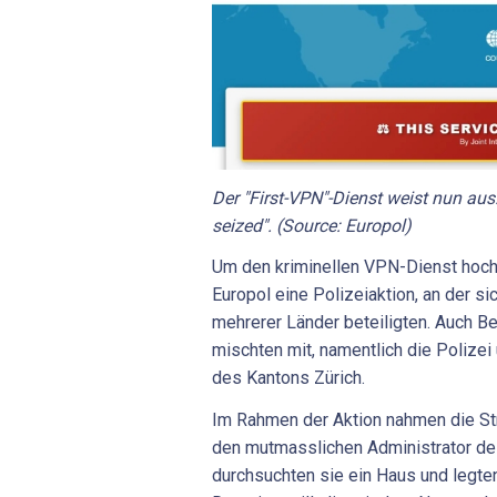
Der "First-VPN"-Dienst weist nun aus
seized". (Source: Europol)
Um den kriminellen VPN-Dienst hoch
Europol eine Polizeiaktion, an der s
mehrerer Länder beteiligten. Auch 
mischten mit, namentlich die Polizei
des Kantons Zürich.
Im Rahmen der Aktion nahmen die Str
den mutmasslichen Administrator des
durchsuchten sie ein Haus und legte