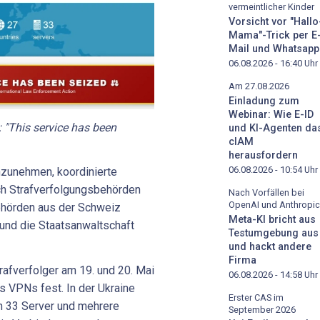
vermeintlicher Kinder
Vorsicht vor "Hallo
Mama"-Trick per E
Mail und Whatsapp
06.08.2026 - 16:40
Uhr
Am 27.08.2026
Einladung zum
Webinar: Wie E-ID
: "This service has been
und KI-Agenten da
cIAM
herausfordern
06.08.2026 - 10:54
Uhr
zunehmen, koordinierte
ich Strafverfolgungsbehörden
Nach Vorfällen bei
OpenAI und Anthropic
Behörden aus der Schweiz
Meta-KI bricht aus
 und die Staatsanwaltschaft
Testumgebung aus
und hackt andere
Firma
afverfolger am 19. und 20. Mai
06.08.2026 - 14:58
Uhr
 VPNs fest. In der Ukraine
Erster CAS im
n 33 Server und mehrere
September 2026