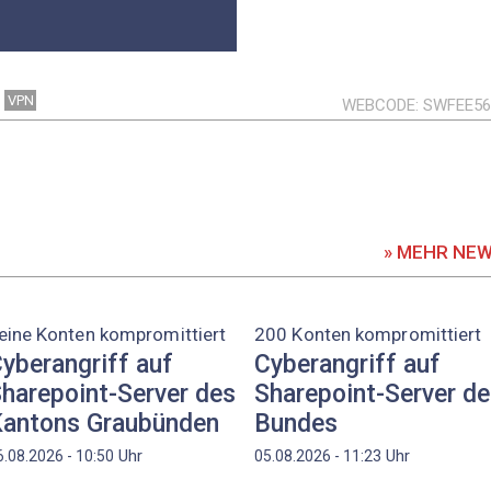
VPN
WEBCODE
SWFEE5
» MEHR NE
eine Konten kompromittiert
200 Konten kompromittiert
yberangriff auf
Cyberangriff auf
harepoint-Server des
Sharepoint-Server d
antons Graubünden
Bundes
Uhr
Uhr
6.08.2026 - 10:50
05.08.2026 - 11:23