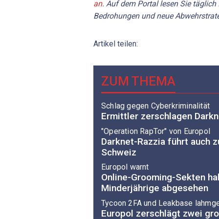
an
. Auf dem Portal lesen Sie täglich
Bedrohungen und neue Abwehrstrate
Artikel teilen:
ZUM THEMA
Schlag gegen Cyberkriminalität
Ermittler zerschlagen Dark
"Operation RapTor" von Europol
Darknet-Razzia führt auch 
Schweiz
Europol warnt
Online-Grooming-Sekten ha
Minderjährige abgesehen
Tycoon 2FA und Leakbase lahmge
Europol zerschlägt zwei gr