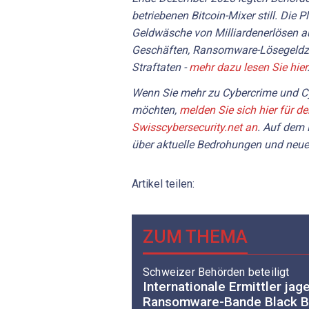
betriebenen Bitcoin-Mixer still. Die P
Geldwäsche von Milliardenerlösen au
Geschäften, Ransomware-Lösegeldz
Straftaten -
mehr dazu lesen Sie hier
Wenn Sie mehr zu Cybercrime und Cy
möchten,
melden Sie sich hier für d
Swisscybersecurity.net an
. Auf dem 
über aktuelle Bedrohungen und neue
Artikel teilen:
ZUM THEMA
Schweizer Behörden beteiligt
Internationale Ermittler jag
Ransomware-Bande Black B