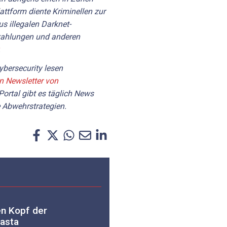
lattform diente Kriminellen zur
s illegalen Darknet-
ahlungen und anderen
.
bersecurity lesen
en Newsletter von
Portal gibt es täglich News
 Abwehrstrategien.
en Kopf der
asta