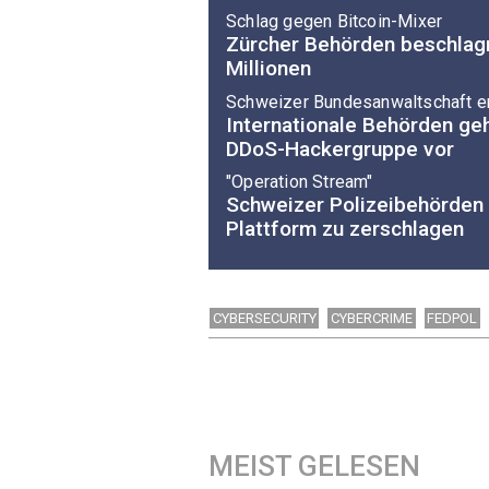
Schlag gegen Bitcoin-Mixer
Zürcher Behörden beschlag
Millionen
Schweizer Bundesanwaltschaft er
Internationale Behörden ge
DDoS-Hackergruppe vor
"Operation Stream"
Schweizer Polizeibehörden 
Plattform zu zerschlagen
CYBERSECURITY
CYBERCRIME
FEDPOL
MEIST GELESEN