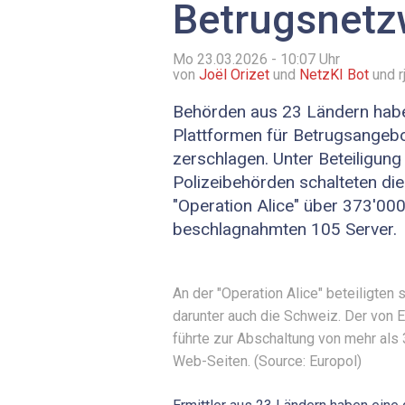
Betrugsnetz
Mo 23.03.2026 - 10:07
Uhr
von
Joël Orizet
und
NetzKI Bot
und r
Behörden aus 23 Ländern habe
Plattformen für Betrugsangeb
zerschlagen. Unter Beteiligun
Polizeibehörden schalteten di
"Operation Alice" über 373'00
beschlagnahmten 105 Server.
An der "Operation Alice" beteiligten 
darunter auch die Schweiz. Der von E
führte zur Abschaltung von mehr als
Web-Seiten. (Source: Europol)