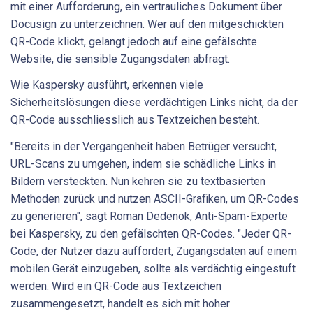
mit einer Aufforderung, ein vertrauliches Dokument über
Docusign zu unterzeichnen. Wer auf den mitgeschickten
QR-Code klickt, gelangt jedoch auf eine gefälschte
Website, die sensible Zugangsdaten abfragt.
Wie Kaspersky ausführt, erkennen viele
Sicherheitslösungen diese verdächtigen Links nicht, da der
QR-Code ausschliesslich aus Textzeichen besteht.
"Bereits in der Vergangenheit haben Betrüger versucht,
URL-Scans zu umgehen, indem sie schädliche Links in
Bildern versteckten. Nun kehren sie zu textbasierten
Methoden zurück und nutzen ASCII-Grafiken, um QR-Codes
zu generieren", sagt Roman Dedenok, Anti-Spam-Experte
bei Kaspersky, zu den gefälschten QR-Codes. "Jeder QR-
Code, der Nutzer dazu auffordert, Zugangsdaten auf einem
mobilen Gerät einzugeben, sollte als verdächtig eingestuft
werden. Wird ein QR-Code aus Textzeichen
zusammengesetzt, handelt es sich mit hoher