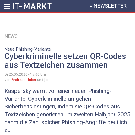
» NEWSLETTER
HEADER
MENU
Direkt
zum
Inhalt
NEWS
Neue Phishing-Variante
Cyberkriminelle setzen QR-Codes
aus Textzeichen zusammen
Di 26.05.2026 - 15:06
Uhr
von
Andreas Huber
und jor
Kaspersky warnt vor einer neuen Phishing-
Variante. Cyberkriminelle umgehen
Sicherheitslösungen, indem sie QR-Codes aus
Textzeichen generieren. Im zweiten Halbjahr 2025
nahm die Zahl solcher Phishing-Angriffe deutlich
zu.