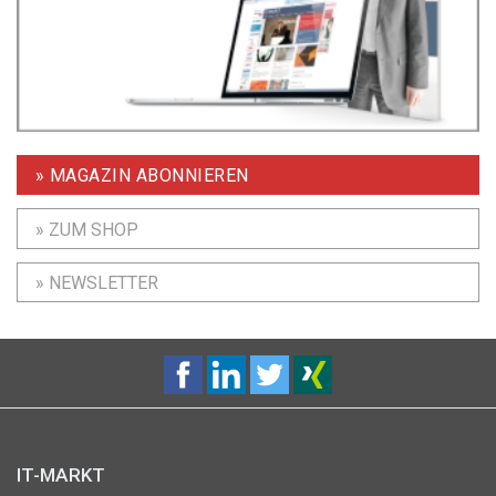
» MAGAZIN ABONNIEREN
» ZUM SHOP
» NEWSLETTER
IT-MARKT