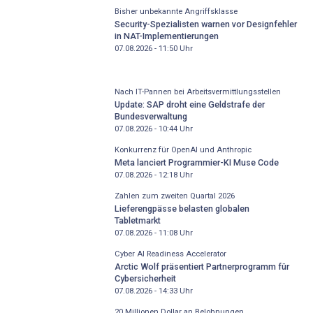
Bisher unbekannte Angriffsklasse
Security-Spezialisten warnen vor Designfehler
in NAT-Implementierungen
07.08.2026 - 11:50
Uhr
Nach IT-Pannen bei Arbeitsvermittlungsstellen
Update: SAP droht eine Geldstrafe der
Bundesverwaltung
07.08.2026 - 10:44
Uhr
Konkurrenz für OpenAI und Anthropic
Meta lanciert Programmier-KI Muse Code
07.08.2026 - 12:18
Uhr
Zahlen zum zweiten Quartal 2026
Lieferengpässe belasten globalen
Tabletmarkt
07.08.2026 - 11:08
Uhr
Cyber AI Readiness Accelerator
Arctic Wolf präsentiert Partnerprogramm für
Cybersicherheit
07.08.2026 - 14:33
Uhr
20 Millionen Dollar an Belohnungen