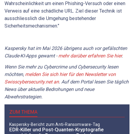
Wahrscheinlichkeit um einen Phishing-Versuch oder einen
Verweis auf eine schädliche URL. Ziel dieser Technik ist
ausschliesslich die Umgehung bestehender
Sicherheitsmechanismen."
Kaspersky hat im Mai 2026 übrigens auch vor gefälschten
Claude-KI-Apps gewarnt -
mehr darüber erfahren Sie hier
.
Wenn Sie mehr zu Cybercrime und Cybersecurity lesen
möchten,
melden Sie sich hier für den Newsletter von
Swisscybersecurity.net an
. Auf dem Portal lesen Sie täglich
News über aktuelle Bedrohungen und neue
Abwehrstrategien.
ZUM THEMA
Kaspersky-Bericht zum Anti-Ransomware-Tag
EDR-Killer und Post-Quanten-Kryptografie