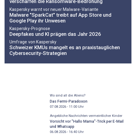
verschärfen die Ransomware-Bedrohung
Kaspersky warnt vor neuer Malware-Variante
Malware "SparkCat" treibt auf App Store und
Google Play ihr Unwesen
Kaspersky-Prognose
Deepfakes und KI prägen das Jahr 2026
Umfrage von Kaspersky
Schweizer KMUs mangelt es an praxistauglichen
Cybersecurity-Strategien
Wo sind all die Aliens?
Das Fermi-Paradoxon
07.08.2026 - 11:00
Uhr
Angebliche Nachrichten vermeintlicher Kinder
Vorsicht vor "Hallo Mama"-Trick per E-Mail
und Whatsapp
06.08.2026 - 16:40
Uhr