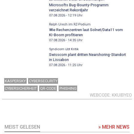
Microsofts Bug-Bounty-Programm
verzeichnet Rekordjahr
07.08.2026 - 12:19
Uhr
Ralph Urech im RZ-Podium
Wie Rechenzentren laut Solnet/Data11 vom
KI-Boom profitieren
07.08.2026 - 14:35
Uhr
Syndicom übt Kritik
Swisscom plant dritten Nearshoring-Standort
in Lissabon
07.08.2026 - 11:25
Uhr
KASPERSKY
CYBERSECURITY
CYBERSICHERHEIT
QR-CODE
PHISHING
WEBCODE
KKUIBYEO
MEIST GELESEN
» MEHR NEWS