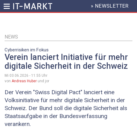
» NEWSLETTER
HEADER
MENU
Direkt
zum
Inhalt
NEWS
Cyberrisiken im Fokus
Verein lanciert Initiative für mehr
digitale Sicherheit in der Schweiz
Mi 03.06.2026 - 11:55
Uhr
von
Andreas Huber
und jor
Der Verein "Swiss Digital Pact" lanciert eine
Volksinitiative für mehr digitale Sicherheit in der
Schweiz. Der Bund soll die digitale Sicherheit als
Staatsaufgabe in der Bundesverfassung
verankern.