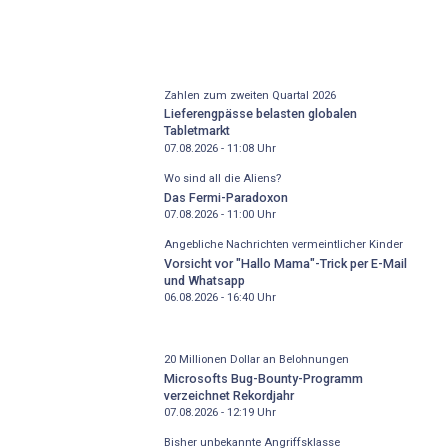
Zahlen zum zweiten Quartal 2026
Lieferengpässe belasten globalen
Tabletmarkt
07.08.2026 - 11:08
Uhr
Wo sind all die Aliens?
Das Fermi-Paradoxon
07.08.2026 - 11:00
Uhr
Angebliche Nachrichten vermeintlicher Kinder
Vorsicht vor "Hallo Mama"-Trick per E-Mail
und Whatsapp
06.08.2026 - 16:40
Uhr
20 Millionen Dollar an Belohnungen
Microsofts Bug-Bounty-Programm
verzeichnet Rekordjahr
07.08.2026 - 12:19
Uhr
Bisher unbekannte Angriffsklasse