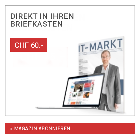
DIREKT IN IHREN
BRIEFKASTEN
CHF 60.-
» MAGAZIN ABONNIEREN