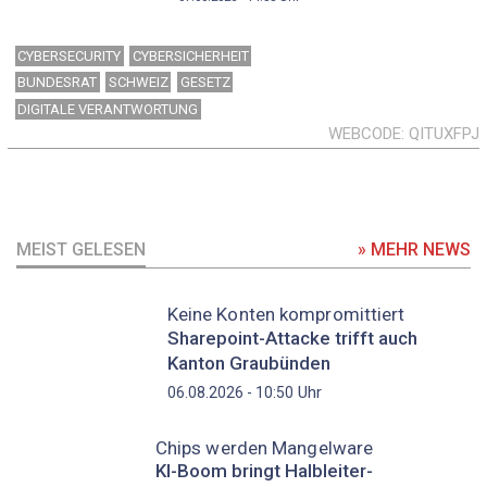
CYBERSECURITY
CYBERSICHERHEIT
BUNDESRAT
SCHWEIZ
GESETZ
DIGITALE VERANTWORTUNG
WEBCODE
QITUXFPJ
MEIST GELESEN
» MEHR NEWS
Keine Konten kompromittiert
Sharepoint-Attacke trifft auch
Kanton Graubünden
Uhr
06.08.2026 - 10:50
Chips werden Mangelware
KI-Boom bringt Halbleiter-