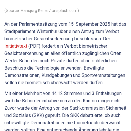
(Source: Hansjörg Keller / unsplash.com)
An der Parlamentssitzung vom 15. September 2025 hat das
Stadtparlament Winterthur über einen Antrag zum Verbot
biometrischer Gesichtserkennung beschlossen. Der
Initiativtext
(PDF) fordert ein Verbot biometrischer
Gesichtserkennung an allen öffentlich zugänglichen Orten.
Weder Behörden noch Private dürfen ohne richterlichen
Beschluss die Technologie anwenden. Bewilligte
Demonstrationen, Kundgebungen und Sportveranstaltungen
sollen nie biometrisch überwacht werden dürfen.
Mit einer Mehrheit von 44:12 Stimmen und 3 Enthaltungen
wird die Behördeninitiative nun an den Kanton eingereicht.
Zuvor wurde der Antrag von der Sachkommission Sicherheit
und Soziales (SKK) geprüft. Die SKK debattierte, ob auch
unbewilligte Demonstrationen nie biometrisch überwacht
werden sollten. Eine entsprechende Änderung lehnte die