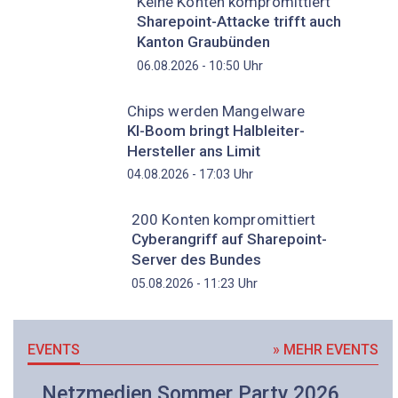
Keine Konten kompromittiert
Sharepoint-Attacke trifft auch
Kanton Graubünden
Uhr
06.08.2026 - 10:50
Chips werden Mangelware
KI-Boom bringt Halbleiter-
Hersteller ans Limit
Uhr
04.08.2026 - 17:03
200 Konten kompromittiert
Cyberangriff auf Sharepoint-
Server des Bundes
Uhr
05.08.2026 - 11:23
EVENTS
» MEHR EVENTS
Netzmedien Sommer Party 2026