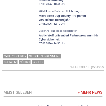
07.08.2026 - 10:44
Uhr
20 Millionen Dollar an Belohnungen
Microsofts Bug-Bounty-Programm
verzeichnet Rekordjahr
07.08.2026 - 12:19
Uhr
Cyber AI Readiness Accelerator
Arctic Wolf präsentiert Partnerprogramm für
Cybersicherheit
07.08.2026 - 14:33
Uhr
CYBERSECURITY
GESICHTSERKENNUNG
SCHWEIZ
ZÜRICH
GESETZ
WEBCODE
FQW5IS5V
MEIST GELESEN
» MEHR NEWS