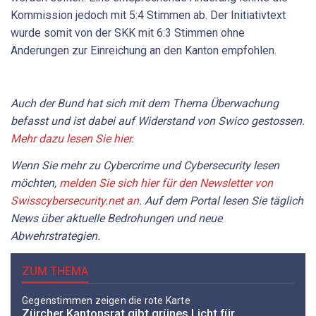
Kommission jedoch mit 5:4 Stimmen ab. Der Initiativtext
wurde somit von der SKK mit 6:3 Stimmen ohne
Änderungen zur Einreichung an den Kanton empfohlen.
Auch der Bund hat sich mit dem Thema Überwachung
befasst und ist dabei auf Widerstand von Swico gestossen.
Mehr dazu lesen Sie hier
.
Wenn Sie mehr zu Cybercrime und Cybersecurity lesen
möchten,
melden Sie sich hier für den Newsletter von
Swisscybersecurity.net an
. Auf dem Portal lesen Sie täglich
News über aktuelle Bedrohungen und neue
Abwehrstrategien.
ZUM THEMA
Gegenstimmen zeigen die rote Karte
Zürcher Kantonsrat gibt grünes Licht für