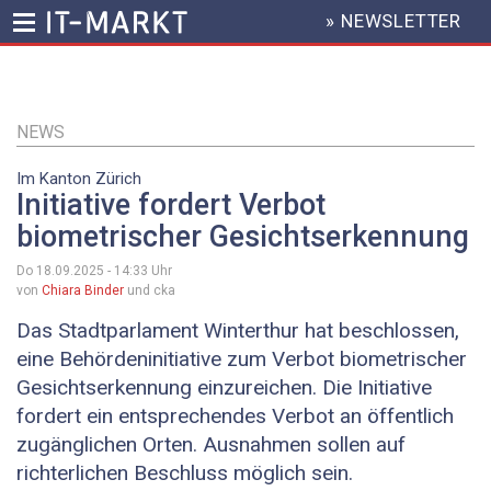
» NEWSLETTER
HEADER
MENU
Direkt
zum
Inhalt
NEWS
Im Kanton Zürich
Initiative fordert Verbot
biometrischer Gesichtserkennung
Do 18.09.2025 - 14:33
Uhr
von
Chiara Binder
und cka
Das Stadtparlament Winterthur hat beschlossen,
eine Behördeninitiative zum Verbot biometrischer
Gesichtserkennung einzureichen. Die Initiative
fordert ein entsprechendes Verbot an öffentlich
zugänglichen Orten. Ausnahmen sollen auf
richterlichen Beschluss möglich sein.