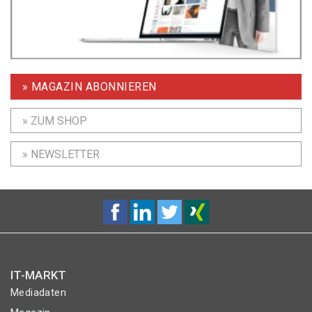
» MAGAZIN ABONNIEREN
» ZUM SHOP
» NEWSLETTER
IT-MARKT
Mediadaten