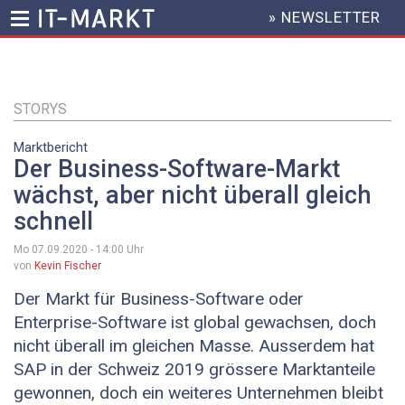
» NEWSLETTER
HEADER
MENU
Direkt
zum
Inhalt
STORYS
Marktbericht
Der Business-Software-Markt
wächst, aber nicht überall gleich
schnell
Mo 07.09.2020 - 14:00
Uhr
von
Kevin Fischer
Der Markt für Business-Software oder
Enterprise-Software ist global gewachsen, doch
nicht überall im gleichen Masse. Ausserdem hat
SAP in der Schweiz 2019 grössere Marktanteile
gewonnen, doch ein weiteres Unternehmen bleibt