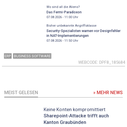
Wo sind all die Aliens?
Das Fermi-Paradoxon
07.08.2026 - 11:00
Uhr
Bisher unbekannte Angriffsklasse
Security-Spezialisten warnen vor Designfehler
in NAT-Implementierungen
07.08.2026 - 11:50
Uhr
ERP
BUSINESS SOFTWARE
WEBCODE
DPF8_185684
MEIST GELESEN
» MEHR NEWS
Keine Konten kompromittiert
Sharepoint-Attacke trifft auch
Kanton Graubünden