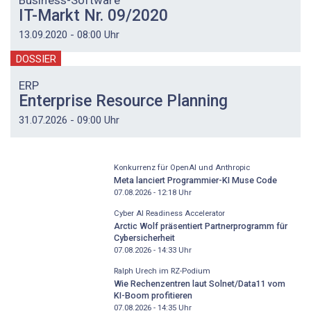
Business-Software
IT-Markt Nr. 09/2020
13.09.2020 - 08:00 Uhr
DOSSIER
ERP
Enterprise Resource Planning
31.07.2026 - 09:00 Uhr
Konkurrenz für OpenAI und Anthropic
Meta lanciert Programmier-KI Muse Code
07.08.2026 - 12:18
Uhr
Cyber AI Readiness Accelerator
Arctic Wolf präsentiert Partnerprogramm für
Cybersicherheit
07.08.2026 - 14:33
Uhr
Ralph Urech im RZ-Podium
Wie Rechenzentren laut Solnet/Data11 vom
KI-Boom profitieren
07.08.2026 - 14:35
Uhr