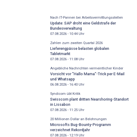
Nach IT-Pannen bei Arbeitsvermittlungsstellen
Update: SAP droht eine Geldstrafe der
Bundesverwaltung
07.08.2026 - 10:44
Uhr
Zahlen zum zweiten Quartal 2026
Lieferengpässe belasten globalen
Tabletmarkt
07.08.2026 - 11:08
Uhr
Angebliche Nachrichten vermeintlicher Kinder
Vorsicht vor "Hallo Mama"-Trick per E-Mail
und Whatsapp
06.08.2026 - 16:40
Uhr
Syndicom übt Kritik
Swisscom plant dritten Nearshoring-Standort
in Lissabon
07.08.2026 - 11:25
Uhr
20 Millionen Dollar an Belohnungen
Microsofts Bug-Bounty-Programm
verzeichnet Rekordjahr
07.08.2026 - 12:19
Uhr