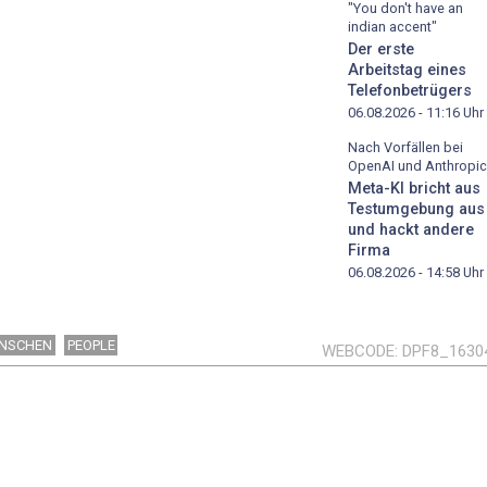
"You don't have an
indian accent"
Der erste
Arbeitstag eines
Telefonbetrügers
06.08.2026 - 11:16
Uhr
Nach Vorfällen bei
OpenAI und Anthropic
Meta-KI bricht aus
Testumgebung aus
und hackt andere
Firma
06.08.2026 - 14:58
Uhr
NSCHEN
PEOPLE
WEBCODE
DPF8_1630