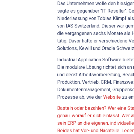
Das Unternehmen wolle den hiesigen 
sagte es gegenüber "IT Reseller". Ge
Niederlassung von Tobias Kämpf al
von IAS Switzerland. Dieser war g
die vergangenen sechs Monate als H
tätig. Davor hatte er verschiedene Ve
Solutions, Kewill und Oracle Schweiz
Industrial Application Software biet
Die modulare Lösung richtet sich an
und deckt Arbeitsvorbereitung, Besch
Produktion, Vertrieb, CRM, Finanzwe
Dokumentenmanagement, Gruppenkol
Prozesse ab, wie der
Website
zu en
Basteln oder bezahlen? Wer eine St
genau, worauf er sich einlässt. Wer 
sein ERP an die eigenen, individuel
Beides hat Vor- und Nachteile. Lesen 