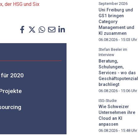
September 2026
ix, der HSG und Six
Uni Freiburg und
GS1 bringen
Category
Management und
KI zusammen
06.08.2026 - 15:03
Uhr
Stefan Beeler im
Interview
Beratung,
Schulungen,
Services - wo das
 für 2020
Geschäftspotenzial
brachliegt
Projekte
06.08.2026 - 15:06
Uhr
ISG-Studie
sourcing
Wie Schweizer
Unternehmen ihre
Cloud an KI
anpassen
06.08.2026 - 15:48
Uhr