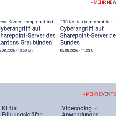
» MEHR NE
eine Konten kompromittiert
200 Konten kompromittiert
yberangriff auf
Cyberangriff auf
harepoint-Server des
Sharepoint-Server d
antons Graubünden
Bundes
Uhr
Uhr
6.08.2026 - 10:50
05.08.2026 - 11:23
» MEHR EVENT
KI für
Vibecoding –
Führungskräfte
Anwendungen