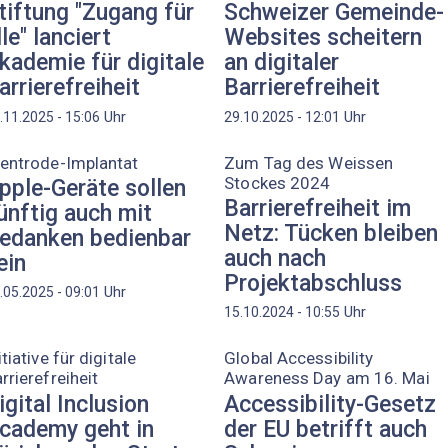
tiftung "Zugang für
Schweizer Gemeinde-
lle" lanciert
Websites scheitern
kademie für digitale
an digitaler
arrierefreiheit
Barrierefreiheit
Uhr
Uhr
.11.2025 - 15:06
29.10.2025 - 12:01
entrode-Implantat
Zum Tag des Weissen
Stockes 2024
pple-Geräte sollen
Barrierefreiheit im
ünftig auch mit
Netz: Tücken bleiben
edanken bedienbar
auch nach
ein
Projektabschluss
Uhr
.05.2025 - 09:01
Uhr
15.10.2024 - 10:55
itiative für digitale
Global Accessibility
rrierefreiheit
Awareness Day am 16. Mai
igital Inclusion
Accessibility-Gesetz
cademy geht in
der EU betrifft auch