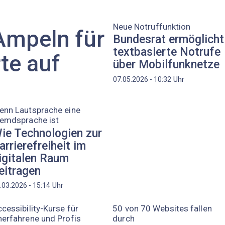
Neue Notruffunktion
Ampeln für
Bundesrat ermöglicht
textbasierte Notrufe
te auf
über Mobilfunknetze
Uhr
07.05.2026 - 10:32
enn Lautsprache eine
remdsprache ist
ie Technologien zur
arrierefreiheit im
igitalen Raum
eitragen
Uhr
.03.2026 - 15:14
cessibility-Kurse für
50 von 70 Websites fallen
erfahrene und Profis
durch