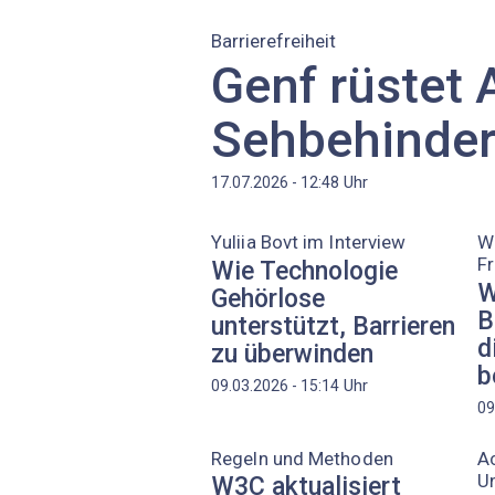
Barrierefreiheit
Genf rüstet 
Sehbehinder
Uhr
17.07.2026 - 12:48
Yuliia Bovt im Interview
W
F
Wie Technologie
W
Gehörlose
B
unterstützt, Barrieren
d
zu überwinden
b
Uhr
09.03.2026 - 15:14
09
Regeln und Methoden
Ac
Un
W3C aktualisiert