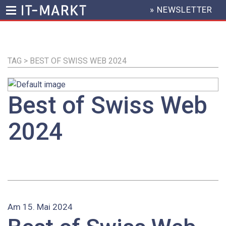
» NEWSLETTER
HEADER
MENU
Direkt
zum
Inhalt
TAG > BEST OF SWISS WEB 2024
Best of Swiss Web
2024
Am 15. Mai 2024