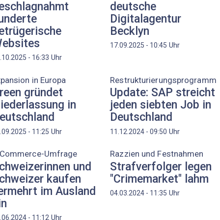
eschlagnahmt
deutsche
underte
Digitalagentur
etrügerische
Becklyn
ebsites
Uhr
17.09.2025 - 10:45
Uhr
.10.2025 - 16:33
pansion in Europa
Restrukturierungsprogramm
reen gründet
Update: SAP streicht
iederlassung in
jeden siebten Job in
eutschland
Deutschland
Uhr
Uhr
.09.2025 - 11:25
11.12.2024 - 09:50
-Commerce-Umfrage
Razzien und Festnahmen
chweizerinnen und
Strafverfolger legen
chweizer kaufen
"Crimemarket" lahm
ermehrt im Ausland
Uhr
04.03.2024 - 11:35
in
Uhr
.06.2024 - 11:12