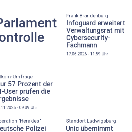
Frank Brandenburg
Parlament
Infoguard erweitert
Verwaltungsrat mit
ontrolle
Cybersecurity-
Fachmann
Uhr
17.06.2026 - 11:59
itkom-Umfrage
ur 57 Prozent der
I-User prüfen die
rgebnisse
Uhr
.11.2025 - 09:39
eration "Herakles"
Standort Ludwigsburg
eutsche Polizei
Unic übernimmt