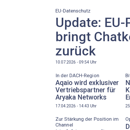
EU-Datenschutz
Update: EU-
bringt Chatk
zurück
Uhr
10.07.2026 - 09:54
In der DACH-Region
B
Aqaio wird exklusiver
N
Vertriebspartner für
K
Aryaka Networks
E
Uhr
17.04.2026 - 14:43
25
Zur Stärkung der Position im
Op
Channel
D