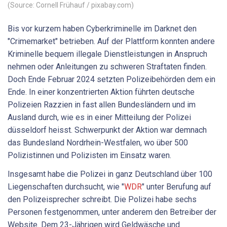
(Source: Cornell Frühauf / pixabay.com)
Bis vor kurzem haben Cyberkriminelle im Darknet den
"Crimemarket" betrieben. Auf der Plattform konnten andere
Kriminelle bequem illegale Dienstleistungen in Anspruch
nehmen oder Anleitungen zu schweren Straftaten finden.
Doch Ende Februar 2024 setzten Polizeibehörden dem ein
Ende. In einer konzentrierten Aktion führten deutsche
Polizeien Razzien in fast allen Bundesländern und im
Ausland durch, wie es in einer Mitteilung der Polizei
düsseldorf heisst. Schwerpunkt der Aktion war demnach
das Bundesland Nordrhein-Westfalen, wo über 500
Polizistinnen und Polizisten im Einsatz waren.
Insgesamt habe die Polizei in ganz Deutschland über 100
Liegenschaften durchsucht, wie "
WDR
" unter Berufung auf
den Polizeisprecher schreibt. Die Polizei habe sechs
Personen festgenommen, unter anderem den Betreiber der
Website. Dem 23-Jährigen wird Geldwäsche und