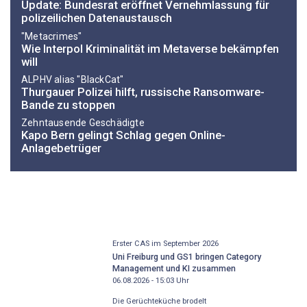
Update: Bundesrat eröffnet Vernehmlassung für
polizeilichen Datenaustausch
"Metacrimes"
Wie Interpol Kriminalität im Metaverse bekämpfen
will
ALPHV alias "BlackCat"
Thurgauer Polizei hilft, russische Ransomware-
Bande zu stoppen
Zehntausende Geschädigte
Kapo Bern gelingt Schlag gegen Online-
Anlagebetrüger
Erster CAS im September 2026
Uni Freiburg und GS1 bringen Category
Management und KI zusammen
06.08.2026 - 15:03
Uhr
Die Gerüchteküche brodelt