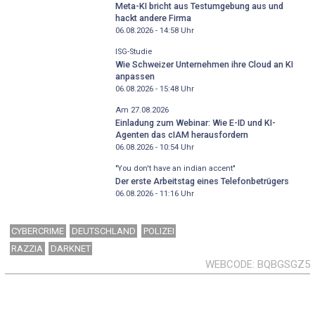
Meta-KI bricht aus Testumgebung aus und
hackt andere Firma
06.08.2026 - 14:58
Uhr
ISG-Studie
Wie Schweizer Unternehmen ihre Cloud an KI
anpassen
06.08.2026 - 15:48
Uhr
Am 27.08.2026
Einladung zum Webinar: Wie E-ID und KI-
Agenten das cIAM herausfordern
06.08.2026 - 10:54
Uhr
"You don't have an indian accent"
Der erste Arbeitstag eines Telefonbetrügers
06.08.2026 - 11:16
Uhr
CYBERCRIME
DEUTSCHLAND
POLIZEI
RAZZIA
DARKNET
WEBCODE
BQBGSGZ5