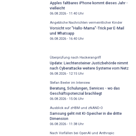
Apples faltbares iPhone kommt dieses Jahr -
vielleicht
06.08.2026 - 11:40
Uhr
Angebliche Nachrichten vermeintlicher Kinder
Vorsicht vor "Hallo-Mama"-Trick per E-Mail
und Whatsapp
06.08.2026 - 16:40
Uhr
Überprüfung nach Hackerangriff
Update: Liechtensteiner Justizbehörde nimmt
nach Cyberattacke weitere Systeme vom Netz
06.08.2026 - 12:15
Uhr
Stefan Beeler im Interview
Beratung, Schulungen, Services - wo das
Geschäftspotenzial brachliegt
06.08.2026 - 15:06
Uhr
Ausblick auf zHBM und zNAND-O
Samsung geht mit KI-Speicher in die dritte
Dimension
06.08.2026 - 11:38
Uhr
Nach Vorfällen bei OpenAI und Anthropic