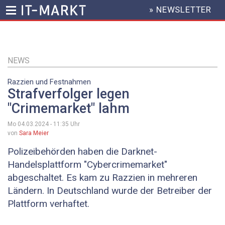
» NEWSLETTER
HEADER
MENU
Direkt
zum
Inhalt
NEWS
Razzien und Festnahmen
Strafverfolger legen
"Crimemarket" lahm
Mo 04.03.2024 - 11:35
Uhr
von
Sara Meier
Polizeibehörden haben die Darknet-
Handelsplattform "Cybercrimemarket"
abgeschaltet. Es kam zu Razzien in mehreren
Ländern. In Deutschland wurde der Betreiber der
Plattform verhaftet.